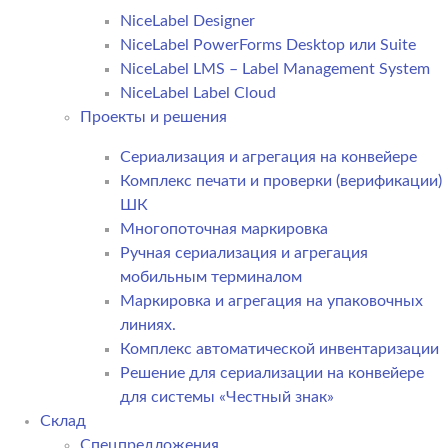
NiceLabel Designer
NiceLabel PowerForms Desktop или Suite
NiceLabel LMS – Label Management System
NiceLabel Label Cloud
Проекты и решения
Сериализация и агрегация на конвейере
Комплекс печати и проверки (верификации)
ШК
Многопоточная маркировка
Ручная сериализация и агрегация
мобильным терминалом
Маркировка и агрегация на упаковочных
линиях.
Комплекс автоматической инвентаризации
Решение для сериализации на конвейере
для системы «Честный знак»
Склад
Спецпредложения