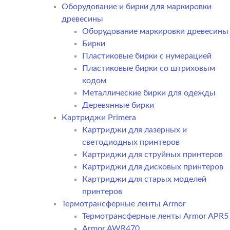
Оборудование и бирки для маркировки
древесины
Оборудование маркировки древесины
Бирки
Пластиковые бирки с нумерацией
Пластиковые бирки со штриховым
кодом
Металлические бирки для одежды
Деревянные бирки
Картриджи Primera
Картриджи для лазерных и
светодиодных принтеров
Картриджи для струйных принтеров
Картриджи для дисковых принтеров
Картриджи для старых моделей
принтеров
Термотрансферные ленты Armor
Термотрансферные ленты Armor APR5
Armor AWR470