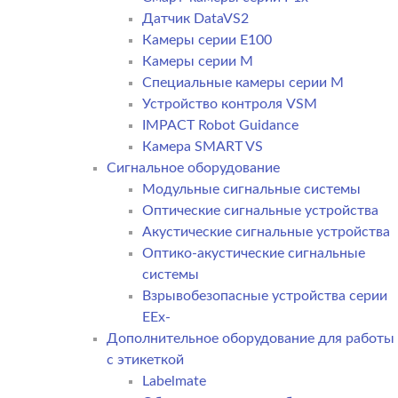
Датчик DataVS2
Камеры серии E100
Камеры серии M
Специальные камеры серии M
Устройство контроля VSM
IMPACT Robot Guidance
Камера SMART VS
Cигнальное оборудование
Модульные сигнальные системы
Оптические сигнальные устройства
Акустические сигнальные устройства
Оптико-акустические сигнальные
системы
Взрывобезопасные устройства серии
EEx-
Дополнительное оборудование для работы
с этикеткой
Labelmate