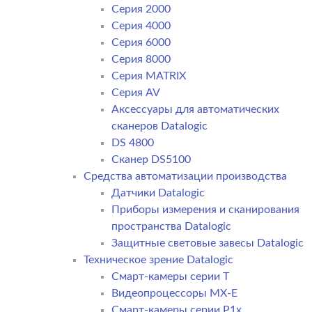
Серия 2000
Серия 4000
Серия 6000
Серия 8000
Серия MATRIX
Серия AV
Аксессуары для автоматических
сканеров Datalogic
DS 4800
Сканер DS5100
Средства автоматизации производства
Датчики Datalogic
Приборы измерения и сканирования
пространства Datalogic
Защитные световые завесы Datalogic
Техническое зрение Datalogic
Смарт-камеры серии T
Видеопроцессоры MX-E
Смарт-камеры серии P1x