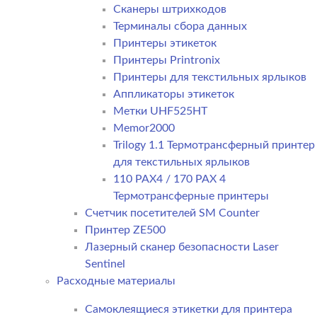
Сканеры штрихкодов
Терминалы сбора данных
Принтеры этикеток
Принтеры Printronix
Принтеры для текстильных ярлыков
Аппликаторы этикеток
Метки UHF525HT
Memor2000
Trilogy 1.1 Термотрансферный принтер
для текстильных ярлыков
110 PAX4 / 170 PAX 4
Термотрансферные принтеры
Счетчик посетителей SM Counter
Принтер ZE500
Лазерный сканер безопасности Laser
Sentinel
Расходные материалы
Самоклеящиеся этикетки для принтера