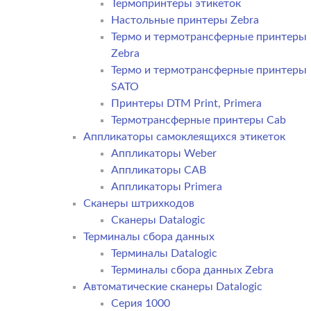
Термопринтеры этикеток
Настольные принтеры Zebra
Термо и термотрансферные принтеры
Zebra
Термо и термотрансферные принтеры
SATO
Принтеры DTM Print, Primera
Термотрансферные принтеры Cab
Аппликаторы самоклеящихся этикеток
Аппликаторы Weber
Аппликаторы CAB
Аппликаторы Primera
Сканеры штрихкодов
Сканеры Datalogic
Терминалы сбора данных
Терминалы Datalogic
Терминалы сбора данных Zebra
Автоматические сканеры Datalogic
Серия 1000