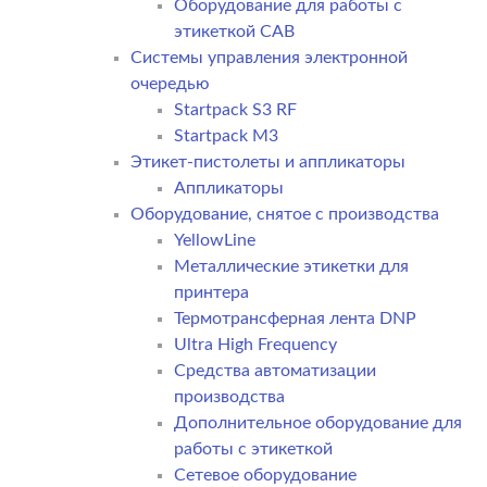
Оборудование для работы с
этикеткой CAB
Системы управления электронной
очередью
Startpack S3 RF
Startpack M3
Этикет-пистолеты и аппликаторы
Аппликаторы
Оборудование, снятое с производства
YellowLine
Металлические этикетки для
принтера
Термотрансферная лента DNP
Ultra High Frequency
Средства автоматизации
производства
Дополнительное оборудование для
работы с этикеткой
Сетевое оборудование