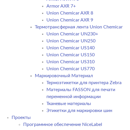
Armor AXR 7+
Union Chemicar AXR 8
Union Chemicar AXR 9
Термотрансферная лента Union Chemicar
Union Chemicar UN230+
Union Chemicar UN250
Union Chemicar US140
Union Chemicar US150
Union Chemicar US310
Union Chemicar US770
Маркировочный Материал
Термоэтикетки для принтера Zebra
Материалы FASSON для печати
переменной информации
Тканевые материалы
Этикетки для маркировки шин
Проекты
Программное обеспечение NiceLabel