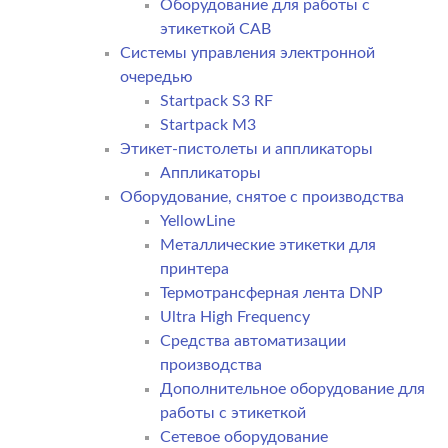
Оборудование для работы с
этикеткой CAB
Системы управления электронной
очередью
Startpack S3 RF
Startpack M3
Этикет-пистолеты и аппликаторы
Аппликаторы
Оборудование, снятое с производства
YellowLine
Металлические этикетки для
принтера
Термотрансферная лента DNP
Ultra High Frequency
Средства автоматизации
производства
Дополнительное оборудование для
работы с этикеткой
Сетевое оборудование