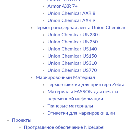
Armor AXR 7+
Union Chemicar AXR 8
Union Chemicar AXR 9
Термотрансферная лента Union Chemicar
Union Chemicar UN230+
Union Chemicar UN250
Union Chemicar US140
Union Chemicar US150
Union Chemicar US310
Union Chemicar US770
Маркировочный Материал
Термоэтикетки для принтера Zebra
Материалы FASSON для печати
переменной информации
Тканевые материалы
Этикетки для маркировки шин
Проекты
Программное обеспечение NiceLabel