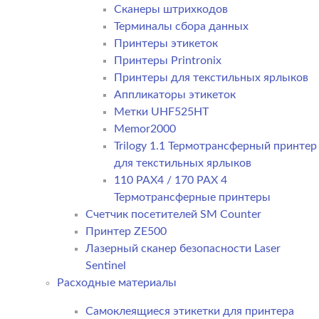
Сканеры штрихкодов
Терминалы сбора данных
Принтеры этикеток
Принтеры Printronix
Принтеры для текстильных ярлыков
Аппликаторы этикеток
Метки UHF525HT
Memor2000
Trilogy 1.1 Термотрансферный принтер
для текстильных ярлыков
110 PAX4 / 170 PAX 4
Термотрансферные принтеры
Счетчик посетителей SM Counter
Принтер ZE500
Лазерный сканер безопасности Laser
Sentinel
Расходные материалы
Самоклеящиеся этикетки для принтера