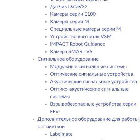
Датчик DataVS2
Камеры серии E100
Камеры серии M
Специальные камеры серии M
Устройство контроля VSM
IMPACT Robot Guidance
Камера SMART VS
Cигнальное оборудование
Модульные сигнальные системы
Оптические сигнальные устройства
Акустические сигнальные устройства
Оптико-акустические сигнальные
системы
Взрывобезопасные устройства серии
EEx-
Дополнительное оборудование для работы
с этикеткой
Labelmate