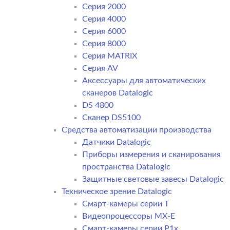
Серия 2000
Серия 4000
Серия 6000
Серия 8000
Серия MATRIX
Серия AV
Аксессуары для автоматических
сканеров Datalogic
DS 4800
Сканер DS5100
Средства автоматизации производства
Датчики Datalogic
Приборы измерения и сканирования
пространства Datalogic
Защитные световые завесы Datalogic
Техническое зрение Datalogic
Смарт-камеры серии T
Видеопроцессоры MX-E
Смарт-камеры серии P1x