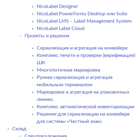
NiceLabel Designer
NiceLabel PowerForms Desktop или Suite
NiceLabel LMS – Label Management System
NiceLabel Label Cloud
Проекты и решения
Сериализация и агрегация на конвейере
Комплекс печати и проверки (верификации)
ШК
Многопоточная маркировка
Ручная сериализация и агрегация
мобильным терминалом
Маркировка и агрегация на упаковочных
линиях.
Комплекс автоматической инвентаризации
Решение для сериализации на конвейере
для системы «Честный знак»
Склад
Спецпредложения