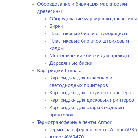
Оборудование и бирки для маркировки
древесины
Оборудование маркировки древесины
Бирки
Пластиковые бирки с нумерацией
Пластиковые бирки со штриховым
кодом
Металлические бирки для одежды
Деревянные бирки
Картриджи Primera
Картриджи для лазерных и
светодиодных принтеров
Картриджи для струйных принтеров
Картриджи для дисковых принтеров
Картриджи для старых моделей
принтеров
Термотрансферные ленты Armor
Термотрансферные ленты Armor APR5
Armor AWR470