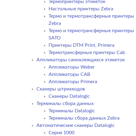
Термопринтеры этикеток
Настольные принтеры Zebra
Термо и термотрансферные принтеры
Zebra
Термо и термотрансферные принтеры
SATO
Принтеры DTM Print, Primera
Термотрансферные принтеры Cab
Аппликаторы самоклеящихся этикеток
Аппликаторы Weber
Аппликаторы CAB
Аппликаторы Primera
Сканеры штрихкодов
Сканеры Datalogic
Терминалы сбора данных
Терминалы Datalogic
Терминалы сбора данных Zebra
Автоматические сканеры Datalogic
Серия 1000