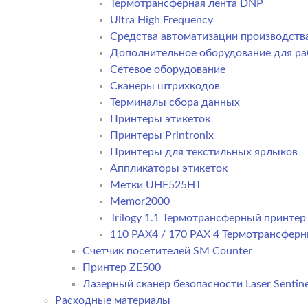
Термотрансферная лента DNP
Ultra High Frequency
Средства автоматизации производств
Дополнительное оборудование для ра
Сетевое оборудование
Сканеры штрихкодов
Терминалы сбора данных
Принтеры этикеток
Принтеры Printronix
Принтеры для текстильных ярлыков
Аппликаторы этикеток
Метки UHF525HT
Memor2000
Trilogy 1.1 Термотрансферный принте
110 PAX4 / 170 PAX 4 Термотрансфер
Счетчик посетителей SM Counter
Принтер ZE500
Лазерный сканер безопасности Laser Sentine
Расходные материалы