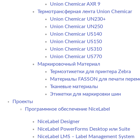
Union Chemicar AXR 9
Термотрансферная лента Union Chemicar
Union Chemicar UN230+
Union Chemicar UN250
Union Chemicar US140
Union Chemicar US150
Union Chemicar US310
Union Chemicar US770
Маркировочный Материал
Термоэтикетки для принтера Zebra
Материалы FASSON для печати пере
Тканевые материалы
Этикетки для маркировки шин
Проекты
Программное обеспечение NiceLabel
NiceLabel Designer
NiceLabel PowerForms Desktop или Suite
NiceLabel LMS – Label Management System