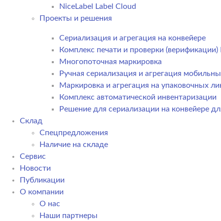
NiceLabel Label Cloud
Проекты и решения
Сериализация и агрегация на конвейере
Комплекс печати и проверки (верификации
Многопоточная маркировка
Ручная сериализация и агрегация мобильн
Маркировка и агрегация на упаковочных ли
Комплекс автоматической инвентаризации
Решение для сериализации на конвейере дл
Склад
Спецпредложения
Наличие на складе
Сервис
Новости
Публикации
О компании
О нас
Наши партнеры