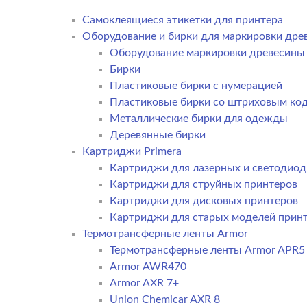
Самоклеящиеся этикетки для принтера
Оборудование и бирки для маркировки дре
Оборудование маркировки древесины
Бирки
Пластиковые бирки с нумерацией
Пластиковые бирки со штриховым ко
Металлические бирки для одежды
Деревянные бирки
Картриджи Primera
Картриджи для лазерных и светодиод
Картриджи для струйных принтеров
Картриджи для дисковых принтеров
Картриджи для старых моделей прин
Термотрансферные ленты Armor
Термотрансферные ленты Armor APR5
Armor AWR470
Armor AXR 7+
Union Chemicar AXR 8