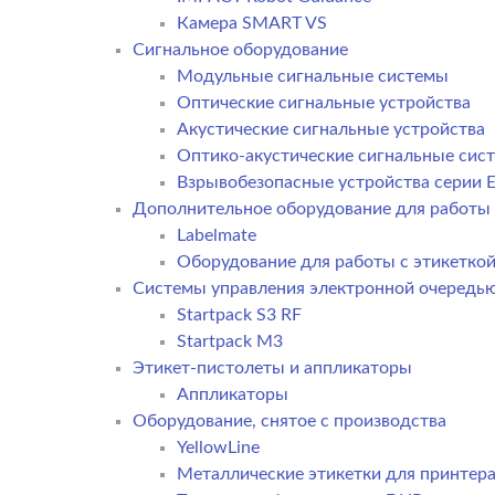
Камера SMART VS
Cигнальное оборудование
Модульные сигнальные системы
Оптические сигнальные устройства
Акустические сигнальные устройства
Оптико-акустические сигнальные сис
Взрывобезопасные устройства серии E
Дополнительное оборудование для работы 
Labelmate
Оборудование для работы с этикетко
Системы управления электронной очередь
Startpack S3 RF
Startpack M3
Этикет-пистолеты и аппликаторы
Аппликаторы
Оборудование, снятое с производства
YellowLine
Металлические этикетки для принтер