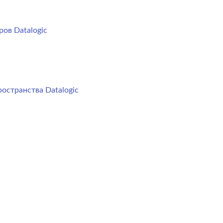
ов Datalogic
остранства Datalogic