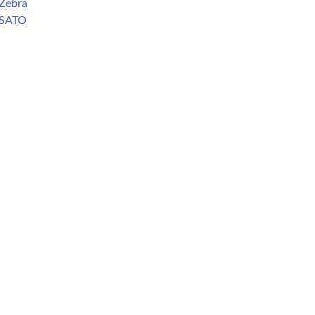
Zebra
 SATO