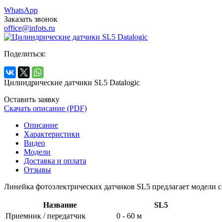
WhatsApp
Заказать звонок
office@infots.ru
Поделиться:
Цилиндрические датчики SL5 Datalogic
Оставить заявку
Скачать описание (PDF)
Описание
Характеристики
Видео
Модели
Доставка и оплата
Отзывы
Линейка фотоэлектрических датчиков SL5 предлагает модели с
Название
SL5
Приемник / передатчик
0 - 60 м