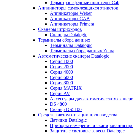
Термотрансферные принтеры Cab
Аппликаторы самоклеящихся этикеток
Аппликаторы Weber
Аппликаторы CAB
Аппликаторы Primera
Сканеры штрихкодов
Сканеры Datalogic
Терминалы сбора данных
Терминалы Datalogic
Терминалы сбора данных Zebra
Автоматические сканеры Datalogic
Серия 1000
Серия 2000
Серия 4000
Серия 6000
Серия 8000
Серия MATRIX
Серия AV
Аксессуары для автоматических сканеро
DS 4800
Сканер DS5100
Средства автоматизации производства
Датчики Datalogic
Приборы измерения и сканирования прос
Защитные световые завесы Datalogic