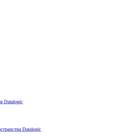
в Datalogic
транства Datalogic