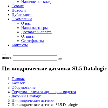
Наличие на складе
Сервис
Новости
Публикации
О компании
О нас
Наши партнеры
Доставка и оплата
Отзывы
Сертификаты
Контакты
поиск
Цилиндрические датчики SL5 Datalogic
Главная
Каталог
Оборудование
Средства автоматизации производства
Датчики Datalogic
Цилиндрические датчики
Цилиндрические датчики SL5 Datalogic