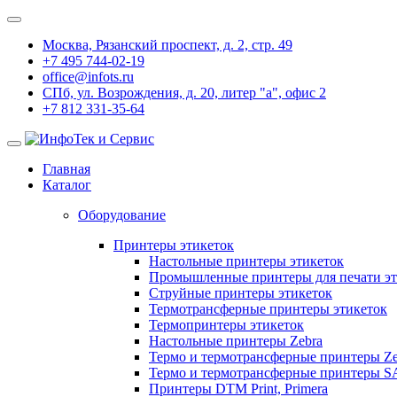
Москва, Рязанский проспект, д. 2, стр. 49
+7 495 744-02-19
office@infots.ru
СПб, ул. Возрождения, д. 20, литер "a", офис 2
+7 812 331-35-64
Главная
Каталог
Оборудование
Принтеры этикеток
Настольные принтеры этикеток
Промышленные принтеры для печати эт
Струйные принтеры этикеток
Термотрансферные принтеры этикеток
Термопринтеры этикеток
Настольные принтеры Zebra
Термо и термотрансферные принтеры Ze
Термо и термотрансферные принтеры 
Принтеры DTM Print, Primera