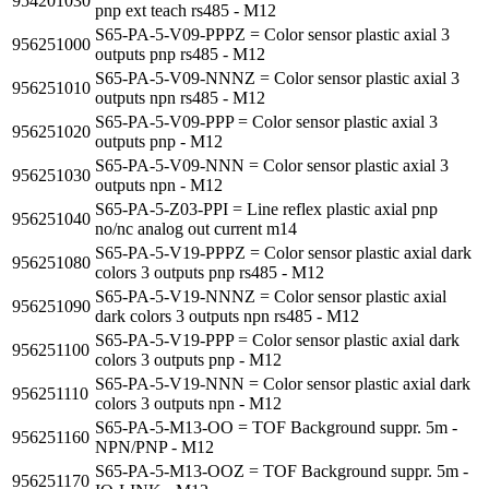
954201030
pnp ext teach rs485 - M12
S65-PA-5-V09-PPPZ = Color sensor plastic axial 3
956251000
outputs pnp rs485 - M12
S65-PA-5-V09-NNNZ = Color sensor plastic axial 3
956251010
outputs npn rs485 - M12
S65-PA-5-V09-PPP = Color sensor plastic axial 3
956251020
outputs pnp - M12
S65-PA-5-V09-NNN = Color sensor plastic axial 3
956251030
outputs npn - M12
S65-PA-5-Z03-PPI = Line reflex plastic axial pnp
956251040
no/nc analog out current m14
S65-PA-5-V19-PPPZ = Color sensor plastic axial dark
956251080
colors 3 outputs pnp rs485 - M12
S65-PA-5-V19-NNNZ = Color sensor plastic axial
956251090
dark colors 3 outputs npn rs485 - M12
S65-PA-5-V19-PPP = Color sensor plastic axial dark
956251100
colors 3 outputs pnp - M12
S65-PA-5-V19-NNN = Color sensor plastic axial dark
956251110
colors 3 outputs npn - M12
S65-PA-5-M13-OO = TOF Background suppr. 5m -
956251160
NPN/PNP - M12
S65-PA-5-M13-OOZ = TOF Background suppr. 5m -
956251170