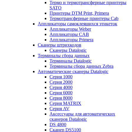
Термо и термотрансферные принтеры
SATO
Принтеры DTM Print, Primera
Термотрансферные принтеры Cab
Аппликаторы самоклеящихся этикеток
Аппликаторы Weber
Аппликаторы CAB
Аппликаторы Primera
Сканеры штрихкодов
Сканеры Datalogic
Терминалы сбора данных
Терминалы Datalogic
Терминалы сбора данных Zebra
Автоматические сканеры Datalogic
Серия 1000
Серия 2000
Серия 4000
Серия 6000
Серия 8000
Серия MATRIX
Серия AV
Аксессуары для автоматических
сканеров Datalogic
DS 4800
Сканер DS5100