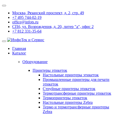
Москва, Рязанский проспект, д. 2, стр. 49
+7 495 744-02-19
office@infots.ru
СПб, ул. Возрождения, д. 20, литер "a", офис 2
+7 812 331-35-64
Главная
Каталог
Оборудование
Принтеры этикеток
Настольные принтеры этикеток
Промышленные принтеры для печати
этикеток
Струйные принтеры этикеток
Термотрансферные принтеры этикеток
Термопринтеры этикеток
Настольные принтеры Zebra
Термо и термотрансферные принтеры
Zebra