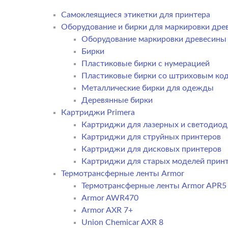
Самоклеящиеся этикетки для принтера
Оборудование и бирки для маркировки дре
Оборудование маркировки древесины
Бирки
Пластиковые бирки с нумерацией
Пластиковые бирки со штриховым ко
Металлические бирки для одежды
Деревянные бирки
Картриджи Primera
Картриджи для лазерных и светодиод
Картриджи для струйных принтеров
Картриджи для дисковых принтеров
Картриджи для старых моделей прин
Термотрансферные ленты Armor
Термотрансферные ленты Armor APR5
Armor AWR470
Armor AXR 7+
Union Chemicar AXR 8