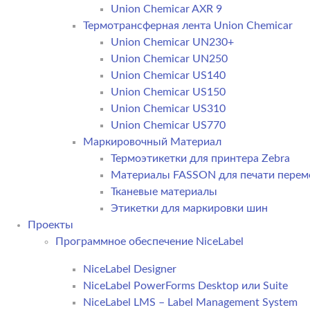
Union Chemicar AXR 9
Термотрансферная лента Union Chemicar
Union Chemicar UN230+
Union Chemicar UN250
Union Chemicar US140
Union Chemicar US150
Union Chemicar US310
Union Chemicar US770
Маркировочный Материал
Термоэтикетки для принтера Zebra
Материалы FASSON для печати пере
Тканевые материалы
Этикетки для маркировки шин
Проекты
Программное обеспечение NiceLabel
NiceLabel Designer
NiceLabel PowerForms Desktop или Suite
NiceLabel LMS – Label Management System