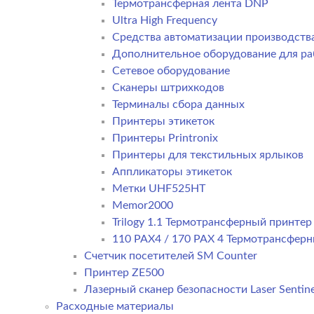
Термотрансферная лента DNP
Ultra High Frequency
Средства автоматизации производств
Дополнительное оборудование для ра
Сетевое оборудование
Сканеры штрихкодов
Терминалы сбора данных
Принтеры этикеток
Принтеры Printronix
Принтеры для текстильных ярлыков
Аппликаторы этикеток
Метки UHF525HT
Memor2000
Trilogy 1.1 Термотрансферный принте
110 PAX4 / 170 PAX 4 Термотрансфер
Счетчик посетителей SM Counter
Принтер ZE500
Лазерный сканер безопасности Laser Sentine
Расходные материалы