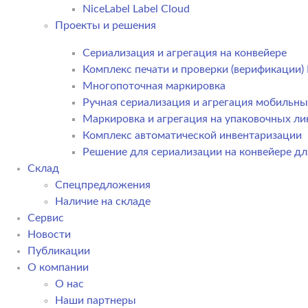
NiceLabel Label Cloud
Проекты и решения
Сериализация и агрегация на конвейере
Комплекс печати и проверки (верификации
Многопоточная маркировка
Ручная сериализация и агрегация мобильн
Маркировка и агрегация на упаковочных ли
Комплекс автоматической инвентаризации
Решение для сериализации на конвейере дл
Склад
Спецпредложения
Наличие на складе
Сервис
Новости
Публикации
О компании
О нас
Наши партнеры