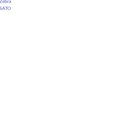
Zebra
 SATO