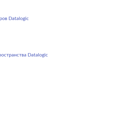
ов Datalogic
остранства Datalogic