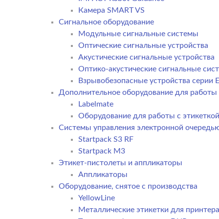
Камера SMART VS
Cигнальное оборудование
Модульные сигнальные системы
Оптические сигнальные устройства
Акустические сигнальные устройства
Оптико-акустические сигнальные сис
Взрывобезопасные устройства серии E
Дополнительное оборудование для работы 
Labelmate
Оборудование для работы с этикетко
Системы управления электронной очередь
Startpack S3 RF
Startpack M3
Этикет-пистолеты и аппликаторы
Аппликаторы
Оборудование, снятое с производства
YellowLine
Металлические этикетки для принтер