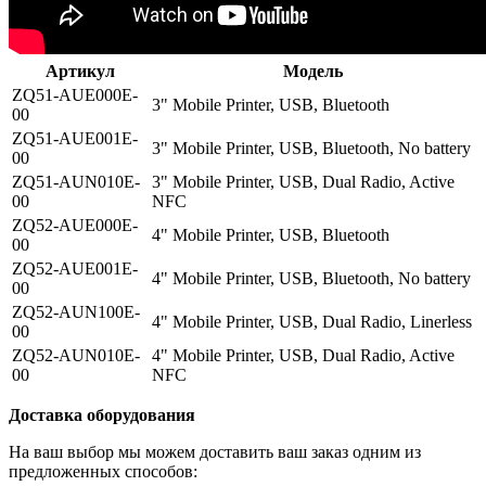
Артикул
Модель
ZQ51-AUE000E-
3" Mobile Printer, USB, Bluetooth
00
ZQ51-AUE001E-
3" Mobile Printer, USB, Bluetooth, No battery
00
ZQ51-AUN010E-
3" Mobile Printer, USB, Dual Radio, Active
00
NFC
ZQ52-AUE000E-
4" Mobile Printer, USB, Bluetooth
00
ZQ52-AUE001E-
4" Mobile Printer, USB, Bluetooth, No battery
00
ZQ52-AUN100E-
4" Mobile Printer, USB, Dual Radio, Linerless
00
ZQ52-AUN010E-
4" Mobile Printer, USB, Dual Radio, Active
00
NFC
Доставка оборудования
На ваш выбор мы можем доставить ваш заказ одним из
предложенных способов: