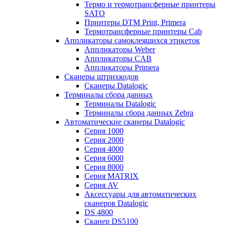
Термо и термотрансферные принтеры
SATO
Принтеры DTM Print, Primera
Термотрансферные принтеры Cab
Аппликаторы самоклеящихся этикеток
Аппликаторы Weber
Аппликаторы CAB
Аппликаторы Primera
Сканеры штрихкодов
Сканеры Datalogic
Терминалы сбора данных
Терминалы Datalogic
Терминалы сбора данных Zebra
Автоматические сканеры Datalogic
Серия 1000
Серия 2000
Серия 4000
Серия 6000
Серия 8000
Серия MATRIX
Серия AV
Аксессуары для автоматических
сканеров Datalogic
DS 4800
Сканер DS5100