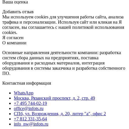
Ваша оценка
Добавить отзыв
Мы используем cookies для улучшения работы сайта, анализа
трафика и персонализации. Используя сайт или кликая на Я
согласен, вы соглашаетесь с нашей политикой использования
cookies.
Я согласен
О компании
Основные направления деятельности компании: разработка
систем сбора данных на предприятиях, поставка
оборудования и расходных материалов, интеграция
оборудования в системы заказчика и разработка собственного
ПО.
Контактная информация
WhatsApp
Москва, Рязанский проспект, д. 2, стр. 49
+7 495 744-02-19
office@infots.ru
СПб, ул. Возрождения, д. 20, литер "a", офис 2
+7 812 331-35-64
info_nw@infots.ru