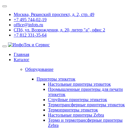
Москва, Рязанский проспект, д. 2, стр. 49
+7 495 744-02-19
office@infots.ru
СПб, ул. Возрождения, д. 20, литер "a", офис 2
+7 812 331-35-64
Главная
Каталог
Оборудование
Принтеры этикеток
Настольные принтеры этикеток
Промышленные принтеры для печати
этикеток
Струйные принтеры этикеток
Термотрансферные принтеры этикеток
Термопринтеры этикеток
Настольные принтеры Zebra
Термо и термотрансферные принтеры
Zebra