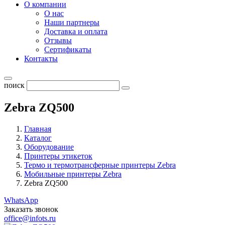
О компании
О нас
Наши партнеры
Доставка и оплата
Отзывы
Сертификаты
Контакты
поиск
Zebra ZQ500
Главная
Каталог
Оборудование
Принтеры этикеток
Термо и термотрансферные принтеры Zebra
Мобильные принтеры Zebra
Zebra ZQ500
WhatsApp
Заказать звонок
office@infots.ru