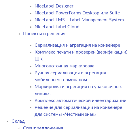
NiceLabel Designer
NiceLabel PowerForms Desktop или Suite
NiceLabel LMS – Label Management System
NiceLabel Label Cloud
Проекты и решения
Сериализация и агрегация на конвейере
Комплекс печати и проверки (верификации)
ШК
Многопоточная маркировка
Ручная сериализация и агрегация
мобильным терминалом
Маркировка и агрегация на упаковочных
линиях.
Комплекс автоматической инвентаризации
Решение для сериализации на конвейере
для системы «Честный знак»
Склад
Спецпредложения