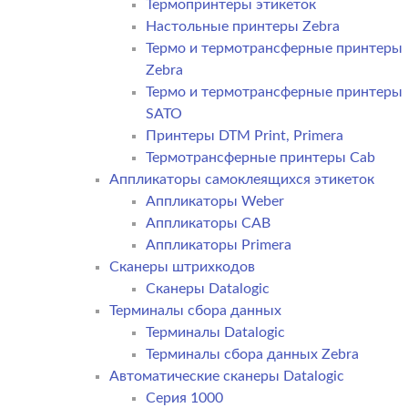
Термопринтеры этикеток
Настольные принтеры Zebra
Термо и термотрансферные принтеры
Zebra
Термо и термотрансферные принтеры
SATO
Принтеры DTM Print, Primera
Термотрансферные принтеры Cab
Аппликаторы самоклеящихся этикеток
Аппликаторы Weber
Аппликаторы CAB
Аппликаторы Primera
Сканеры штрихкодов
Сканеры Datalogic
Терминалы сбора данных
Терминалы Datalogic
Терминалы сбора данных Zebra
Автоматические сканеры Datalogic
Серия 1000