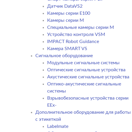
Датчик DataVS2
Камеры серии E100
Камеры серии M
Специальные камеры серии M
Устройство контроля VSM
IMPACT Robot Guidance
Камера SMART VS
Cигнальное оборудование
Модульные сигнальные системы
Оптические сигнальные устройства
Акустические сигнальные устройства
Оптико-акустические сигнальные
системы
Взрывобезопасные устройства серии
EEx-
Дополнительное оборудование для работы
с этикеткой
Labelmate