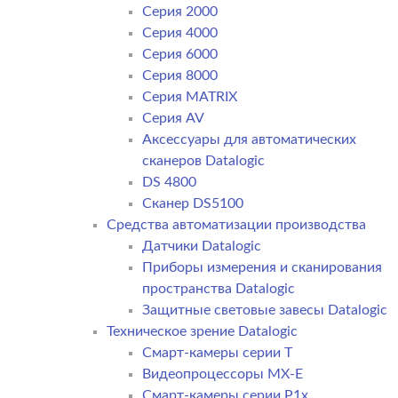
Серия 2000
Серия 4000
Серия 6000
Серия 8000
Серия MATRIX
Серия AV
Аксессуары для автоматических
сканеров Datalogic
DS 4800
Сканер DS5100
Средства автоматизации производства
Датчики Datalogic
Приборы измерения и сканирования
пространства Datalogic
Защитные световые завесы Datalogic
Техническое зрение Datalogic
Смарт-камеры серии T
Видеопроцессоры MX-E
Смарт-камеры серии P1x