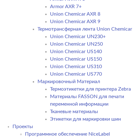
Armor AXR 7+
Union Chemicar AXR 8
Union Chemicar AXR 9
Термотрансферная лента Union Chemicar
Union Chemicar UN230+
Union Chemicar UN250
Union Chemicar US140
Union Chemicar US150
Union Chemicar US310
Union Chemicar US770
Маркировочный Материал
Термоэтикетки для принтера Zebra
Материалы FASSON для печати
переменной информации
Тканевые материалы
Этикетки для маркировки шин
Проекты
Программное обеспечение NiceLabel