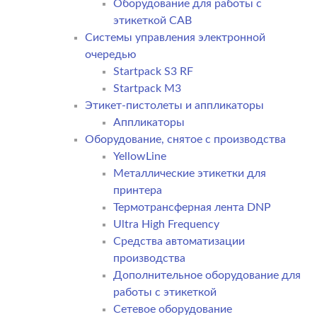
Оборудование для работы с
этикеткой CAB
Системы управления электронной
очередью
Startpack S3 RF
Startpack M3
Этикет-пистолеты и аппликаторы
Аппликаторы
Оборудование, снятое с производства
YellowLine
Металлические этикетки для
принтера
Термотрансферная лента DNP
Ultra High Frequency
Средства автоматизации
производства
Дополнительное оборудование для
работы с этикеткой
Сетевое оборудование