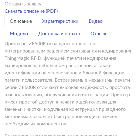
Оставить заявку
Скачать описание (PDF)
Описание
Характеристики
Видео
Модели
Доставка и оплата
Отзывы
Принтеры ZE500R оснащены полностью
интегрированным решением считывания и кодирования
ThingMagic RFID, функцией печати и кодирования
маркировок на небольшом расстоянии, а также
идентификации на основе чипов и блочной фиксации
памяти пользователя. Встраиваемые механизмы печати
серии ZE500R отличают высокая надёжность, простота
в использовании, обслуживания и интеграции. Принтер
имеет простой доступ к печатающей головки для
замены и чистки, модульная конструкция приводного
механизма позволяет быстро производить замену
необходимых компонентов.
Благодаря этому значительно сокращается время