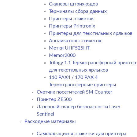
Сканеры штрихкодов
Терминалы сбора данных
Принтеры этикеток
Принтеры Printronix
Принтеры для текстильных ярлыков
Аппликаторы этикеток
Метки UHF525HT
Memor2000
Trilogy 1.1 Термотрансферный принтер
для текстильных ярлыков
110 PAX4 / 170 PAX 4
Термотрансферные принтеры
Счетчик посетителей SM Counter
Принтер ZE500
Лазерный сканер безопасности Laser
Sentinel
Расходные материалы
Самоклеящиеся этикетки для принтера