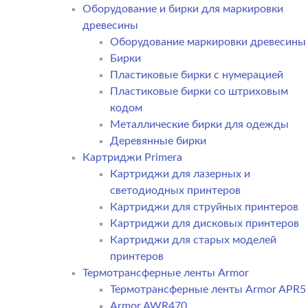
Оборудование и бирки для маркировки
древесины
Оборудование маркировки древесины
Бирки
Пластиковые бирки с нумерацией
Пластиковые бирки со штриховым
кодом
Металлические бирки для одежды
Деревянные бирки
Картриджи Primera
Картриджи для лазерных и
светодиодных принтеров
Картриджи для струйных принтеров
Картриджи для дисковых принтеров
Картриджи для старых моделей
принтеров
Термотрансферные ленты Armor
Термотрансферные ленты Armor APR5
Armor AWR470