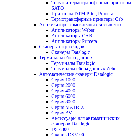
Термо и термотрансферные принтеры
SATO
Принтеры DTM Print, Primera
Термотрансферные принтеры Cab
Аппликаторы самоклеящихся этикеток
Аппликаторы Weber
Аппликаторы CAB
Аппликаторы Primera
Сканеры штрихкодов
Сканеры Datalogic
Терминалы сбора данных
Терминалы Datalogic
Терминалы сбора данных Zebra
Автоматические сканеры Datalogic
Серия 1000
Серия 2000
Серия 4000
Серия 6000
Серия 8000
Серия MATRIX
Серия AV
Аксессуары для автоматических
сканеров Datalogic
DS 4800
Сканер DS5100