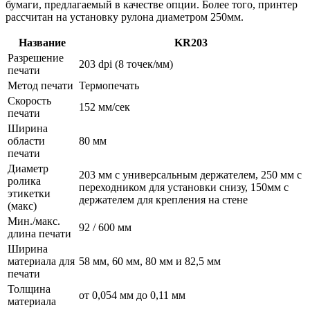
бумаги, предлагаемый в качестве опции. Более того, принтер
рассчитан на установку рулона диаметром 250мм.
Название
KR203
Разрешение
203 dpi (8 точек/мм)
печати
Метод печати
Термопечать
Скорость
152 мм/сек
печати
Ширина
области
80 мм
печати
Диаметр
203 мм с универсальным держателем, 250 мм с
ролика
переходником для установки снизу, 150мм с
этикетки
держателем для крепления на стене
(макс)
Мин./макс.
92 / 600 мм
длина печати
Ширина
материала для
58 мм, 60 мм, 80 мм и 82,5 мм
печати
Толщина
от 0,054 мм до 0,11 мм
материала