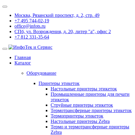
Москва, Рязанский проспект, д. 2, стр. 49
+7 495 744-02-19
office@infots.ru
СПб, ул. Возрождения, д. 20, литер "a", офис 2
+7 812 331-35-64
Главная
Каталог
Оборудование
Принтеры этикеток
Настольные принтеры этикеток
Промышленные принтеры для печати
этикеток
Струйные принтеры этикеток
Термотрансферные принтеры этикеток
Термопринтеры этикеток
Настольные принтеры Zebra
Термо и термотрансферные принтеры
Zebra