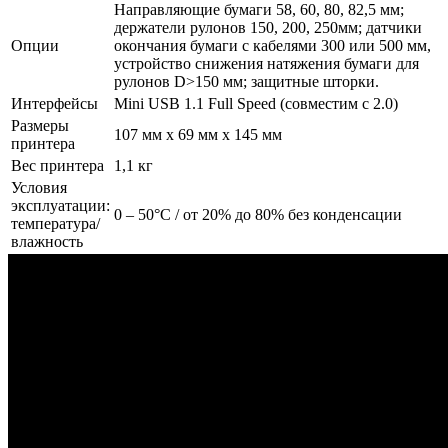
Направляющие бумаги 58, 60, 80, 82,5 мм;
держатели рулонов 150, 200, 250мм; датчики
Опции
окончания бумаги с кабелями 300 или 500 мм,
устройство снижения натяжения бумаги для
рулонов D>150 мм; защитные шторки.
Интерфейсы
Mini USB 1.1 Full Speed (совместим с 2.0)
Размеры
107 мм x 69 мм x 145 мм
принтера
Вес принтера
1,1 кг
Условия
эксплуатации:
0 – 50°C / от 20% до 80% без конденсации
температура/
влажность