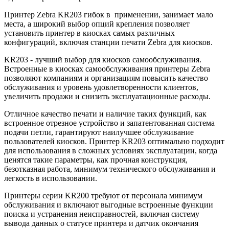
Принтер Zebra KR203 гибок в применении, занимает мало
места, а широкий выбор опций крепления позволяет
установить принтер в киосках самых различных
конфигураций, включая станции печати Zebra для киосков.
KR203 - лучший выбор для киосков самообслуживания.
Встроенные в киосках самообслуживания принтеры Zebra
позволяют компаниям и организациям повысить качество
обслуживания и уровень удовлетворенности клиентов,
увеличить продажи и снизить эксплуатационные расходы.
Отличное качество печати и наличие таких функций, как
встроенное отрезное устройство и запатентованная система
подачи петли, гарантируют наилучшее обслуживание
пользователей киосков. Принтер KR203 оптимально подходит
для использования в сложных условиях эксплуатации, когда
ценятся такие параметры, как прочная конструкция,
безотказная работа, минимум технического обслуживания и
легкость в использовании.
Принтеры серии KR200 требуют от персонала минимум
обслуживания и включают выгодные встроенные функции
поиска и устранения неисправностей, включая систему
вывода данных о статусе принтера и датчик окончания