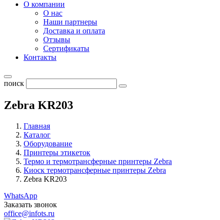
О компании
О нас
Наши партнеры
Доставка и оплата
Отзывы
Сертификаты
Контакты
поиск
Zebra KR203
Главная
Каталог
Оборудование
Принтеры этикеток
Термо и термотрансферные принтеры Zebra
Киоск термотрансферные принтеры Zebra
Zebra KR203
WhatsApp
Заказать звонок
office@infots.ru