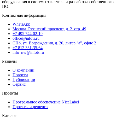
оборудования в системы заказчика и разработка собственного
ПО.
Контактная информация
WhatsApp
Москва, Рязанский проспект, д. 2, стр. 49
+7 495 744-02-19
office@infots.ru
СПб, ул. Возрождения, д. 20, литер "a", офис 2
+7 812 331-35-64
info_nw@infots.ru
Разделы
О компании
Новости
Публикации
Сервис
Проекты
Программное обеспечение NiceLabel
Проекты и решения
Каталог