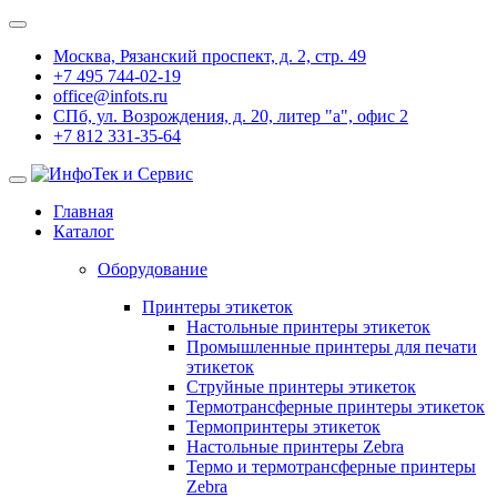
Москва, Рязанский проспект, д. 2, стр. 49
+7 495 744-02-19
office@infots.ru
СПб, ул. Возрождения, д. 20, литер "a", офис 2
+7 812 331-35-64
Главная
Каталог
Оборудование
Принтеры этикеток
Настольные принтеры этикеток
Промышленные принтеры для печати
этикеток
Струйные принтеры этикеток
Термотрансферные принтеры этикеток
Термопринтеры этикеток
Настольные принтеры Zebra
Термо и термотрансферные принтеры
Zebra