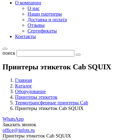
О компании
О нас
Наши партнеры
Доставка и оплата
Отзывы
Сертификаты
Контакты
поиск
Принтеры этикеток Cab SQUIX
Главная
Каталог
Оборудование
Принтеры этикеток
Термотрансферные принтеры Cab
Принтеры этикеток Cab SQUIX
WhatsApp
Заказать звонок
office@infots.ru
Принтеры этикеток Cab SQUIX