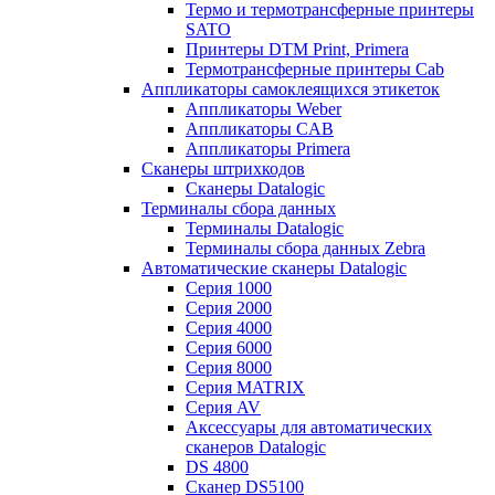
Термо и термотрансферные принтеры
SATO
Принтеры DTM Print, Primera
Термотрансферные принтеры Cab
Аппликаторы самоклеящихся этикеток
Аппликаторы Weber
Аппликаторы CAB
Аппликаторы Primera
Сканеры штрихкодов
Сканеры Datalogic
Терминалы сбора данных
Терминалы Datalogic
Терминалы сбора данных Zebra
Автоматические сканеры Datalogic
Серия 1000
Серия 2000
Серия 4000
Серия 6000
Серия 8000
Серия MATRIX
Серия AV
Аксессуары для автоматических
сканеров Datalogic
DS 4800
Сканер DS5100