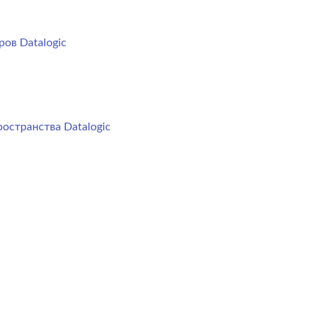
ов Datalogic
остранства Datalogic