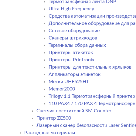
Термотрансферная лента DNP
Ultra High Frequency
Средства автоматизации производств
Дополнительное оборудование для ра
Сетевое оборудование
Сканеры штрихкодов
Терминалы сбора данных
Принтеры этикеток
Принтеры Printronix
Принтеры для текстильных ярлыков
Аппликаторы этикеток
Метки UHF525HT
Memor2000
Trilogy 1.1 Термотрансферный принте
110 PAX4 / 170 PAX 4 Термотрансфер
Счетчик посетителей SM Counter
Принтер ZE500
Лазерный сканер безопасности Laser Sentine
Расходные материалы