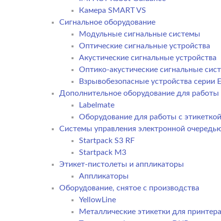
Камера SMART VS
Cигнальное оборудование
Модульные сигнальные системы
Оптические сигнальные устройства
Акустические сигнальные устройства
Оптико-акустические сигнальные сис
Взрывобезопасные устройства серии E
Дополнительное оборудование для работы 
Labelmate
Оборудование для работы с этикетко
Системы управления электронной очередь
Startpack S3 RF
Startpack M3
Этикет-пистолеты и аппликаторы
Аппликаторы
Оборудование, снятое с производства
YellowLine
Металлические этикетки для принтер