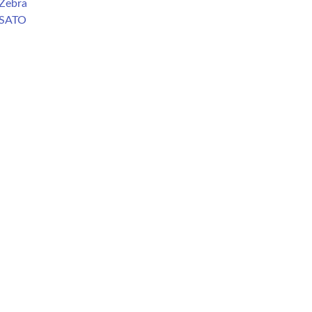
Zebra
 SATO