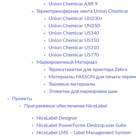
Union Chemicar AXR 9
Термотрансферная лента Union Chemicar
Union Chemicar UN230+
Union Chemicar UN250
Union Chemicar US140
Union Chemicar US150
Union Chemicar US310
Union Chemicar US770
Маркировочный Материал
Термоэтикетки для принтера Zebra
Материалы FASSON для печати пере
Тканевые материалы
Этикетки для маркировки шин
Проекты
Программное обеспечение NiceLabel
NiceLabel Designer
NiceLabel PowerForms Desktop или Suite
NiceLabel LMS – Label Management System