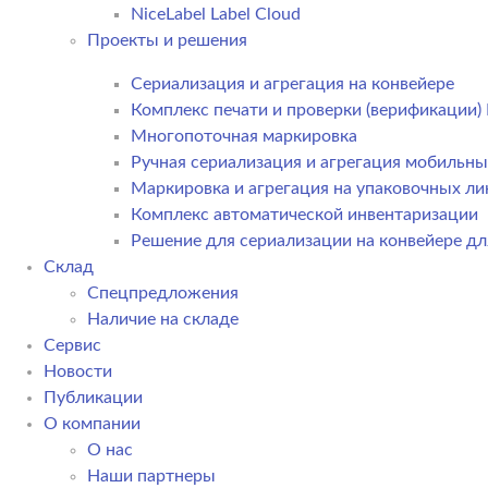
NiceLabel Label Cloud
Проекты и решения
Сериализация и агрегация на конвейере
Комплекс печати и проверки (верификации
Многопоточная маркировка
Ручная сериализация и агрегация мобильн
Маркировка и агрегация на упаковочных ли
Комплекс автоматической инвентаризации
Решение для сериализации на конвейере дл
Склад
Спецпредложения
Наличие на складе
Сервис
Новости
Публикации
О компании
О нас
Наши партнеры