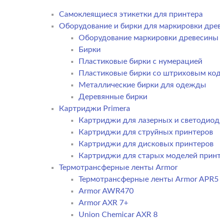
Самоклеящиеся этикетки для принтера
Оборудование и бирки для маркировки дре
Оборудование маркировки древесины
Бирки
Пластиковые бирки с нумерацией
Пластиковые бирки со штриховым ко
Металлические бирки для одежды
Деревянные бирки
Картриджи Primera
Картриджи для лазерных и светодиод
Картриджи для струйных принтеров
Картриджи для дисковых принтеров
Картриджи для старых моделей прин
Термотрансферные ленты Armor
Термотрансферные ленты Armor APR5
Armor AWR470
Armor AXR 7+
Union Chemicar AXR 8