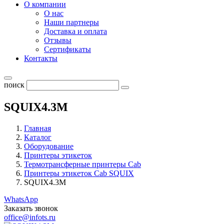
О компании
О нас
Наши партнеры
Доставка и оплата
Отзывы
Сертификаты
Контакты
поиск
SQUIX4.3M
Главная
Каталог
Оборудование
Принтеры этикеток
Термотрансферные принтеры Cab
Принтеры этикеток Cab SQUIX
SQUIX4.3M
WhatsApp
Заказать звонок
office@infots.ru