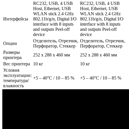
RC232, USB, 4 USB
RC232, USB, 4 USB
Host, Ethernet, USB
Host, Ethernet, USB
WLAN stick 2.4 GHz
WLAN stick 2.4 GHz
Интерфейсы
802.11b/g/n, Digital I/O
802.11b/g/n, Digital I/O
interface with 8 inputs
interface with 8 inputs
and outputs Peel-off
and outputs Peel-off
device
device
Отделитель, Отрезчик,
Отделитель, Отрезчик,
Опции
Перфоратор, Стеккер
Перфоратор, Стеккер
Размеры
252 x 288 x 460 мм
252 x 288 x 460 мм
принтера
Вес принтера
10 кг
10 кг
Условия
эксплуатации:
+5 – 40°C / 10 – 85 %
+5 – 40°C / 10 – 85 %
температура/
влажность