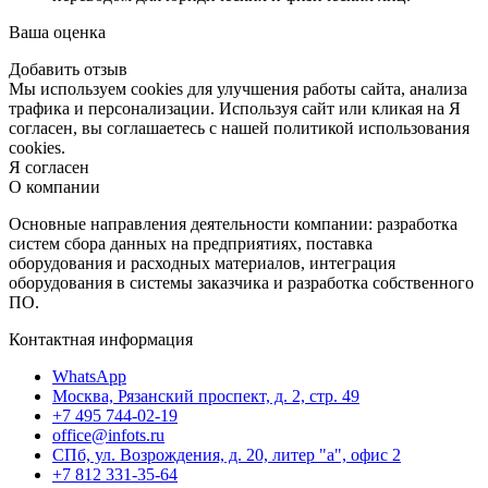
Ваша оценка
Добавить отзыв
Мы используем cookies для улучшения работы сайта, анализа
трафика и персонализации. Используя сайт или кликая на Я
согласен, вы соглашаетесь с нашей политикой использования
cookies.
Я согласен
О компании
Основные направления деятельности компании: разработка
систем сбора данных на предприятиях, поставка
оборудования и расходных материалов, интеграция
оборудования в системы заказчика и разработка собственного
ПО.
Контактная информация
WhatsApp
Москва, Рязанский проспект, д. 2, стр. 49
+7 495 744-02-19
office@infots.ru
СПб, ул. Возрождения, д. 20, литер "a", офис 2
+7 812 331-35-64