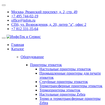
Москва, Рязанский проспект, д. 2, стр. 49
+7 495 744-02-19
office@infots.ru
СПб, ул. Возрождения, д. 20, литер "a", офис 2
+7 812 331-35-64
Главная
Каталог
Оборудование
Принтеры этикеток
Настольные принтеры этикеток
Промышленные принтеры для печати
этикеток
Струйные принтеры этикеток
Термотрансферные принтеры этикеток
Термопринтеры этикеток
Настольные принтеры Zebra
Термо и термотрансферные принтеры
Zebra