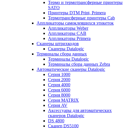
Термо и термотрансферные принтеры
SATO
Принтеры DTM Print, Primera
Термотрансферные принтеры Cab
Аппликаторы самоклеящихся этикеток
Аппликаторы Weber
Аппликаторы CAB
Аппликаторы Primera
Сканеры штрихкодов
Сканеры Datalogic
Терминалы сбора данных
Терминалы Datalogic
Терминалы сбора данных Zebra
Автоматические сканеры Datalogic
Серия 1000
Серия 2000
Серия 4000
Серия 6000
Серия 8000
Серия MATRIX
Серия AV
Аксессуары для автоматических
сканеров Datalogic
DS 4800
Сканер DS5100