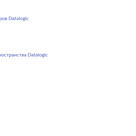
ов Datalogic
остранства Datalogic