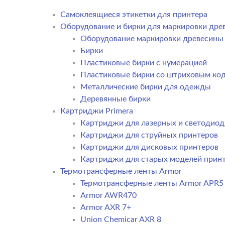
Самоклеящиеся этикетки для принтера
Оборудование и бирки для маркировки дре
Оборудование маркировки древесины
Бирки
Пластиковые бирки с нумерацией
Пластиковые бирки со штриховым ко
Металлические бирки для одежды
Деревянные бирки
Картриджи Primera
Картриджи для лазерных и светодиод
Картриджи для струйных принтеров
Картриджи для дисковых принтеров
Картриджи для старых моделей прин
Термотрансферные ленты Armor
Термотрансферные ленты Armor APR5
Armor AWR470
Armor AXR 7+
Union Chemicar AXR 8