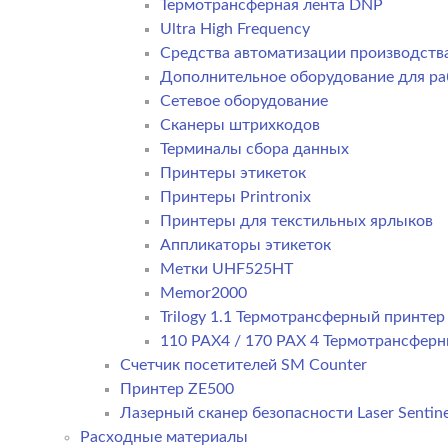
Термотрансферная лента DNP
Ultra High Frequency
Средства автоматизации производств
Дополнительное оборудование для ра
Сетевое оборудование
Сканеры штрихкодов
Терминалы сбора данных
Принтеры этикеток
Принтеры Printronix
Принтеры для текстильных ярлыков
Аппликаторы этикеток
Метки UHF525HT
Memor2000
Trilogy 1.1 Термотрансферный принте
110 PAX4 / 170 PAX 4 Термотрансфер
Счетчик посетителей SM Counter
Принтер ZE500
Лазерный сканер безопасности Laser Sentine
Расходные материалы