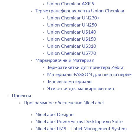
Union Chemicar AXR 9
Термотрансферная лента Union Chemicar
Union Chemicar UN230+
Union Chemicar UN250
Union Chemicar US140
Union Chemicar US150
Union Chemicar US310
Union Chemicar US770
Маркировочный Материал
Термоэтикетки для принтера Zebra
Материалы FASSON для печати пере
Тканевые материалы
Этикетки для маркировки шин
Проекты
Программное обеспечение NiceLabel
NiceLabel Designer
NiceLabel PowerForms Desktop или Suite
NiceLabel LMS – Label Management System