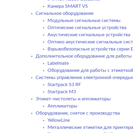
Камера SMART VS
Cигнальное оборудование
Модульные сигнальные системы
Оптические сигнальные устройства
Акустические сигнальные устройства
Оптико-акустические сигнальные сис
Взрывобезопасные устройства серии E
Дополнительное оборудование для работы 
Labelmate
Оборудование для работы с этикетко
Системы управления электронной очередь
Startpack S3 RF
Startpack M3
Этикет-пистолеты и аппликаторы
Аппликаторы
Оборудование, снятое с производства
YellowLine
Металлические этикетки для принтер