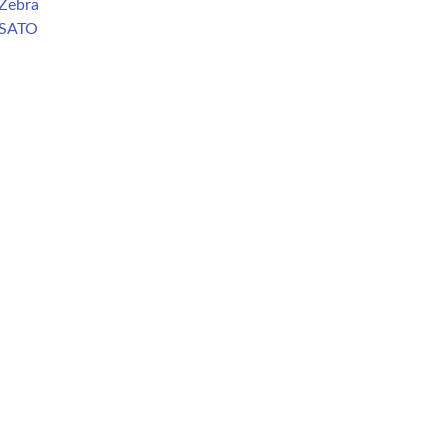
Zebra
 SATO