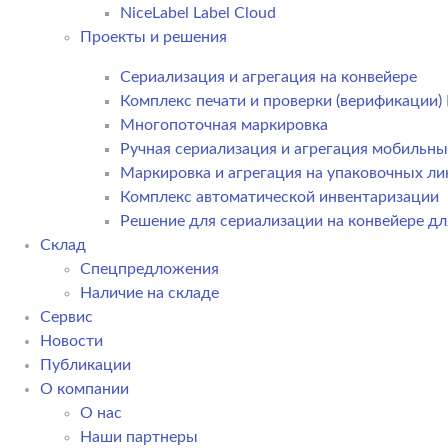
NiceLabel Label Cloud
Проекты и решения
Сериализация и агрегация на конвейере
Комплекс печати и проверки (верификации
Многопоточная маркировка
Ручная сериализация и агрегация мобильн
Маркировка и агрегация на упаковочных ли
Комплекс автоматической инвентаризации
Решение для сериализации на конвейере дл
Склад
Спецпредложения
Наличие на складе
Сервис
Новости
Публикации
О компании
О нас
Наши партнеры