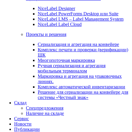
NiceLabel Designer
NiceLabel PowerForms Desktop или Suite
NiceLabel LMS – Label Management System
NiceLabel Label Cloud
Проекты и решения
Сериализация и агрегация на конвейере
Комплекс печати и проверки (верификации)
ШК
Многопоточная маркировка
Ручная сериализация и агрегация
мобильным терминалом
Маркировка и агрегация на упаковочных
линиях.
Комплекс автоматической инвентаризации
Решение для сериализации на конвейере для
системы «Честный знак»
Склад
Спецпредложения
Наличие на складе
Сервис
Новости
Публикации