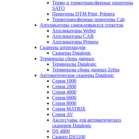
Термо и термотрансферные принтеры
SATO
Принтеры DTM Print, Primera
Термотрансферные принтеры Cab
Аппликаторы самоклеящихся этикеток
Аппликаторы Weber
Аппликаторы CAB
Аппликаторы Primera
Сканеры штрихкодов
Сканеры Datalogic
Терминалы сбора данных
Терминалы Datalogic
Терминалы сбора данных Zebra
Автоматические сканеры Datalogic
Серия 1000
Серия 2000
Серия 4000
Серия 6000
Серия 8000
Серия MATRIX
Серия AV
Аксессуары для автоматических
сканеров Datalogic
DS 4800
Сканер DS5100