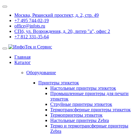
Москва, Рязанский проспект, д. 2, стр. 49
+7 495 744-02-19
office@infots.ru
СПб, ул. Возрождения, д. 20, литер "a", офис 2
+7 812 331-35-64
Главная
Каталог
Оборудование
Принтеры этикеток
Настольные принтеры этикеток
Промышленные принтеры для печати
этикеток
Струйные принтеры этикеток
Термотрансферные принтеры этикеток
Термопринтеры этикеток
Настольные принтеры Zebra
Термо и термотрансферные принтеры
Zebra