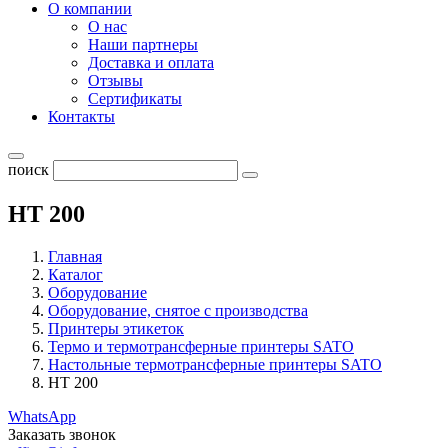
О компании
О нас
Наши партнеры
Доставка и оплата
Отзывы
Сертификаты
Контакты
поиск
HT 200
Главная
Каталог
Оборудование
Оборудование, снятое с производства
Принтеры этикеток
Термо и термотрансферные принтеры SATO
Настольные термотрансферные принтеры SATO
HT 200
WhatsApp
Заказать звонок