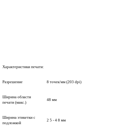
Характеристики печати:
Разрешение
8 точек/мм (203 dpi)
Ширина области
48 мм
печати (макс.)
Ширина этикетки с
2 5 - 4 8 мм
подложкой