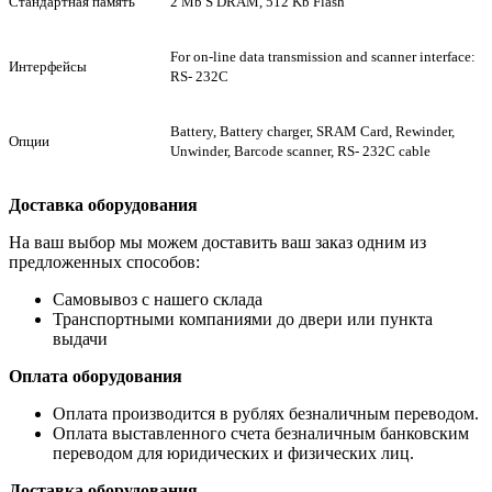
Стандартная память
2 Mb S DRAM, 512 Kb Flash
For on-line data transmission and scanner interface:
Интерфейсы
RS- 232C
Battery, Battery charger, SRAM Card, Rewinder,
Опции
Unwinder, Barcode scanner, RS- 232C cable
Доставка оборудования
На ваш выбор мы можем доставить ваш заказ одним из
предложенных способов:
Самовывоз с нашего склада
Транспортными компаниями до двери или пункта
выдачи
Оплата оборудования
Оплата производится в рублях безналичным переводом.
Оплата выставленного счета безналичным банковским
переводом для юридических и физических лиц.
Доставка оборудования