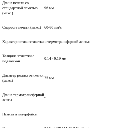
Длина печати со
стандартной памятью
96 мм
(макс.)
Скорость печати (макс.)
60-80 мм/c
Характеристики этикетки и термотрансферной ленты:
Толщина этикетки с
0.14 - 0.19 мм
подложкой
Диаметр ролика этикетки
75 мм
(макс.)
Длина термотрансферной
-
ленты
Память и интерфейсы