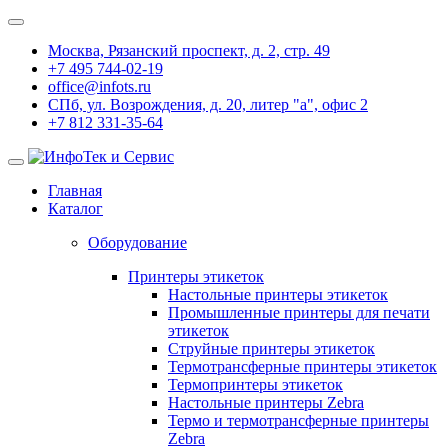
Москва, Рязанский проспект, д. 2, стр. 49
+7 495 744-02-19
office@infots.ru
СПб, ул. Возрождения, д. 20, литер "a", офис 2
+7 812 331-35-64
Главная
Каталог
Оборудование
Принтеры этикеток
Настольные принтеры этикеток
Промышленные принтеры для печати
этикеток
Струйные принтеры этикеток
Термотрансферные принтеры этикеток
Термопринтеры этикеток
Настольные принтеры Zebra
Термо и термотрансферные принтеры
Zebra