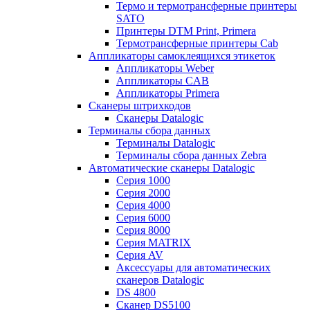
Термо и термотрансферные принтеры
SATO
Принтеры DTM Print, Primera
Термотрансферные принтеры Cab
Аппликаторы самоклеящихся этикеток
Аппликаторы Weber
Аппликаторы CAB
Аппликаторы Primera
Сканеры штрихкодов
Сканеры Datalogic
Терминалы сбора данных
Терминалы Datalogic
Терминалы сбора данных Zebra
Автоматические сканеры Datalogic
Серия 1000
Серия 2000
Серия 4000
Серия 6000
Серия 8000
Серия MATRIX
Серия AV
Аксессуары для автоматических
сканеров Datalogic
DS 4800
Сканер DS5100