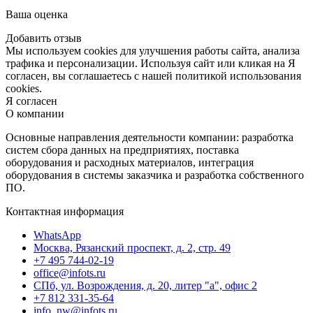
Ваша оценка
Добавить отзыв
Мы используем cookies для улучшения работы сайта, анализа
трафика и персонализации. Используя сайт или кликая на Я
согласен, вы соглашаетесь с нашей политикой использования
cookies.
Я согласен
О компании
Основные направления деятельности компании: разработка
систем сбора данных на предприятиях, поставка
оборудования и расходных материалов, интеграция
оборудования в системы заказчика и разработка собственного
ПО.
Контактная информация
WhatsApp
Москва, Рязанский проспект, д. 2, стр. 49
+7 495 744-02-19
office@infots.ru
СПб, ул. Возрождения, д. 20, литер "a", офис 2
+7 812 331-35-64
info_nw@infots.ru