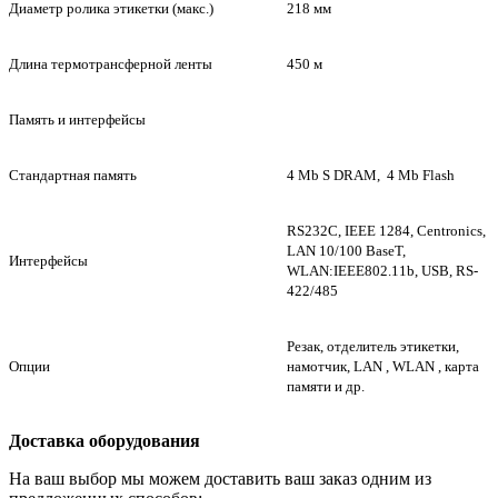
Диаметр ролика этикетки (макс.)
218 мм
Длина термотрансферной ленты
450 м
Память и интерфейсы
Стандартная память
4 Mb S DRAM, 4 Mb Flash
RS232C, IEEE 1284, Centronics,
LAN 10/100 BaseT,
Интерфейсы
WLAN:IEEE802.11b, USB, RS-
422/485
Резак, отделитель этикетки,
Опции
намотчик, LAN , WLAN , карта
памяти и др.
Доставка оборудования
На ваш выбор мы можем доставить ваш заказ одним из