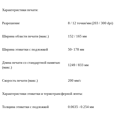
Характеристики печати:
Разрешение
8
/
12 точки/мм (203
/
300 dpi)
Ширина области печати (макс.)
152
/
165 мм
Ширина этикетки с подложкой
50- 178 мм
Длина печати со стандартной памятью
1249
/
833 мм
(макс.)
Скорость печати (макс.)
200 мм/c
Характеристики этикетки и термотрансферной ленты:
Толщина этикетки с подложкой
0.0635 - 0.254 мм