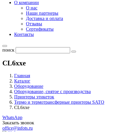
О компании
О нас
Наши партнеры
Доставка и оплата
Отзывы
Сертификаты
Контакты
поиск
CL6xxe
Главная
Каталог
Оборудование
Оборудование, снятое с производства
Принтеры этикеток
Термо и термотрансферные принтеры SATO
CL6xxe
WhatsApp
Заказать звонок
office@infots.ru