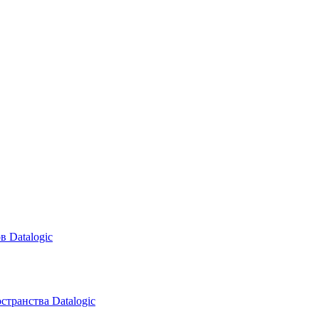
в Datalogic
транства Datalogic