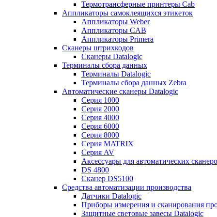
Термотрансферные принтеры Cab
Аппликаторы самоклеящихся этикеток
Аппликаторы Weber
Аппликаторы CAB
Аппликаторы Primera
Сканеры штрихкодов
Сканеры Datalogic
Терминалы сбора данных
Терминалы Datalogic
Терминалы сбора данных Zebra
Автоматические сканеры Datalogic
Серия 1000
Серия 2000
Серия 4000
Серия 6000
Серия 8000
Серия MATRIX
Серия AV
Аксессуары для автоматических сканеро
DS 4800
Сканер DS5100
Средства автоматизации производства
Датчики Datalogic
Приборы измерения и сканирования прос
Защитные световые завесы Datalogic