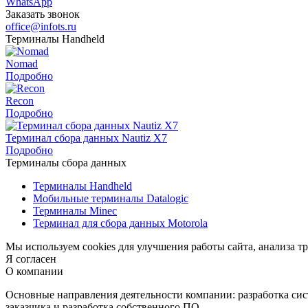
WhatsApp
Заказать звонок
office@infots.ru
Терминалы Handheld
Nomad
Подробно
Recon
Подробно
Терминал сбора данных Nautiz X7
Подробно
Терминалы сбора данных
Терминалы Handheld
Мобильные терминалы Datalogic
Терминалы Minec
Терминал для сбора данных Motorola
Мы используем cookies для улучшения работы сайта, анализа тр
Я согласен
О компании
Основные направления деятельности компании: разработка сис
заказчика и разработка собственного ПО.