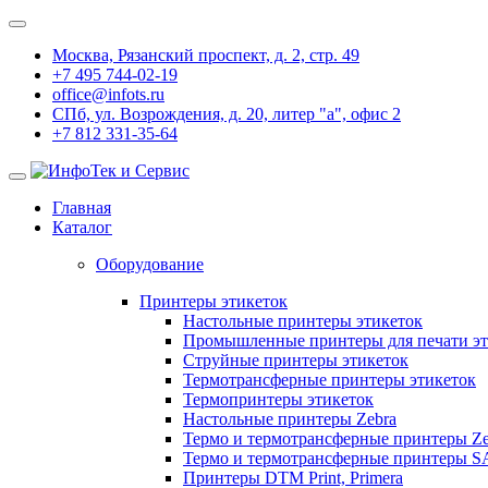
Москва, Рязанский проспект, д. 2, стр. 49
+7 495 744-02-19
office@infots.ru
СПб, ул. Возрождения, д. 20, литер "a", офис 2
+7 812 331-35-64
Главная
Каталог
Оборудование
Принтеры этикеток
Настольные принтеры этикеток
Промышленные принтеры для печати эт
Струйные принтеры этикеток
Термотрансферные принтеры этикеток
Термопринтеры этикеток
Настольные принтеры Zebra
Термо и термотрансферные принтеры Ze
Термо и термотрансферные принтеры 
Принтеры DTM Print, Primera