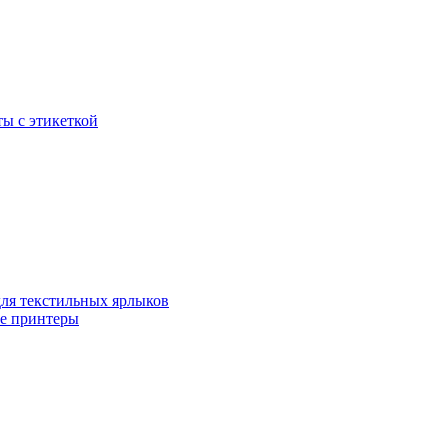
ы с этикеткой
для текстильных ярлыков
ые принтеры