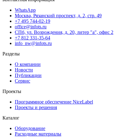
WhatsApp
Москва, Рязанский проспект, д. 2, стр. 49
+7 495 744-02-19
office@infots.ru
СПб, ул. Возрождения, д. 20, литер "a", офис 2
+7 812 331-35-64
info_nw@infots.ru
Разделы
О компании
Новости
Публикации
Сервис
Проекты
Программное обеспечение NiceLabel
Проекты и решения
Каталог
Оборудование
Расходные материалы