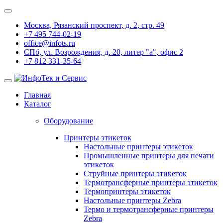
Москва, Рязанский проспект, д. 2, стр. 49
+7 495 744-02-19
office@infots.ru
СПб, ул. Возрождения, д. 20, литер "a", офис 2
+7 812 331-35-64
Главная
Каталог
Оборудование
Принтеры этикеток
Настольные принтеры этикеток
Промышленные принтеры для печати
этикеток
Струйные принтеры этикеток
Термотрансферные принтеры этикеток
Термопринтеры этикеток
Настольные принтеры Zebra
Термо и термотрансферные принтеры
Zebra