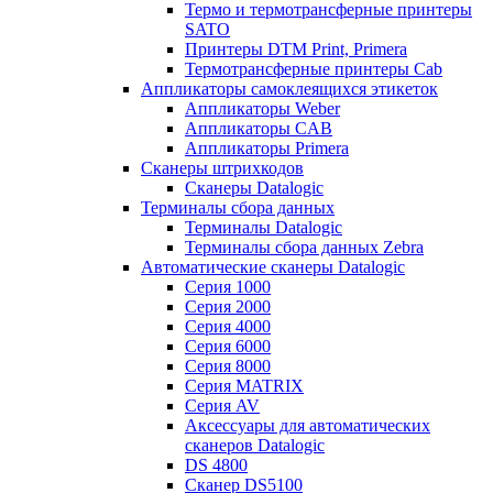
Термо и термотрансферные принтеры
SATO
Принтеры DTM Print, Primera
Термотрансферные принтеры Cab
Аппликаторы самоклеящихся этикеток
Аппликаторы Weber
Аппликаторы CAB
Аппликаторы Primera
Сканеры штрихкодов
Сканеры Datalogic
Терминалы сбора данных
Терминалы Datalogic
Терминалы сбора данных Zebra
Автоматические сканеры Datalogic
Серия 1000
Серия 2000
Серия 4000
Серия 6000
Серия 8000
Серия MATRIX
Серия AV
Аксессуары для автоматических
сканеров Datalogic
DS 4800
Сканер DS5100