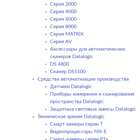
Серия 2000
Серия 4000
Серия 6000
Серия 8000
Серия MATRIX
Серия AV
Аксессуары для автоматических
сканеров Datalogic
DS 4800
Сканер DS5100
Средства автоматизации производства
Датчики Datalogic
Приборы измерения и сканирования
пространства Datalogic
Защитные световые завесы Datalogic
Техническое зрение Datalogic
Смарт-камеры серии T
Видеопроцессоры MX-E
Смарт-камеры серии P1x