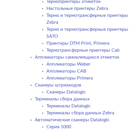
Термопринтеры этикеток
Настольные принтеры Zebra
Термо и термотрансферные принтеры
Zebra
Термо и термотрансферные принтеры
SATO
Принтеры DTM Print, Primera
Термотрансферные принтеры Cab
Аппликаторы самоклеящихся этикеток
Аппликаторы Weber
Аппликаторы CAB
Аппликаторы Primera
Сканеры штрихкодов
Сканеры Datalogic
Терминалы сбора данных
Терминалы Datalogic
Терминалы сбора данных Zebra
Автоматические сканеры Datalogic
Серия 1000