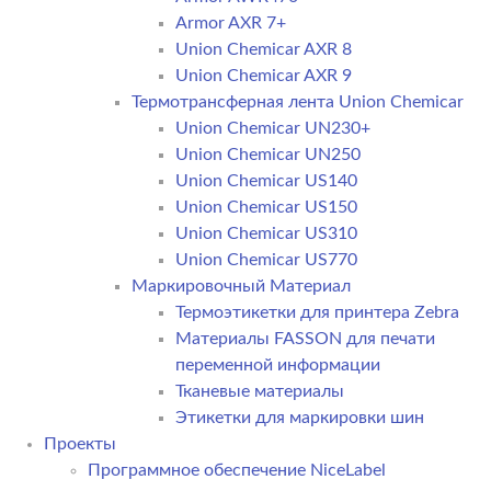
Armor AXR 7+
Union Chemicar AXR 8
Union Chemicar AXR 9
Термотрансферная лента Union Chemicar
Union Chemicar UN230+
Union Chemicar UN250
Union Chemicar US140
Union Chemicar US150
Union Chemicar US310
Union Chemicar US770
Маркировочный Материал
Термоэтикетки для принтера Zebra
Материалы FASSON для печати
переменной информации
Тканевые материалы
Этикетки для маркировки шин
Проекты
Программное обеспечение NiceLabel