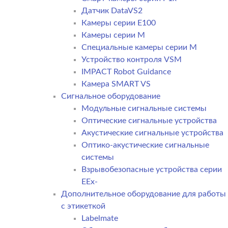
Датчик DataVS2
Камеры серии E100
Камеры серии M
Специальные камеры серии M
Устройство контроля VSM
IMPACT Robot Guidance
Камера SMART VS
Cигнальное оборудование
Модульные сигнальные системы
Оптические сигнальные устройства
Акустические сигнальные устройства
Оптико-акустические сигнальные
системы
Взрывобезопасные устройства серии
EEx-
Дополнительное оборудование для работы
с этикеткой
Labelmate