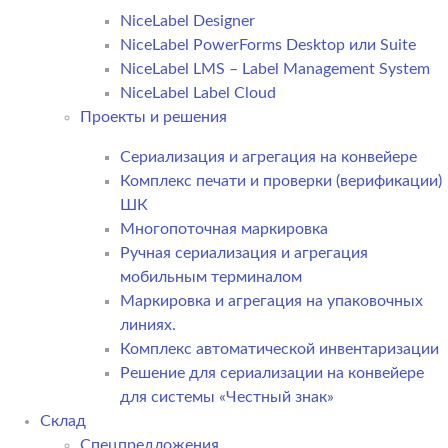
NiceLabel Designer
NiceLabel PowerForms Desktop или Suite
NiceLabel LMS – Label Management System
NiceLabel Label Cloud
Проекты и решения
Сериализация и агрегация на конвейере
Комплекс печати и проверки (верификации)
ШК
Многопоточная маркировка
Ручная сериализация и агрегация
мобильным терминалом
Маркировка и агрегация на упаковочных
линиях.
Комплекс автоматической инвентаризации
Решение для сериализации на конвейере
для системы «Честный знак»
Склад
Спецпредложения