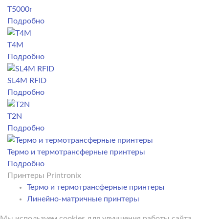
Т5000r
Подробно
Т4М
Подробно
SL4M RFID
Подробно
T2N
Подробно
Термо и термотрансферные принтеры
Подробно
Принтеры Printronix
Термо и термотрансферные принтеры
Линейно-матричные принтеры
Мы используем cookies для улучшения работы сайта,