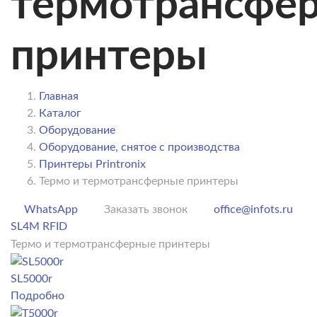
термотрансфе
принтеры
Главная
Каталог
Оборудование
Оборудование, снятое с производства
Принтеры Printronix
Термо и термотрансферные принтеры
WhatsApp
Заказать звонок
office@infots.ru
SL4M RFID
Термо и термотрансферные принтеры
SL5000r
Подробно