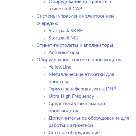
Оборудование для работы с
этикеткой CAB
Системы управления электронной
очередью
Startpack S3 RF
Startpack M3
Этикет-пистолеты и аппликаторы
Аппликаторы
Оборудование, снятое с производства
YellowLine
Металлические этикетки для
принтера
Термотрансферная лента DNP
Ultra High Frequency
Средства автоматизации
производства
Дополнительное оборудование для
работы с этикеткой
Сетевое оборудование