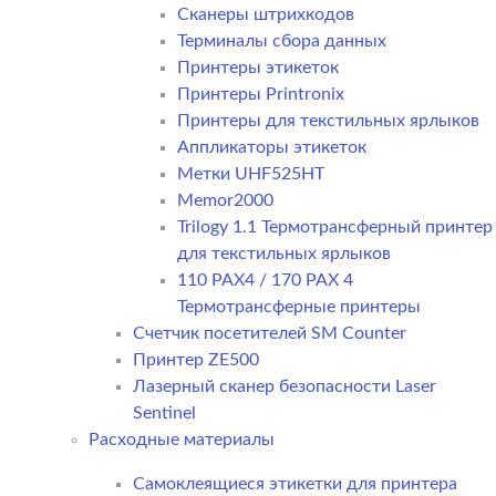
Сканеры штрихкодов
Терминалы сбора данных
Принтеры этикеток
Принтеры Printronix
Принтеры для текстильных ярлыков
Аппликаторы этикеток
Метки UHF525HT
Memor2000
Trilogy 1.1 Термотрансферный принтер
для текстильных ярлыков
110 PAX4 / 170 PAX 4
Термотрансферные принтеры
Счетчик посетителей SM Counter
Принтер ZE500
Лазерный сканер безопасности Laser
Sentinel
Расходные материалы
Самоклеящиеся этикетки для принтера