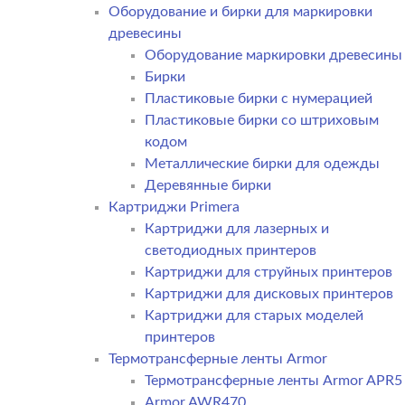
Оборудование и бирки для маркировки
древесины
Оборудование маркировки древесины
Бирки
Пластиковые бирки с нумерацией
Пластиковые бирки со штриховым
кодом
Металлические бирки для одежды
Деревянные бирки
Картриджи Primera
Картриджи для лазерных и
светодиодных принтеров
Картриджи для струйных принтеров
Картриджи для дисковых принтеров
Картриджи для старых моделей
принтеров
Термотрансферные ленты Armor
Термотрансферные ленты Armor APR5
Armor AWR470