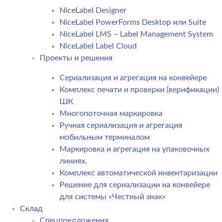
NiceLabel Designer
NiceLabel PowerForms Desktop или Suite
NiceLabel LMS – Label Management System
NiceLabel Label Cloud
Проекты и решения
Сериализация и агрегация на конвейере
Комплекс печати и проверки (верификации)
ШК
Многопоточная маркировка
Ручная сериализация и агрегация
мобильным терминалом
Маркировка и агрегация на упаковочных
линиях.
Комплекс автоматической инвентаризации
Решение для сериализации на конвейере
для системы «Честный знак»
Склад
Спецпредложения