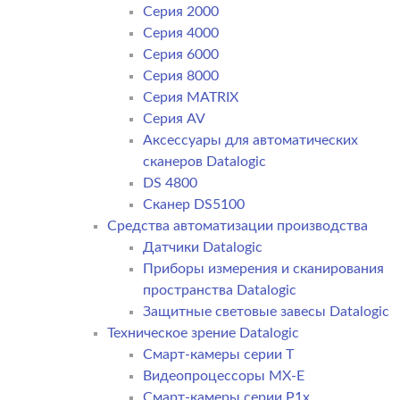
Серия 2000
Серия 4000
Серия 6000
Серия 8000
Серия MATRIX
Серия AV
Аксессуары для автоматических
сканеров Datalogic
DS 4800
Сканер DS5100
Средства автоматизации производства
Датчики Datalogic
Приборы измерения и сканирования
пространства Datalogic
Защитные световые завесы Datalogic
Техническое зрение Datalogic
Смарт-камеры серии T
Видеопроцессоры MX-E
Смарт-камеры серии P1x