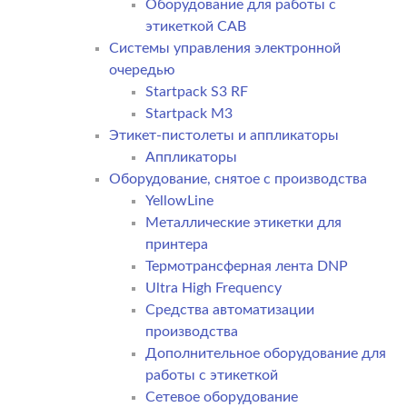
Оборудование для работы с
этикеткой CAB
Системы управления электронной
очередью
Startpack S3 RF
Startpack M3
Этикет-пистолеты и аппликаторы
Аппликаторы
Оборудование, снятое с производства
YellowLine
Металлические этикетки для
принтера
Термотрансферная лента DNP
Ultra High Frequency
Средства автоматизации
производства
Дополнительное оборудование для
работы с этикеткой
Сетевое оборудование