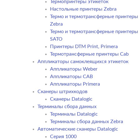
Термопринтеры этикеток
Настольные принтеры Zebra
Термо и термотрансферные принтеры
Zebra
Термо и термотрансферные принтеры
SATO
Принтеры DTM Print, Primera
Термотрансферные принтеры Cab
Аппликаторы самоклеящихся этикеток
Аппликаторы Weber
Аппликаторы CAB
Аппликаторы Primera
Сканеры штрихкодов
Сканеры Datalogic
Терминалы сбора данных
Терминалы Datalogic
Терминалы сбора данных Zebra
Автоматические сканеры Datalogic
Серия 1000