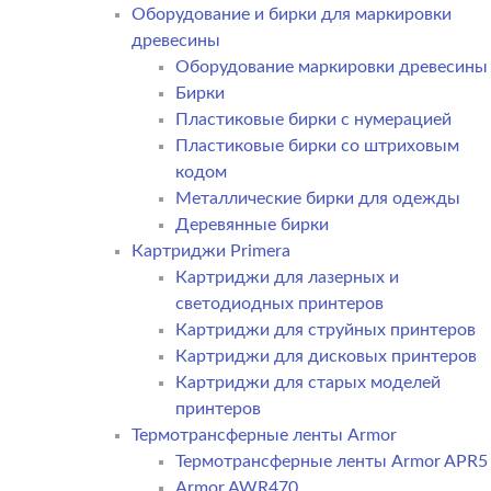
Оборудование и бирки для маркировки
древесины
Оборудование маркировки древесины
Бирки
Пластиковые бирки с нумерацией
Пластиковые бирки со штриховым
кодом
Металлические бирки для одежды
Деревянные бирки
Картриджи Primera
Картриджи для лазерных и
светодиодных принтеров
Картриджи для струйных принтеров
Картриджи для дисковых принтеров
Картриджи для старых моделей
принтеров
Термотрансферные ленты Armor
Термотрансферные ленты Armor APR5
Armor AWR470