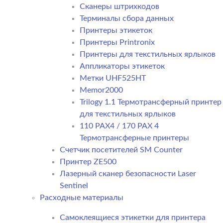
Сканеры штрихкодов
Терминалы сбора данных
Принтеры этикеток
Принтеры Printronix
Принтеры для текстильных ярлыков
Аппликаторы этикеток
Метки UHF525HT
Memor2000
Trilogy 1.1 Термотрансферный принтер
для текстильных ярлыков
110 PAX4 / 170 PAX 4
Термотрансферные принтеры
Счетчик посетителей SM Counter
Принтер ZE500
Лазерный сканер безопасности Laser
Sentinel
Расходные материалы
Самоклеящиеся этикетки для принтера