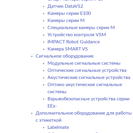
Датчик DataVS2
Камеры серии E100
Камеры серии M
Специальные камеры серии M
Устройство контроля VSM
IMPACT Robot Guidance
Камера SMART VS
Cигнальное оборудование
Модульные сигнальные системы
Оптические сигнальные устройства
Акустические сигнальные устройства
Оптико-акустические сигнальные
системы
Взрывобезопасные устройства серии
EEx-
Дополнительное оборудование для работы
с этикеткой
Labelmate