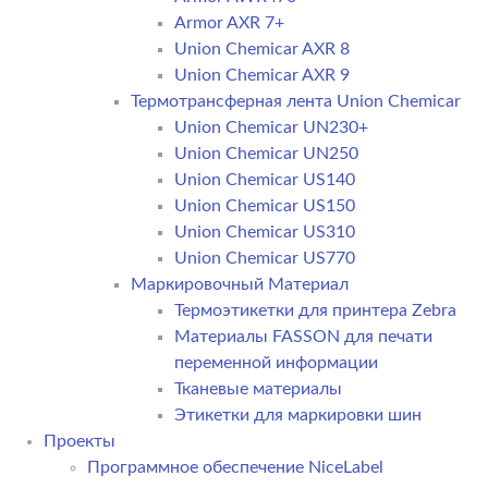
Armor AXR 7+
Union Chemicar AXR 8
Union Chemicar AXR 9
Термотрансферная лента Union Chemicar
Union Chemicar UN230+
Union Chemicar UN250
Union Chemicar US140
Union Chemicar US150
Union Chemicar US310
Union Chemicar US770
Маркировочный Материал
Термоэтикетки для принтера Zebra
Материалы FASSON для печати
переменной информации
Тканевые материалы
Этикетки для маркировки шин
Проекты
Программное обеспечение NiceLabel