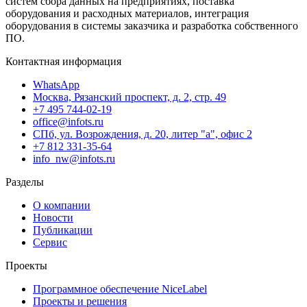
систем сбора данных на предприятиях, поставка
оборудования и расходных материалов, интеграция
оборудования в системы заказчика и разработка собственного
ПО.
Контактная информация
WhatsApp
Москва, Рязанский проспект, д. 2, стр. 49
+7 495 744-02-19
office@infots.ru
СПб, ул. Возрождения, д. 20, литер "a", офис 2
+7 812 331-35-64
info_nw@infots.ru
Разделы
О компании
Новости
Публикации
Сервис
Проекты
Программное обеспечение NiceLabel
Проекты и решения