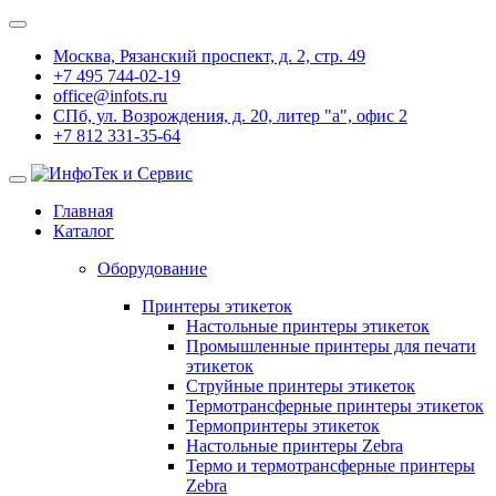
Москва, Рязанский проспект, д. 2, стр. 49
+7 495 744-02-19
office@infots.ru
СПб, ул. Возрождения, д. 20, литер "a", офис 2
+7 812 331-35-64
Главная
Каталог
Оборудование
Принтеры этикеток
Настольные принтеры этикеток
Промышленные принтеры для печати
этикеток
Струйные принтеры этикеток
Термотрансферные принтеры этикеток
Термопринтеры этикеток
Настольные принтеры Zebra
Термо и термотрансферные принтеры
Zebra