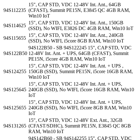
15", CAP STD, VDC 12-48V Int. Ant., 64GB
94S112235
(CFAST), Summit PE15N, E3845 QC 4GB RAM,
Win10 IoT
15", CAP STD, VDC 12-48V Int. Ant., 150GB
94S114625
(SSD), No WIFI, E3826 DC 4GB RAM, Win10 IoT
15", CAP STD, VDC 12-48V Int. Ant., 240GB
94S115655
(SSD), No WIFI, i5core 8GB RAM, Win10 IoT
94S122B50 - SB 94S122245 15", CAP STD, VDC
94S122B50
12-48V Int. Ant. + UPS, 64GB (CFAST), Summit
PE15N, i5core 4GB RAM, Win10 IoT
15", CAP STD, VDC 12-48V Int. Ant. + UPS ,
94S124255
150GB (SSD), Summit PE15N, i5core 16GB RAM,
Win10 IoT
15", CAP STD, VDC 12-48V Int. Ant. + UPS,
94S125645
240GB (SSD), No WIFI, i5core 16GB RAM, Win10
IoT
15", CAP STD, VDC 12-48V Int. Ant. + UPS,
94S125655
240GB (SSD), No WIFI, i5core 8GB RAM, Win10
IoT
15", CAP STD, VDC 12-48V Ext. Ant., 32GB
94S131265
(CFAST/SDHC), Summit PE15N, E3845 QC 8GB
RAM, Win10 IoT
94S142B60 - SB 94S142255 15", CAP STD, VDC