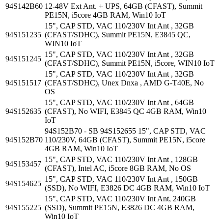
94S142B60
12-48V Ext Ant. + UPS, 64GB (CFAST), Summit
PE15N, i5core 4GB RAM, Win10 IoT
15", CAP STD, VAC 110/230V Int Ant , 32GB
94S151235
(CFAST/SDHC), Summit PE15N, E3845 QC,
WIN10 IoT
15", CAP STD, VAC 110/230V Int Ant , 32GB
94S151245
(CFAST/SDHC), Summit PE15N, i5core, WIN10 IoT
15", CAP STD, VAC 110/230V Int Ant , 32GB
94S151517
(CFAST/SDHC), Unex Dnxa , AMD G-T40E, No
OS
15", CAP STD, VAC 110/230V Int Ant , 64GB
94S152635
(CFAST), No WIFI, E3845 QC 4GB RAM, Win10
IoT
94S152B70 - SB 94S152655 15", CAP STD, VAC
94S152B70
110/230V, 64GB (CFAST), Summit PE15N, i5core
4GB RAM, Win10 IoT
15", CAP STD, VAC 110/230V Int Ant , 128GB
94S153457
(CFAST), Intel AC, i5core 8GB RAM, No OS
15", CAP STD, VAC 110/230V Int Ant , 150GB
94S154625
(SSD), No WIFI, E3826 DC 4GB RAM, Win10 IoT
15", CAP STD, VAC 110/230V Int Ant, 240GB
94S155225
(SSD), Summit PE15N, E3826 DC 4GB RAM,
Win10 IoT