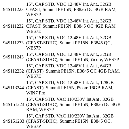
15", CAP STD, VDC 12-48V Int. Ant., 32GB
94S111223
CFAST, Summit PE15N, E3826 DC 4GB RAM,
WES7P
15", CAP STD, VDC 12-48V Int. Ant., 32GB
94S111232
CFAST, Summit PE15N, E3845 QC 4GB RAM,
WES7E
15", CAP STD, VDC 12-48V Int. Ant., 32GB
94S111233
(CFAST/SDHC), Summit PE15N, E3845 QC,
WES7P
15", CAP STD, VDC 12-48V Int. Ant., 32GB
94S111243
(CFAST/SDHC), Summit PE15N, i5core, WES7P
15", CAP STD, VDC 12-48V Int. Ant., 64GB
94S112232
(CFAST), Summit PE15N, E3845 QC 4GB RAM,
WES7E
15", CAP STD, VDC 12-48V Int. Ant., 128GB
94S113244
(CFAST), Summit PE15N, i5core 16GB RAM,
WIN7 Pro
15", CAP STD, VAC 110/230V Int Ant , 32GB
94S151223
(CFAST/SDHC), Summit PE15N, E3826 DC 4GB
RAM, WES7P
15", CAP STD, VAC 110/230V Int Ant , 32GB
94S151233
(CFAST/SDHC), Summit PE15N, E3845 QC,
WES7P