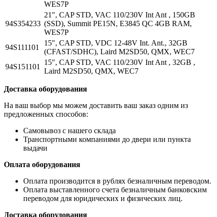
WES7P
21", CAP STD, VAC 110/230V Int Ant , 150GB
94S354233
(SSD), Summit PE15N, E3845 QC 4GB RAM,
WES7P
15", CAP STD, VDC 12-48V Int. Ant., 32GB
94S111101
(CFAST/SDHC), Laird M2SD50, QMX, WEC7
15", CAP STD, VAC 110/230V Int Ant , 32GB ,
94S151101
Laird M2SD50, QMX, WEC7
Доставка оборудования
На ваш выбор мы можем доставить ваш заказ одним из
предложенных способов:
Самовывоз с нашего склада
Транспортными компаниями до двери или пункта
выдачи
Оплата оборудования
Оплата производится в рублях безналичным переводом.
Оплата выставленного счета безналичным банковским
переводом для юридических и физических лиц.
Доставка оборудования