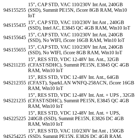
15", CAP STD, VAC 110/230V Int Ant, 240GB
94S155255
(SSD), Summit PE15N, i5core 8GB RAM, Win10
IoT
15", CAP STD, VAC 110/230V Int Ant , 240GB
94S155435
(SSD), Intel AC, E3845 QC 4GB RAM, Win10 IoT
15", CAP STD, VAC 110/230V Int Ant, 240GB
94S155645
(SSD), No WIFI, i5core 16GB RAM, Win10 IoT
15", CAP STD, VAC 110/230V Int Ant, 240GB
94S155655
(SSD), No WIFI, i5core 8GB RAM, Win10 IoT
15", RES STD, VDC 12-48V Int. Ant., 32GB
94S211235
(CFAST/SDHC), Summit PE15N, E3845 QC 4GB
RAM, Win10 IoT
15", RES STD, VDC 12-48V Int. Ant., 64GB
94S212355
(CFAST), SparkLAN WNFQ-258ACN, i5core 16GB
RAM, Win10 IoT
15", RES STD, VDC 12-48V Int. Ant. + UPS , 32GB
94S221235
(CFAST/SDHC), Summit PE15N, E3845 QC 4GB
RAM, Win10 IoT
15", RES STD, VDC 12-48V Int. Ant. + UPS,
94S225225
240GB (SSD), Summit PE15N, E3826 DC 4GB
RAM, Win10 IoT
15", RES STD, VAC 110/230V Int Ant , 150GB
94S254225
(SSD), Summit PE15N, E3826 DC 4GB RAM,