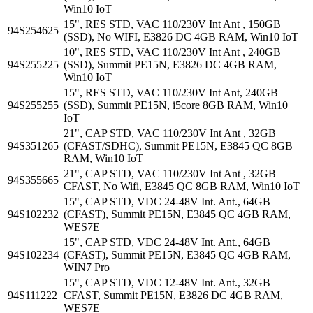
Win10 IoT
15", RES STD, VAC 110/230V Int Ant , 150GB
94S254625
(SSD), No WIFI, E3826 DC 4GB RAM, Win10 IoT
10", RES STD, VAC 110/230V Int Ant , 240GB
94S255225
(SSD), Summit PE15N, E3826 DC 4GB RAM,
Win10 IoT
15", RES STD, VAC 110/230V Int Ant, 240GB
94S255255
(SSD), Summit PE15N, i5core 8GB RAM, Win10
IoT
21", CAP STD, VAC 110/230V Int Ant , 32GB
94S351265
(CFAST/SDHC), Summit PE15N, E3845 QC 8GB
RAM, Win10 IoT
21", CAP STD, VAC 110/230V Int Ant , 32GB
94S355665
CFAST, No Wifi, E3845 QC 8GB RAM, Win10 IoT
15", CAP STD, VDC 24-48V Int. Ant., 64GB
94S102232
(CFAST), Summit PE15N, E3845 QC 4GB RAM,
WES7E
15", CAP STD, VDC 24-48V Int. Ant., 64GB
94S102234
(CFAST), Summit PE15N, E3845 QC 4GB RAM,
WIN7 Pro
15", CAP STD, VDC 12-48V Int. Ant., 32GB
94S111222
CFAST, Summit PE15N, E3826 DC 4GB RAM,
WES7E