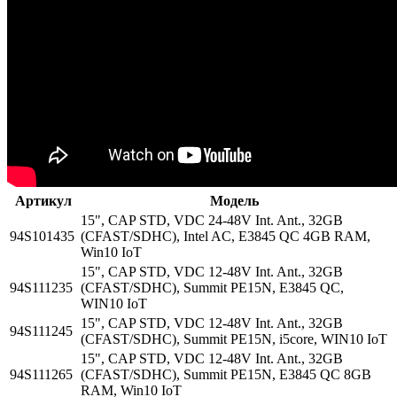
Артикул
Модель
15", CAP STD, VDC 24-48V Int. Ant., 32GB
94S101435
(CFAST/SDHC), Intel AC, E3845 QC 4GB RAM,
Win10 IoT
15", CAP STD, VDC 12-48V Int. Ant., 32GB
94S111235
(CFAST/SDHC), Summit PE15N, E3845 QC,
WIN10 IoT
15", CAP STD, VDC 12-48V Int. Ant., 32GB
94S111245
(CFAST/SDHC), Summit PE15N, i5core, WIN10 IoT
15", CAP STD, VDC 12-48V Int. Ant., 32GB
94S111265
(CFAST/SDHC), Summit PE15N, E3845 QC 8GB
RAM, Win10 IoT