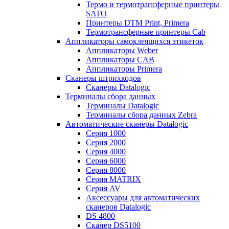
Термо и термотрансферные принтеры
SATO
Принтеры DTM Print, Primera
Термотрансферные принтеры Cab
Аппликаторы самоклеящихся этикеток
Аппликаторы Weber
Аппликаторы CAB
Аппликаторы Primera
Сканеры штрихкодов
Сканеры Datalogic
Терминалы сбора данных
Терминалы Datalogic
Терминалы сбора данных Zebra
Автоматические сканеры Datalogic
Серия 1000
Серия 2000
Серия 4000
Серия 6000
Серия 8000
Серия MATRIX
Серия AV
Аксессуары для автоматических
сканеров Datalogic
DS 4800
Сканер DS5100