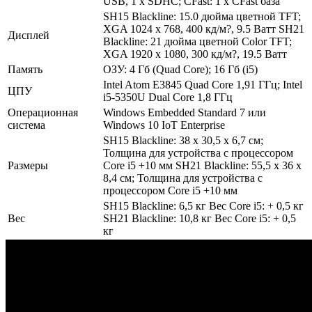
USB, 1 x SDHC; CFast: 1 x CFast база
SH15 Blackline: 15.0 дюйма цветной TFT;
XGA 1024 x 768, 400 кд/м?, 9.5 Ватт SH21
Дисплей
Blackline: 21 дюйма цветной Color TFT;
XGA 1920 x 1080, 300 кд/м?, 19.5 Ватт
Память
ОЗУ: 4 Гб (Quad Core); 16 Гб (i5)
Intel Atom E3845 Quad Core 1,91 ГГц; Intel
ЦПУ
i5-5350U Dual Core 1,8 ГГц
Операционная
Windows Embedded Standard 7 или
система
Windows 10 IoT Enterprise
SH15 Blackline: 38 x 30,5 x 6,7 см;
Толщина для устройства с процессором
Размеры
Core i5 +10 мм SH21 Blackline: 55,5 x 36 x
8,4 см; Толщина для устройства с
процессором Core i5 +10 мм
SH15 Blackline: 6,5 кг Вес Core i5: + 0,5 кг
Вес
SH21 Blackline: 10,8 кг Вес Core i5: + 0,5
кг