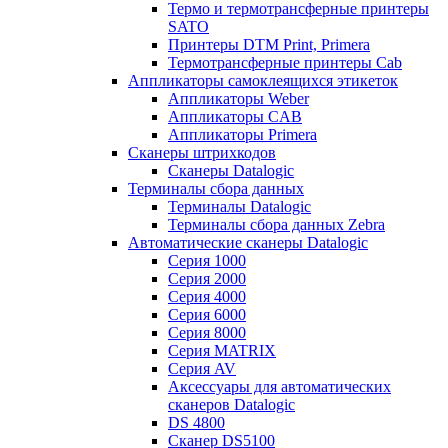
Термо и термотрансферные принтеры
SATO
Принтеры DTM Print, Primera
Термотрансферные принтеры Cab
Аппликаторы самоклеящихся этикеток
Аппликаторы Weber
Аппликаторы CAB
Аппликаторы Primera
Сканеры штрихкодов
Сканеры Datalogic
Терминалы сбора данных
Терминалы Datalogic
Терминалы сбора данных Zebra
Автоматические сканеры Datalogic
Серия 1000
Серия 2000
Серия 4000
Серия 6000
Серия 8000
Серия MATRIX
Серия AV
Аксессуары для автоматических
сканеров Datalogic
DS 4800
Сканер DS5100