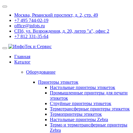
Москва, Рязанский проспект, д. 2, стр. 49
+7 495 744-02-19
office@infots.ru
СПб, ул. Возрождения, д. 20, литер "a", офис 2
+7 812 331-35-64
Главная
Каталог
Оборудование
Принтеры этикеток
Настольные принтеры этикеток
Промышленные принтеры для печати
этикеток
Струйные принтеры этикеток
Термотрансферные принтеры этикеток
Термопринтеры этикеток
Настольные принтеры Zebra
Термо и термотрансферные принтеры
Zebra