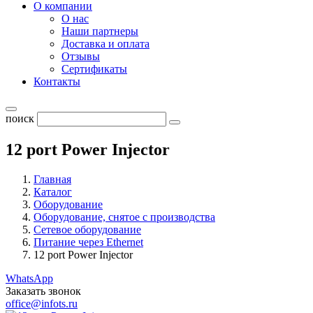
О компании
О нас
Наши партнеры
Доставка и оплата
Отзывы
Сертификаты
Контакты
поиск
12 port Power Injector
Главная
Каталог
Оборудование
Оборудование, снятое с производства
Сетевое оборудование
Питание через Ethernet
12 port Power Injector
WhatsApp
Заказать звонок
office@infots.ru