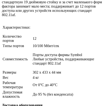
стандартную 19 дюймовую стойку и за счет маленького форм
фактора занимает мало места; поддерживает до 12 портов
доступа или других устройств использующих стандарт
802.11af.
Характеристики:
Количество
12
портов
Типы портов
10/100 Мбит/сек
Порты доступа фирмы Symbol
Совместимость
Любые устройства, поддерживающие
стандарт 802.11af
Размеры
302 х 433 х 44 мм
Вес
4 кг
Рабочая
От 0°C до 40°C
температура
Допустимая
До 95 % (без конденсата)
влажность
Доставка оборудования