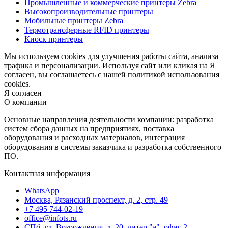
Промышленные и коммерческие принтеры Zebra
Высокопроизводительные принтеры
Мобильные принтеры Zebra
Термотрансферные RFID принтеры
Киоск принтеры
Мы используем cookies для улучшения работы сайта, анализа
трафика и персонализации. Используя сайт или кликая на Я
согласен, вы соглашаетесь с нашей политикой использования
cookies.
Я согласен
О компании
Основные направления деятельности компании: разработка
систем сбора данных на предприятиях, поставка
оборудования и расходных материалов, интеграция
оборудования в системы заказчика и разработка собственного
ПО.
Контактная информация
WhatsApp
Москва, Рязанский проспект, д. 2, стр. 49
+7 495 744-02-19
office@infots.ru
СПб, ул. Возрождения, д. 20, литер "a", офис 2