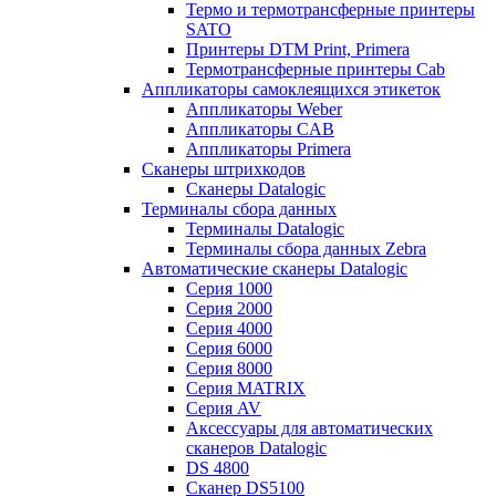
Термо и термотрансферные принтеры
SATO
Принтеры DTM Print, Primera
Термотрансферные принтеры Cab
Аппликаторы самоклеящихся этикеток
Аппликаторы Weber
Аппликаторы CAB
Аппликаторы Primera
Сканеры штрихкодов
Сканеры Datalogic
Терминалы сбора данных
Терминалы Datalogic
Терминалы сбора данных Zebra
Автоматические сканеры Datalogic
Серия 1000
Серия 2000
Серия 4000
Серия 6000
Серия 8000
Серия MATRIX
Серия AV
Аксессуары для автоматических
сканеров Datalogic
DS 4800
Сканер DS5100