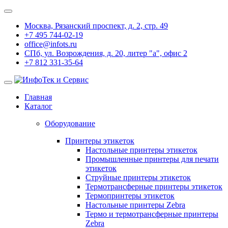
Москва, Рязанский проспект, д. 2, стр. 49
+7 495 744-02-19
office@infots.ru
СПб, ул. Возрождения, д. 20, литер "a", офис 2
+7 812 331-35-64
Главная
Каталог
Оборудование
Принтеры этикеток
Настольные принтеры этикеток
Промышленные принтеры для печати
этикеток
Струйные принтеры этикеток
Термотрансферные принтеры этикеток
Термопринтеры этикеток
Настольные принтеры Zebra
Термо и термотрансферные принтеры
Zebra