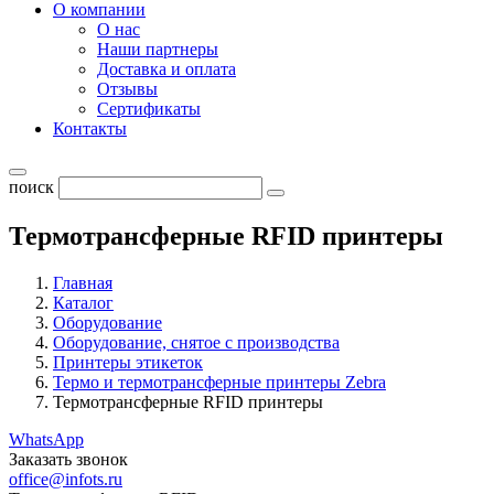
О компании
О нас
Наши партнеры
Доставка и оплата
Отзывы
Сертификаты
Контакты
поиск
Термотрансферные RFID принтеры
Главная
Каталог
Оборудование
Оборудование, снятое с производства
Принтеры этикеток
Термо и термотрансферные принтеры Zebra
Термотрансферные RFID принтеры
WhatsApp
Заказать звонок
office@infots.ru