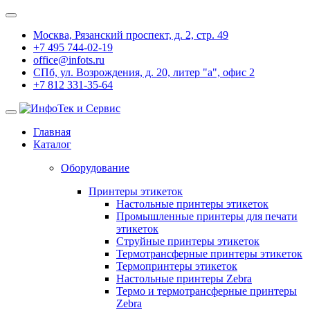
Москва, Рязанский проспект, д. 2, стр. 49
+7 495 744-02-19
office@infots.ru
СПб, ул. Возрождения, д. 20, литер "a", офис 2
+7 812 331-35-64
Главная
Каталог
Оборудование
Принтеры этикеток
Настольные принтеры этикеток
Промышленные принтеры для печати
этикеток
Струйные принтеры этикеток
Термотрансферные принтеры этикеток
Термопринтеры этикеток
Настольные принтеры Zebra
Термо и термотрансферные принтеры
Zebra