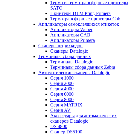
Термо и термотрансферные принтеры
SATO
Принтеры DTM Print, Primera
Термотрансферные принтеры Cab
Аппликаторы самоклеящихся этикеток
Аппликаторы Weber
Аппликаторы CAB
Аппликаторы Primera
Сканеры штрихкодов
Сканеры Datalogic
Терминалы сбора данных
Терминалы Datalogic
Терминалы сбора данных Zebra
Автоматические сканеры Datalogic
Серия 1000
Серия 2000
Серия 4000
Серия 6000
Серия 8000
Серия MATRIX
Серия AV
Аксессуары для автоматических
сканеров Datalogic
DS 4800
Сканер DS5100