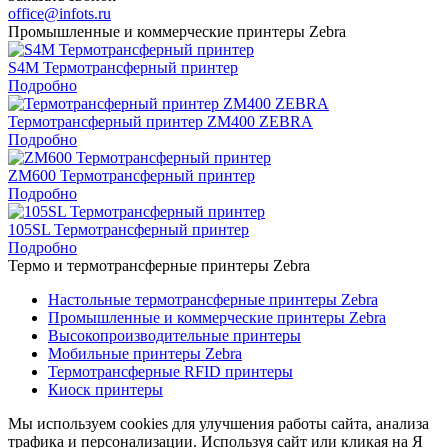
office@infots.ru
Промышленные и коммерческие принтеры Zebra
S4M Термотрансферный принтер
Подробно
Термотрансферный принтер ZM400 ZEBRA
Подробно
ZM600 Термотрансферный принтер
Подробно
105SL Термотрансферный принтер
Подробно
Термо и термотрансферные принтеры Zebra
Настольные термотрансферные принтеры Zebra
Промышленные и коммерческие принтеры Zebra
Высокопроизводительные принтеры
Мобильные принтеры Zebra
Термотрансферные RFID принтеры
Киоск принтеры
Мы используем cookies для улучшения работы сайта, анализа
трафика и персонализации. Используя сайт или кликая на Я