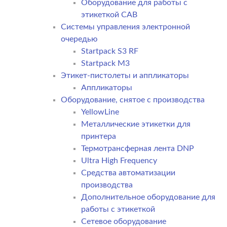
Оборудование для работы с
этикеткой CAB
Системы управления электронной
очередью
Startpack S3 RF
Startpack M3
Этикет-пистолеты и аппликаторы
Аппликаторы
Оборудование, снятое с производства
YellowLine
Металлические этикетки для
принтера
Термотрансферная лента DNP
Ultra High Frequency
Средства автоматизации
производства
Дополнительное оборудование для
работы с этикеткой
Сетевое оборудование