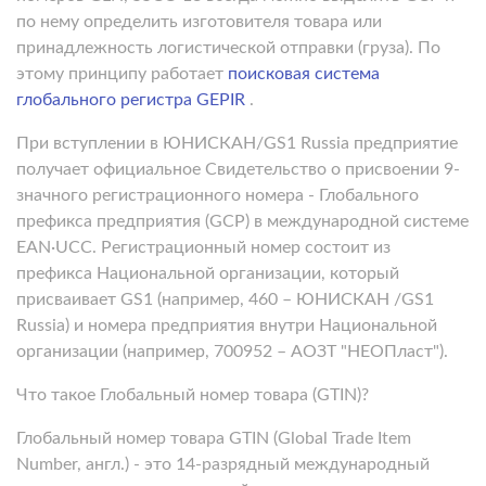
по нему определить изготовителя товара или
принадлежность логистической отправки (груза). По
этому принципу работает
поисковая система
глобального регистра GEPIR
.
При вступлении в ЮНИСКАН/GS1 Russia предприятие
получает официальное Свидетельство о присвоении 9-
значного регистрационного номера - Глобального
префикса предприятия (GCP) в международной сиcтеме
EAN·UCC. Регистрационный номер состоит из
префикса Национальной организации, который
присваивает GS1 (например, 460 – ЮНИСКАН /GS1
Russia) и номера предприятия внутри Национальной
организации (например, 700952 – АОЗТ "НЕОПласт").
Что такое Глобальный номер товара (GTIN)?
Глобальный номер товара GTIN (Global Trade Item
Number, англ.) - это 14-разрядный международный