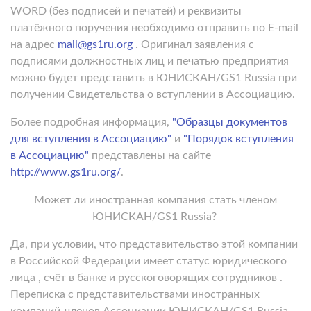
WORD (без подписей и печатей) и реквизиты
платёжного поручения необходимо отправить по E-mail
на адрес
mail@gs1ru.org
. Оригинал заявления с
подписями должностных лиц и печатью предприятия
можно будет представить в ЮНИСКАН/GS1 Russia при
получении Свидетельства о вступлении в Ассоциацию.
Более подробная информация,
"Образцы документов
для вступления в Ассоциацию"
и
"Порядок вступления
в Ассоциацию"
представлены на сайте
http://www.gs1ru.org/
.
Может ли иностранная компания стать членом
ЮНИСКАН/GS1 Russia?
Да, при условии, что представительство этой компании
в Российской Федерации имеет статус юридического
лица , счёт в банке и русскоговорящих сотрудников .
Переписка с представительствами иностранных
компаний-членов Ассоциации ЮНИСКАН/GS1 Russia