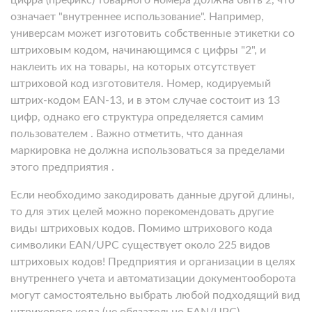
означает "внутреннее использование". Например,
универсам может изготовить собственные этикетки со
штриховым кодом, начинающимся с цифры "2", и
наклеить их на товары, на которых отсутствует
штриховой код изготовителя. Номер, кодируемый
штрих-кодом EAN-13, и в этом случае состоит из 13
цифр, однако его структура определяется самим
пользователем . Важно отметить, что данная
маркировка не должна использоваться за пределами
этого предприятия .
Если необходимо закодировать данные другой длины,
то для этих целей можно порекомендовать другие
виды штриховых кодов. Помимо штрихового кода
символики EAN/UPC существует около 225 видов
штриховых кодов! Предприятия и организации в целях
внутреннего учета и автоматизации документооборота
могут самостоятельно выбрать любой подходящий вид
штрихового кода (не обязательно EAN/UPC),