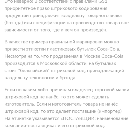
Это неверно!
В соответствии с правилами GS1
приоритетное право штрихового кодирования
продукции принадлежит владельцу товарного знака
(брэнда) или спецификации на производство товара вне
зависимости от того, где и кем он произведён.
В качестве примера правильной маркировки можно
привести этикетки пластиковых бутылок Coca-Cola.
Несмотря на то, что продаваемая в Москве Coca-Cola
производится в Московской области, на бутылках
стоит "бельгийский" штриховой код, принадлежащий
владельцу технологии и брэнда.
Если по каким-либо причинам владелец торговой марки
штриховой код не нанёс, то это может сделать
изготовитель. Если и изготовитель товара не нанёс
штриховой код, то это делает поставщик (импортёр).
На этикетке указывается «ПОСТАВЩИК: наименование
компании-поставщика» и его штриховой код.