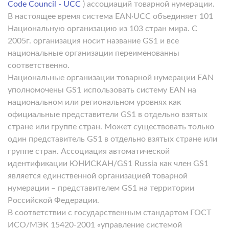
Code Council - UCC
) ассоциаций товарной нумерации.
В настоящее время система EAN·UCC объединяет 101
Национальную организацию из 103 стран мира. C
2005г. организация носит название GS1 и все
национальные организации переименованны
соответственно.
Национальные организации товарной нумерации EAN
уполномочены GS1 использовать систему EAN на
национальном или региональном уровнях как
официальные представители GS1 в отдельно взятых
стране или группе стран.
Может существовать только
один представитель GS1 в отдельно взятых стране или
группе стран.
Ассоциация автоматической
идентификации ЮНИСКАН/GS1 Russia как член GS1
является единственной организацией товарной
нумерации – представителем GS1 на территории
Российской Федерации.
В соответствии с государственным стандартом ГОСТ
ИСО/МЭК 15420-2001
«управление системой