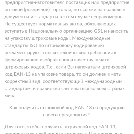
предприятия-изготовителя поставщик или предприятие
оптовой (розничной) торговли, но ссылки на правовые
документы и стандарты в этом случае неправомерны.
Не существует нормативных актов, обязывающих
вступать в Национальную организацию GS1 и наносить
на упаковку штриховые коды. Международные
стандарты ISO по штриховому кодированию
регламентируют только технические требования к
формированию изображения и качеству печати
штриховых кодов. Т.е., если Вы напечатали штриховой
код EAN-13 на упаковке товара, то он должен иметь
корректный вид, соответствующий международным
стандартам, и правильно считываться во всех странах
мира.
Как получить штриховой код EAN-13 на продукцию
своего предприятия?
Для того, чтобы получить штриховой код EAN-13,
предприятию необходимо вступить в Национальную