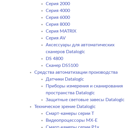
Серия 2000
Серия 4000
Серия 6000
Серия 8000
Серия MATRIX
Серия AV
Аксессуары для автоматических
сканеров Datalogic
DS 4800
Сканер DS5100
Средства автоматизации производства
Датчики Datalogic
Приборы измерения и сканирования
пространства Datalogic
Защитные световые завесы Datalogic
Техническое зрение Datalogic
Смарт-камеры серии T
Видеопроцессоры MX-E
Смарт-камеры серии P1x