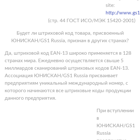
site:
http://www.gs1
(стр. 44 ГОСТ ИСО/МЭК 15420-2001)
Будет ли штриховой код товара, присвоенный
ЮНИСКАН/GS1 Russia, признан в других странах?
Да, штриховой код EAN-13 широко применяется в 128
странах мира. Ежедневно осуществляется свыше 5
миллиардов сканирований штриховых кодов EAN-13.
Ассоциация ЮНИСКАН/GS1 Russia присваивает
предприятиям уникальный международный номер, с
которого начинаются все штриховые коды продукции
данного предприятия.
При вступлении
в
ЮНИСКАН/GS1
Russia