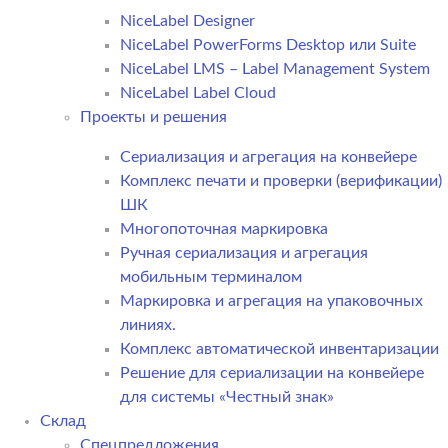
NiceLabel Designer
NiceLabel PowerForms Desktop или Suite
NiceLabel LMS – Label Management System
NiceLabel Label Cloud
Проекты и решения
Сериализация и агрегация на конвейере
Комплекс печати и проверки (верификации)
ШК
Многопоточная маркировка
Ручная сериализация и агрегация
мобильным терминалом
Маркировка и агрегация на упаковочных
линиях.
Комплекс автоматической инвентаризации
Решение для сериализации на конвейере
для системы «Честный знак»
Склад
Спецпредложения