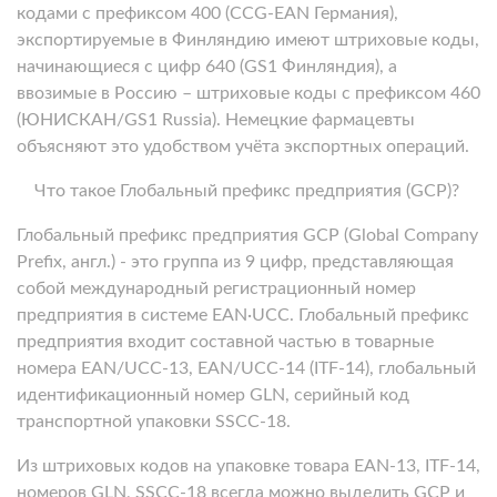
кодами с префиксом 400 (CCG-EAN Германия),
экспортируемые в Финляндию имеют штриховые коды,
начинающиеся с цифр 640 (GS1 Финляндия), а
ввозимые в Россию – штриховые коды с префиксом 460
(ЮНИСКАН/GS1 Russia). Немецкие фармацевты
объясняют это удобством учёта экспортных операций.
Что такое Глобальный префикс предприятия (GCP)?
Глобальный префикс предприятия GCP
(Global Company
Prefix, англ.) - это группа из 9 цифр, представляющая
собой международный регистрационный номер
предприятия в системе EAN·UCC. Глобальный префикс
предприятия входит составной частью в товарные
номера EAN/UCC-13, EAN/UCC-14 (ITF-14), глобальный
идентификационный номер GLN, серийный код
транспортной упаковки SSCC-18.
Из штриховых кодов на упаковке товара EAN-13, ITF-14,
номеров GLN, SSCC-18 всегда можно выделить GCP и