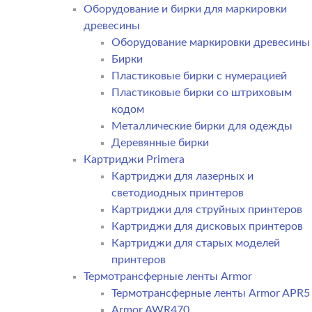
Оборудование и бирки для маркировки
древесины
Оборудование маркировки древесины
Бирки
Пластиковые бирки с нумерацией
Пластиковые бирки со штриховым
кодом
Металлические бирки для одежды
Деревянные бирки
Картриджи Primera
Картриджи для лазерных и
светодиодных принтеров
Картриджи для струйных принтеров
Картриджи для дисковых принтеров
Картриджи для старых моделей
принтеров
Термотрансферные ленты Armor
Термотрансферные ленты Armor APR5
Armor AWR470