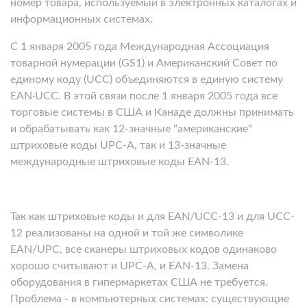
номер товара, используемый в электронных каталогах и
информационных системах.
С 1 января 2005 года Международная Ассоциация
товарной нумерации (GS1) и Американский Совет по
единому коду (UCC) объединяются в единую систему
EAN·UCC. В этой связи после 1 января 2005 года все
торговые системы в США и Канаде должны принимать
и обрабатывать как 12-значные "американские"
штриховые коды UPC-A, так и 13-значные
международные штриховые коды EAN-13.
Так как штриховые коды и для EAN/UCC-13 и для UСC-
12 реализованы на одной и той же символике
EAN/UPC, все сканеры штриховых кодов одинаково
хорошо считывают и UPC-A, и EAN-13. Замена
оборудования в гипермаркетах США не требуется.
Проблема - в компьютерных системах: существующие