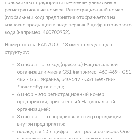
присваивают предприятиям-членам уникальные
регистрационные номера. Регистрационный номер
(глобальный код) предприятия отображается на
упаковке продукции в виде первых 9 цифр штрихового
кода (например, 460700952).
Номер товара EAN/UCC-13 имеет следующую
структуру:
3 цифры – это код (префикс) Национальной
организации-члена GS1 (например, 460-469 - GS1,
482 - GS1 Украина, 540-549 - GS1 Бельгии-
Люксембурга и т.д.);
6 цифр – это регистрационный номер
предприятия, присвоенный Национальной
организацией;
3 цифры – это порядковый номер продукции
внутри предприятия;
последняя 13-я цифра – контрольное число. Оно
вычисляется из предыдущих двенадцати.