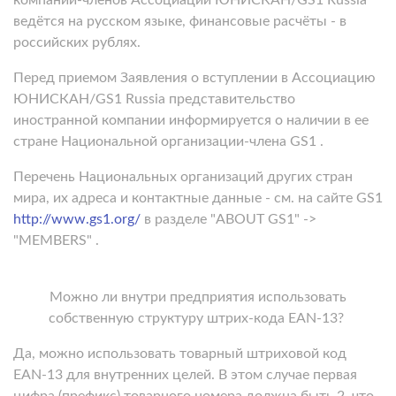
ведётся на русском языке, финансовые расчёты - в
российских рублях.
Перед приемом Заявления о вступлении в Ассоциацию
ЮНИСКАН/GS1 Russia представительство
иностранной компании информируется о наличии в ее
стране Национальной организации-члена GS1 .
Перечень Национальных организаций других стран
мира, их адреса и контактные данные - см. на сайте GS1
http://www.gs1.org/
в разделе "ABOUT GS1" ->
"MEMBERS" .
Можно ли внутри предприятия использовать
собственную структуру штрих-кода EAN-13?
Да, можно использовать товарный штриховой код
EAN-13 для внутренних целей. В этом случае первая
цифра (префикс) товарного номера должна быть 2, что