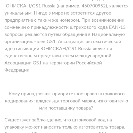
ЮНИСКАН/GS1 Russia (например, 460700952), является
уникальным. Нигде в мире не встретится другое
предприятие с таким же номером. При возникновении
сомнений о принадлежности штрихового кода EAN-13
вопросы решаются путем обращения в Национальную
организацию-член GS1. Ассоциация автоматической
идентификации ЮНИСКАН/GS1 Russia является
единственным представителем международной
Ассоциации GS1 на территории Российской
Федерации.
Кому принадлежит приоритетное право штрихового
кодирования: владельцу торговой марки, изготовителю
или поставщику товара?
Существует заблуждение, что штриховой код на
упаковку может наносить только изготовитель товара.