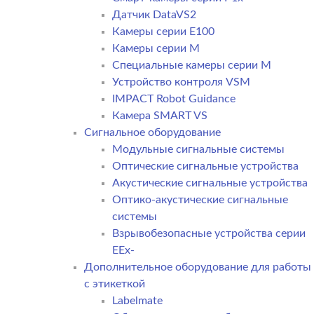
Датчик DataVS2
Камеры серии E100
Камеры серии M
Специальные камеры серии M
Устройство контроля VSM
IMPACT Robot Guidance
Камера SMART VS
Cигнальное оборудование
Модульные сигнальные системы
Оптические сигнальные устройства
Акустические сигнальные устройства
Оптико-акустические сигнальные
системы
Взрывобезопасные устройства серии
EEx-
Дополнительное оборудование для работы
с этикеткой
Labelmate