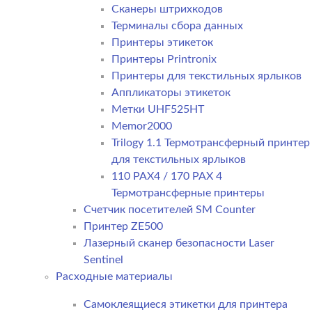
Сканеры штрихкодов
Терминалы сбора данных
Принтеры этикеток
Принтеры Printronix
Принтеры для текстильных ярлыков
Аппликаторы этикеток
Метки UHF525HT
Memor2000
Trilogy 1.1 Термотрансферный принтер
для текстильных ярлыков
110 PAX4 / 170 PAX 4
Термотрансферные принтеры
Счетчик посетителей SM Counter
Принтер ZE500
Лазерный сканер безопасности Laser
Sentinel
Расходные материалы
Самоклеящиеся этикетки для принтера