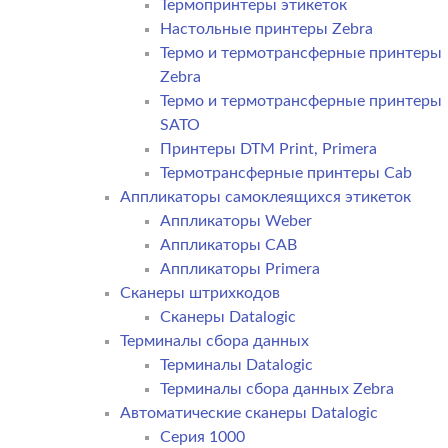
Термопринтеры этикеток
Настольные принтеры Zebra
Термо и термотрансферные принтеры
Zebra
Термо и термотрансферные принтеры
SATO
Принтеры DTM Print, Primera
Термотрансферные принтеры Cab
Аппликаторы самоклеящихся этикеток
Аппликаторы Weber
Аппликаторы CAB
Аппликаторы Primera
Сканеры штрихкодов
Сканеры Datalogic
Терминалы сбора данных
Терминалы Datalogic
Терминалы сбора данных Zebra
Автоматические сканеры Datalogic
Серия 1000