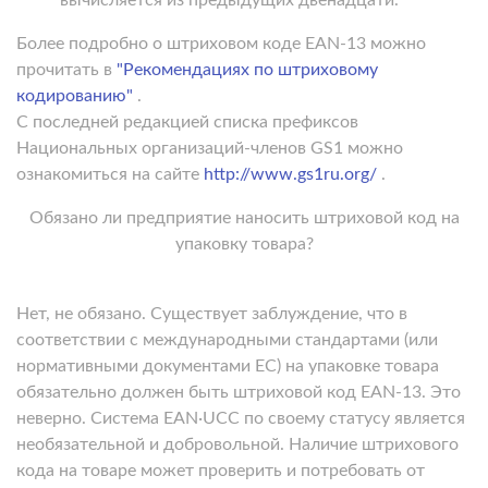
Более подробно о штриховом коде EAN-13 можно
прочитать в
"Рекомендациях по штриховому
кодированию"
.
С последней редакцией списка префиксов
Национальных организаций-членов GS1 можно
ознакомиться на сайте
http://www.gs1ru.org/
.
Обязано ли предприятие наносить штриховой код на
упаковку товара?
Нет, не обязано. Существует заблуждение, что в
соответствии с международными стандартами (или
нормативными документами ЕС) на упаковке товара
обязательно должен быть штриховой код EAN-13. Это
неверно. Система EAN·UCC по своему статусу является
необязательной и добровольной. Наличие штрихового
кода на товаре может проверить и потребовать от