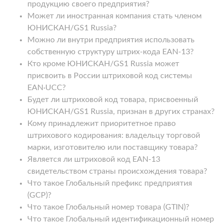
продукцию своего предприятия?
Может ли иностранная компания стать членом
ЮНИСКАН/GS1 Russia?
Можно ли внутри предприятия использовать
собственную структуру штрих-кода EAN-13?
Кто кроме ЮНИСКАН/GS1 Russia может
присвоить в России штриховой код системы
EAN·UCC?
Будет ли штриховой код товара, присвоенный
ЮНИСКАН/GS1 Russia, признан в других странах?
Кому принадлежит приоритетное право
штрихового кодирования: владельцу торговой
марки, изготовителю или поставщику товара?
Является ли штриховой код EAN-13
свидетельством страны происхождения товара?
Что такое Глобальный префикс предприятия
(GCP)?
Что такое Глобальный номер товара (GTIN)?
Что такое Глобальный идентификационный номер