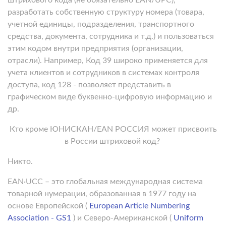
разработать собственную структуру номера (товара,
учетной единицы, подразделения, транспортного
средства, документа, сотрудника и т.д.) и пользоваться
этим кодом внутри предприятия (организации,
отрасли). Например, Код 39 широко применяется для
учета клиентов и сотрудников в системах контроля
доступа, код 128 - позволяет представить в
графическом виде буквенно-цифровую информацию и
др.
Кто кроме ЮНИСКАН/EAN РОССИЯ может присвоить
в России штриховой код?
Никто.
EAN·UCC – это глобальная международная система
товарной нумерации, образованная в 1977 году на
основе Европейской (
European Article Numbering
Association - GS1
) и Северо-Американской (
Uniform