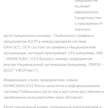
предприятие
получает
официальное
Свидетельство
о присвоении 9-
значного
регистрационного номера - Глобального префикса
предприятия (GCP) в международной сиcтеме
EAN·UCC. GCP состоит из префикса Национальной
организации, который присваивает GS1 (например, 460
– ЮНИСКАН / GS1 Russia) и номера предприятия
внутри Национальной организации (например, 700952 –
АОЗТ "НЕОПласт").
Информация о всех предприятиях-членах
ЮНИСКАН/GS1 Russia заносится в информационную
систему Глобального регистра и доступна российским и
зарубежным пользователям через Интернет.
Регистрационный номер, полученный предприятием в