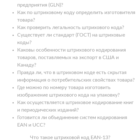
предприятия (GLN)?
Как по штриховому коду определить изготовителя
товара?
Как проверить легальность штрихового кода?
Существует ли стандарт (ГОСТ) на штриховые
коды?
Каковы особенности штрихового кодирования
товаров, поставляемых на экспорт в США и
Канаду?
Правда ли, что в штриховом коде есть скрытая
информация о потребительских свойствах товара?
Где можно по номеру товара изготовить
изображение штрихового кода на упаковку?
Как осуществляется штриховое кодирование книг
и периодических изданий?
Готовится ли объединение систем кодирования
EAN и UCC?
Что такое штриховой код EAN-13?