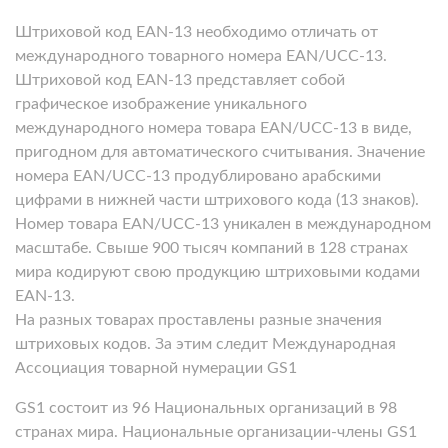
Штриховой код EAN-13 необходимо отличать от
международного товарного номера EAN/UCC-13.
Штриховой код EAN-13 представляет собой
графическое изображение уникального
международного номера товара EAN/UCC-13 в виде,
пригодном для автоматического считывания. Значение
номера EAN/UCC-13 продублировано арабскими
цифрами в нижней части штрихового кода (13 знаков).
Номер товара EAN/UCC-13 уникален в международном
масштабе. Свыше 900 тысяч компаний в 128 странах
мира кодируют свою продукцию штриховыми кодами
EAN-13.
На разных товарах проставлены разные значения
штриховых кодов. За этим следит Международная
Ассоциация товарной нумерации GS1
GS1 состоит из 96 Национальных организаций в 98
странах мира. Национальные организации-члены GS1