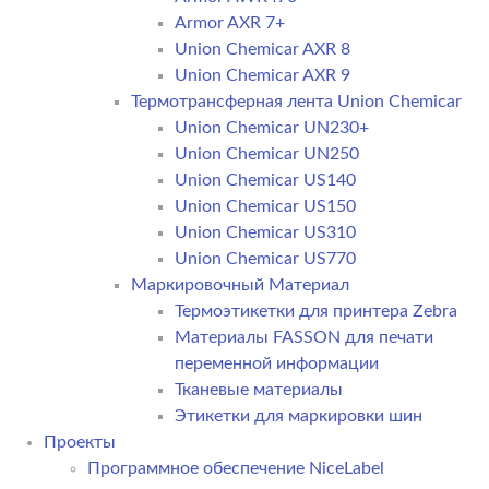
Armor AXR 7+
Union Chemicar AXR 8
Union Chemicar AXR 9
Термотрансферная лента Union Chemicar
Union Chemicar UN230+
Union Chemicar UN250
Union Chemicar US140
Union Chemicar US150
Union Chemicar US310
Union Chemicar US770
Маркировочный Материал
Термоэтикетки для принтера Zebra
Материалы FASSON для печати
переменной информации
Тканевые материалы
Этикетки для маркировки шин
Проекты
Программное обеспечение NiceLabel