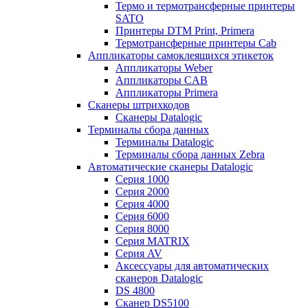
Термо и термотрансферные принтеры
SATO
Принтеры DTM Print, Primera
Термотрансферные принтеры Cab
Аппликаторы самоклеящихся этикеток
Аппликаторы Weber
Аппликаторы CAB
Аппликаторы Primera
Сканеры штрихкодов
Сканеры Datalogic
Терминалы сбора данных
Терминалы Datalogic
Терминалы сбора данных Zebra
Автоматические сканеры Datalogic
Серия 1000
Серия 2000
Серия 4000
Серия 6000
Серия 8000
Серия MATRIX
Серия AV
Аксессуары для автоматических
сканеров Datalogic
DS 4800
Сканер DS5100