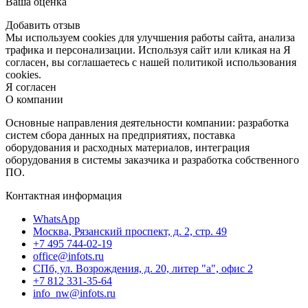
Ваша оценка
Добавить отзыв
Мы используем cookies для улучшения работы сайта, анализа
трафика и персонализации. Используя сайт или кликая на Я
согласен, вы соглашаетесь с нашей политикой использования
cookies.
Я согласен
О компании
Основные направления деятельности компании: разработка
систем сбора данных на предприятиях, поставка
оборудования и расходных материалов, интеграция
оборудования в системы заказчика и разработка собственного
ПО.
Контактная информация
WhatsApp
Москва, Рязанский проспект, д. 2, стр. 49
+7 495 744-02-19
office@infots.ru
СПб, ул. Возрождения, д. 20, литер "a", офис 2
+7 812 331-35-64
info_nw@infots.ru