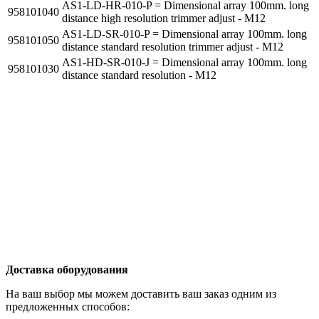
AS1-LD-HR-010-P = Dimensional array 100mm. long
958101040
distance high resolution trimmer adjust - M12
AS1-LD-SR-010-P = Dimensional array 100mm. long
958101050
distance standard resolution trimmer adjust - M12
AS1-HD-SR-010-J = Dimensional array 100mm. long
958101030
distance standard resolution - M12
Доставка оборудования
На ваш выбор мы можем доставить ваш заказ одним из
предложенных способов: