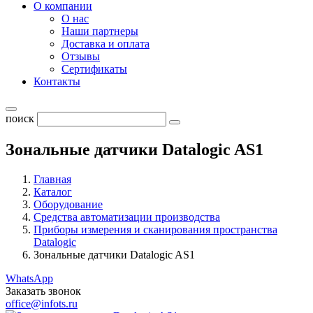
О компании
О нас
Наши партнеры
Доставка и оплата
Отзывы
Сертификаты
Контакты
поиск
Зональные датчики Datalogic AS1
Главная
Каталог
Оборудование
Средства автоматизации производства
Приборы измерения и сканирования пространства
Datalogic
Зональные датчики Datalogic AS1
WhatsApp
Заказать звонок
office@infots.ru