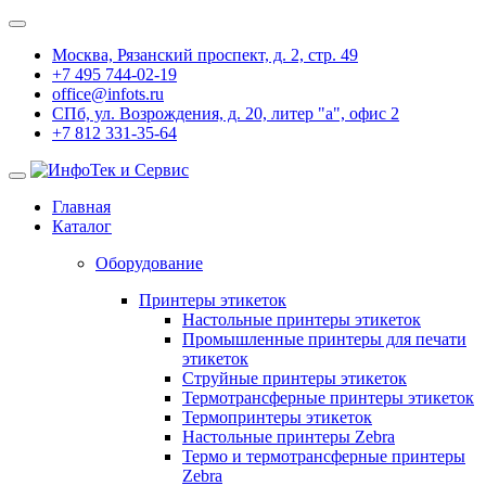
Москва, Рязанский проспект, д. 2, стр. 49
+7 495 744-02-19
office@infots.ru
СПб, ул. Возрождения, д. 20, литер "a", офис 2
+7 812 331-35-64
Главная
Каталог
Оборудование
Принтеры этикеток
Настольные принтеры этикеток
Промышленные принтеры для печати
этикеток
Струйные принтеры этикеток
Термотрансферные принтеры этикеток
Термопринтеры этикеток
Настольные принтеры Zebra
Термо и термотрансферные принтеры
Zebra