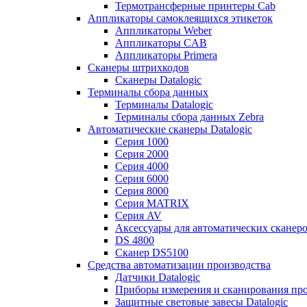
Термотрансферные принтеры Cab
Аппликаторы самоклеящихся этикеток
Аппликаторы Weber
Аппликаторы CAB
Аппликаторы Primera
Сканеры штрихкодов
Сканеры Datalogic
Терминалы сбора данных
Терминалы Datalogic
Терминалы сбора данных Zebra
Автоматические сканеры Datalogic
Серия 1000
Серия 2000
Серия 4000
Серия 6000
Серия 8000
Серия MATRIX
Серия AV
Аксессуары для автоматических сканеро
DS 4800
Сканер DS5100
Средства автоматизации производства
Датчики Datalogic
Приборы измерения и сканирования прос
Защитные световые завесы Datalogic