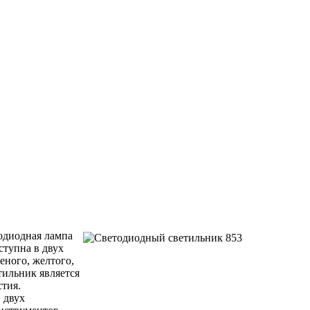
одиодная лампа
ступна в двух
еного, желтого,
тильник является
тия.
 двух