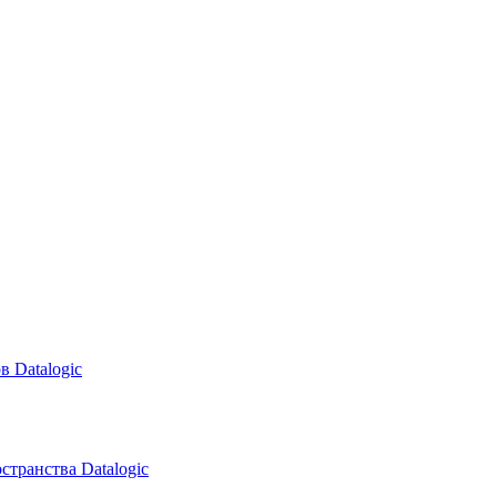
в Datalogic
транства Datalogic