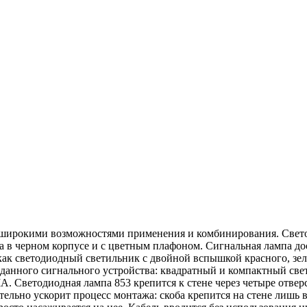
широкими возможностями применения и комбинирования. Свет
а в черном корпусе и с цветным плафоном. Сигнальная лампа до
как светодиодный светильник c двойной вспышкой красного, зел
 данного сигнального устройства: квадратный и компактный све
Светодиодная лампа 853 крепится к стене через четыре отверс
льно ускорит процесс монтажа: скоба крепится на стене лишь в