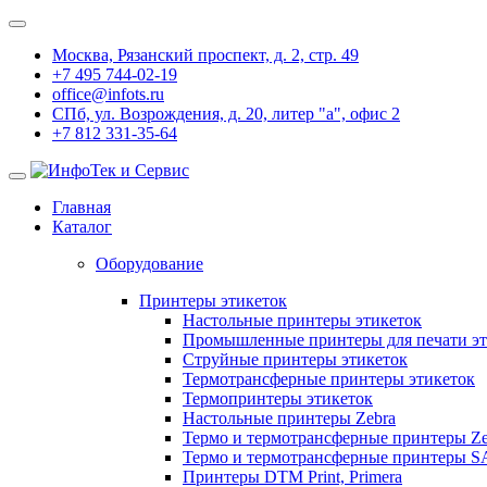
Москва, Рязанский проспект, д. 2, стр. 49
+7 495 744-02-19
office@infots.ru
СПб, ул. Возрождения, д. 20, литер "a", офис 2
+7 812 331-35-64
Главная
Каталог
Оборудование
Принтеры этикеток
Настольные принтеры этикеток
Промышленные принтеры для печати эт
Струйные принтеры этикеток
Термотрансферные принтеры этикеток
Термопринтеры этикеток
Настольные принтеры Zebra
Термо и термотрансферные принтеры Ze
Термо и термотрансферные принтеры 
Принтеры DTM Print, Primera