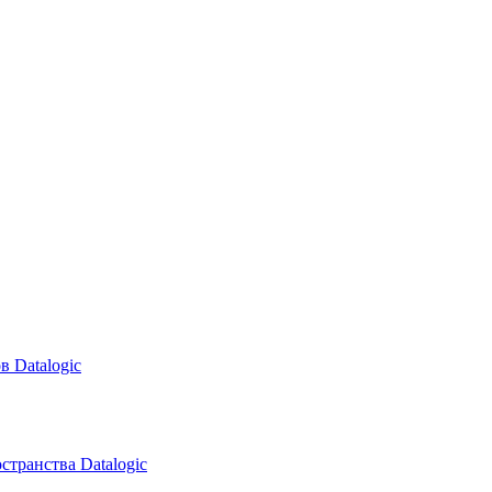
в Datalogic
транства Datalogic