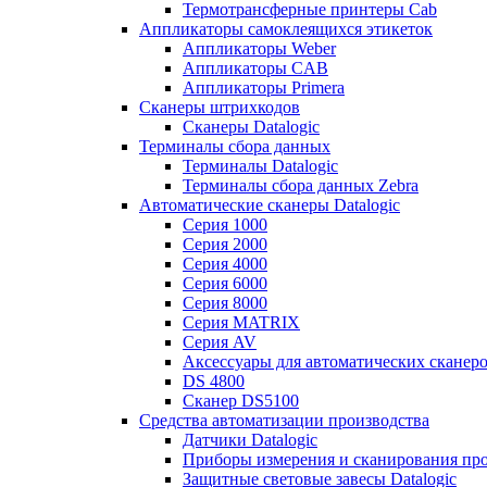
Термотрансферные принтеры Cab
Аппликаторы самоклеящихся этикеток
Аппликаторы Weber
Аппликаторы CAB
Аппликаторы Primera
Сканеры штрихкодов
Сканеры Datalogic
Терминалы сбора данных
Терминалы Datalogic
Терминалы сбора данных Zebra
Автоматические сканеры Datalogic
Серия 1000
Серия 2000
Серия 4000
Серия 6000
Серия 8000
Серия MATRIX
Серия AV
Аксессуары для автоматических сканеро
DS 4800
Сканер DS5100
Средства автоматизации производства
Датчики Datalogic
Приборы измерения и сканирования прос
Защитные световые завесы Datalogic