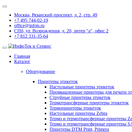
Москва, Рязанский проспект, д. 2, стр. 49
+7 495 744-02-19
office@infots.ru
СПб, ул. Возрождения, д. 20, литер "a", офис 2
+7 812 331-35-64
Главная
Каталог
Оборудование
Принтеры этикеток
Настольные принтеры этикеток
Промышленные принтеры для печати эт
Струйные принтеры этикеток
Термотрансферные принтеры этикеток
Термопринтеры этикеток
Настольные принтеры Zebra
Термо и термотрансферные принтеры Ze
Термо и термотрансферные принтеры 
Принтеры DTM Print, Primera