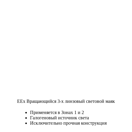
EEx Вращающийся 3-х линзовый световой маяк
Применяется в Зонах 1 и 2
Галогеновый источник света
Исключительно прочная конструкция