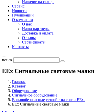
Наличие на складе
Сервис
Новости
Публикации
О компании
О нас
Наши партнеры
Доставка и оплата
Отзывы
Сертификаты
Контакты
поиск
EEx Сигнальные световые маяки
Главная
Каталог
Оборудование
Cигнальное оборудование
Взрывобезопасные устройства серии EEx-
EEx Сигнальные световые маяки