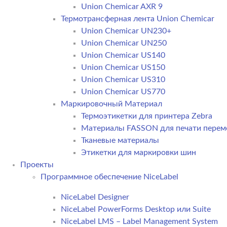
Union Chemicar AXR 9
Термотрансферная лента Union Chemicar
Union Chemicar UN230+
Union Chemicar UN250
Union Chemicar US140
Union Chemicar US150
Union Chemicar US310
Union Chemicar US770
Маркировочный Материал
Термоэтикетки для принтера Zebra
Материалы FASSON для печати пере
Тканевые материалы
Этикетки для маркировки шин
Проекты
Программное обеспечение NiceLabel
NiceLabel Designer
NiceLabel PowerForms Desktop или Suite
NiceLabel LMS – Label Management System