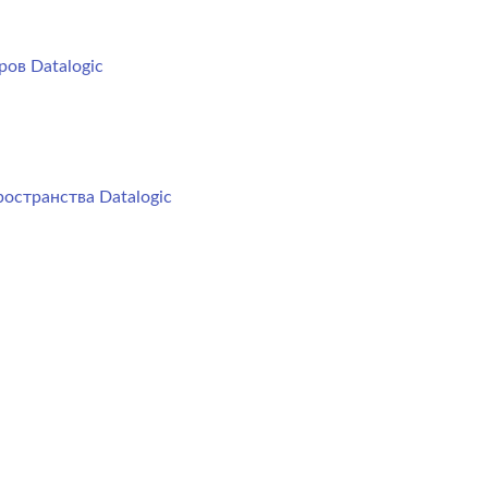
ов Datalogic
остранства Datalogic