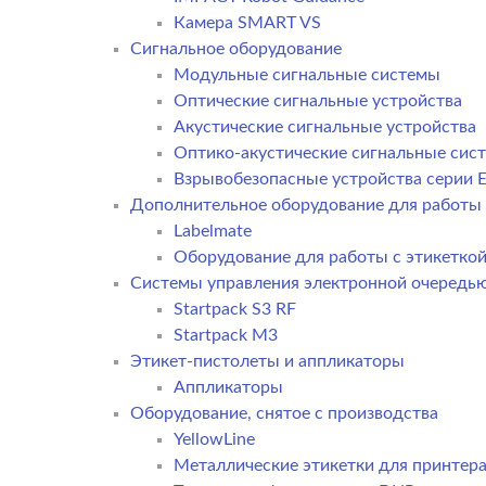
Камера SMART VS
Cигнальное оборудование
Модульные сигнальные системы
Оптические сигнальные устройства
Акустические сигнальные устройства
Оптико-акустические сигнальные сис
Взрывобезопасные устройства серии E
Дополнительное оборудование для работы 
Labelmate
Оборудование для работы с этикетко
Системы управления электронной очередь
Startpack S3 RF
Startpack M3
Этикет-пистолеты и аппликаторы
Аппликаторы
Оборудование, снятое с производства
YellowLine
Металлические этикетки для принтер