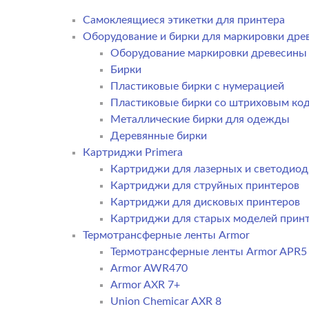
Самоклеящиеся этикетки для принтера
Оборудование и бирки для маркировки дре
Оборудование маркировки древесины
Бирки
Пластиковые бирки с нумерацией
Пластиковые бирки со штриховым ко
Металлические бирки для одежды
Деревянные бирки
Картриджи Primera
Картриджи для лазерных и светодиод
Картриджи для струйных принтеров
Картриджи для дисковых принтеров
Картриджи для старых моделей прин
Термотрансферные ленты Armor
Термотрансферные ленты Armor APR5
Armor AWR470
Armor AXR 7+
Union Chemicar AXR 8