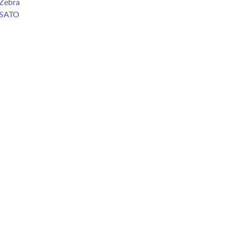
Zebra
 SATO