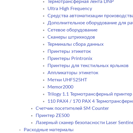
Термотрансферная лента DNP
Ultra High Frequency
Средства автоматизации производств
Дополнительное оборудование для ра
Сетевое оборудование
Сканеры штрихкодов
Терминалы сбора данных
Принтеры этикеток
Принтеры Printronix
Принтеры для текстильных ярлыков
Аппликаторы этикеток
Метки UHF525HT
Memor2000
Trilogy 1.1 Термотрансферный принте
110 PAX4 / 170 PAX 4 Термотрансфер
Счетчик посетителей SM Counter
Принтер ZE500
Лазерный сканер безопасности Laser Sentine
Расходные материалы