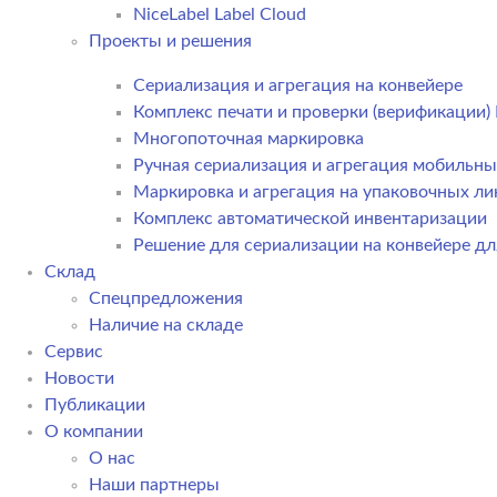
NiceLabel Label Cloud
Проекты и решения
Сериализация и агрегация на конвейере
Комплекс печати и проверки (верификации
Многопоточная маркировка
Ручная сериализация и агрегация мобильн
Маркировка и агрегация на упаковочных ли
Комплекс автоматической инвентаризации
Решение для сериализации на конвейере дл
Склад
Спецпредложения
Наличие на складе
Сервис
Новости
Публикации
О компании
О нас
Наши партнеры