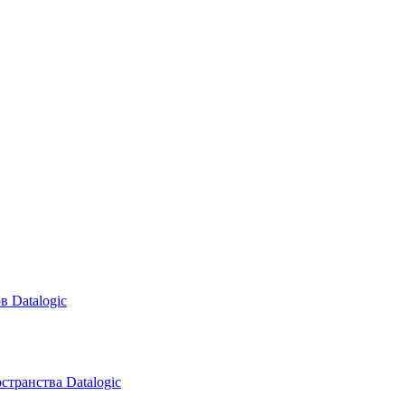
в Datalogic
транства Datalogic