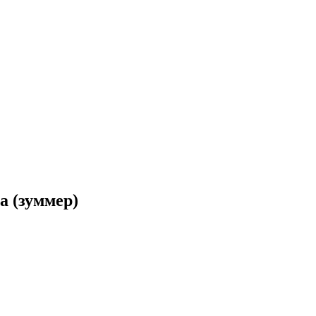
а (зуммер)