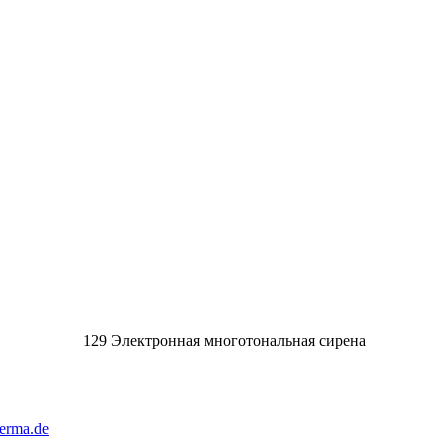
129 Электронная многотональная сирена
rma.de