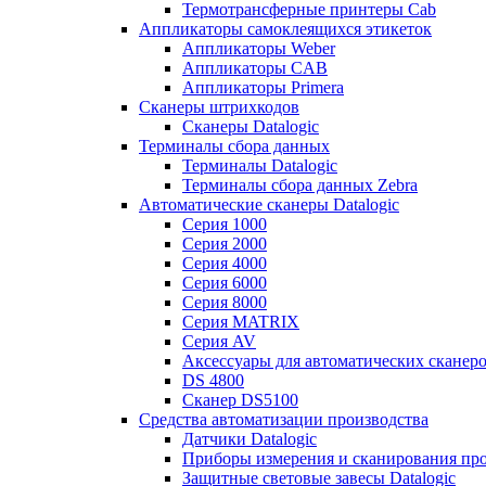
Термотрансферные принтеры Cab
Аппликаторы самоклеящихся этикеток
Аппликаторы Weber
Аппликаторы CAB
Аппликаторы Primera
Сканеры штрихкодов
Сканеры Datalogic
Терминалы сбора данных
Терминалы Datalogic
Терминалы сбора данных Zebra
Автоматические сканеры Datalogic
Серия 1000
Серия 2000
Серия 4000
Серия 6000
Серия 8000
Серия MATRIX
Серия AV
Аксессуары для автоматических сканеро
DS 4800
Сканер DS5100
Средства автоматизации производства
Датчики Datalogic
Приборы измерения и сканирования прос
Защитные световые завесы Datalogic