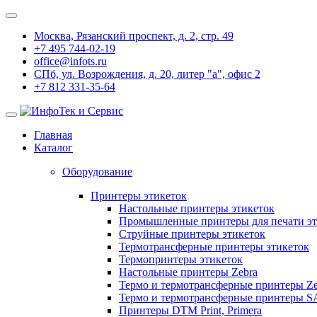
Москва, Рязанский проспект, д. 2, стр. 49
+7 495 744-02-19
office@infots.ru
СПб, ул. Возрождения, д. 20, литер "a", офис 2
+7 812 331-35-64
Главная
Каталог
Оборудование
Принтеры этикеток
Настольные принтеры этикеток
Промышленные принтеры для печати эт
Струйные принтеры этикеток
Термотрансферные принтеры этикеток
Термопринтеры этикеток
Настольные принтеры Zebra
Термо и термотрансферные принтеры Ze
Термо и термотрансферные принтеры 
Принтеры DTM Print, Primera