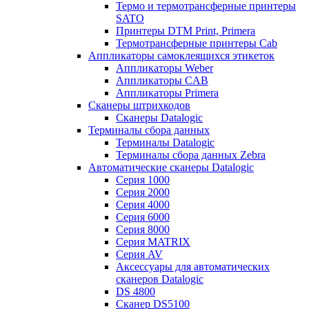
Термо и термотрансферные принтеры
SATO
Принтеры DTM Print, Primera
Термотрансферные принтеры Cab
Аппликаторы самоклеящихся этикеток
Аппликаторы Weber
Аппликаторы CAB
Аппликаторы Primera
Сканеры штрихкодов
Сканеры Datalogic
Терминалы сбора данных
Терминалы Datalogic
Терминалы сбора данных Zebra
Автоматические сканеры Datalogic
Серия 1000
Серия 2000
Серия 4000
Серия 6000
Серия 8000
Серия MATRIX
Серия AV
Аксессуары для автоматических
сканеров Datalogic
DS 4800
Сканер DS5100