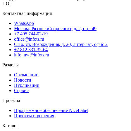
ПО.
Контактная информация
WhatsApp
Москва, Рязанский проспект, д. 2, стр. 49
+7 495 744-02-19
office@infots.ru
СПб, ул. Возрождения, д. 20, литер "a", офис 2
+7 812 331-35-64
info_nw@infots.ru
Разделы
О компании
Новости
Публикации
Сервис
Проекты
Программное обеспечение NiceLabel
Проекты и решения
Каталог