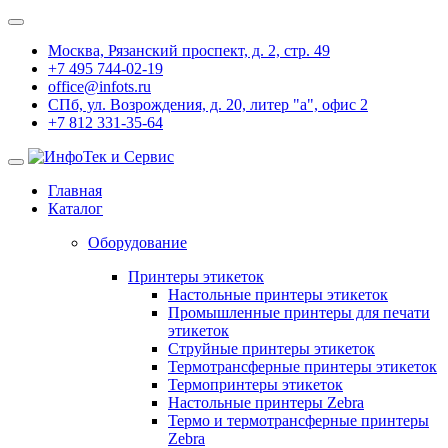
Москва, Рязанский проспект, д. 2, стр. 49
+7 495 744-02-19
office@infots.ru
СПб, ул. Возрождения, д. 20, литер "a", офис 2
+7 812 331-35-64
Главная
Каталог
Оборудование
Принтеры этикеток
Настольные принтеры этикеток
Промышленные принтеры для печати
этикеток
Струйные принтеры этикеток
Термотрансферные принтеры этикеток
Термопринтеры этикеток
Настольные принтеры Zebra
Термо и термотрансферные принтеры
Zebra