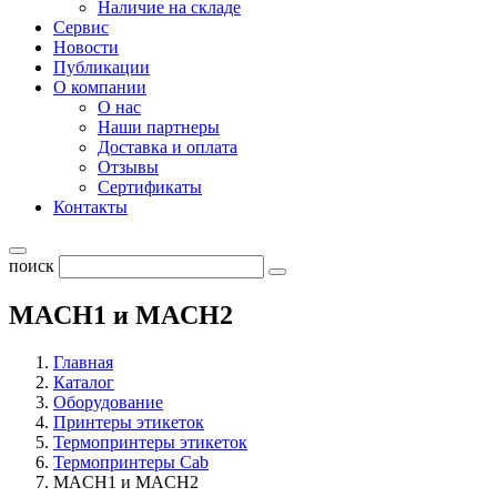
Наличие на складе
Сервис
Новости
Публикации
О компании
О нас
Наши партнеры
Доставка и оплата
Отзывы
Сертификаты
Контакты
поиск
MACH1 и MACH2
Главная
Каталог
Оборудование
Принтеры этикеток
Термопринтеры этикеток
Термопринтеры Cab
MACH1 и MACH2