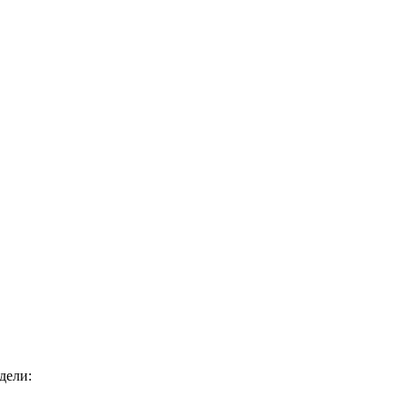
дели: