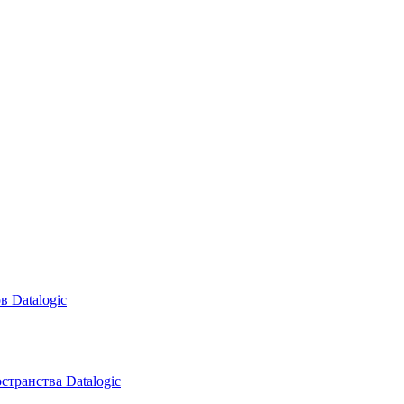
в Datalogic
транства Datalogic