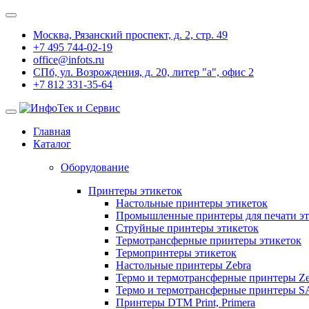
Москва, Рязанский проспект, д. 2, стр. 49
+7 495 744-02-19
office@infots.ru
СПб, ул. Возрождения, д. 20, литер "a", офис 2
+7 812 331-35-64
Главная
Каталог
Оборудование
Принтеры этикеток
Настольные принтеры этикеток
Промышленные принтеры для печати эт
Струйные принтеры этикеток
Термотрансферные принтеры этикеток
Термопринтеры этикеток
Настольные принтеры Zebra
Термо и термотрансферные принтеры Ze
Термо и термотрансферные принтеры 
Принтеры DTM Print, Primera