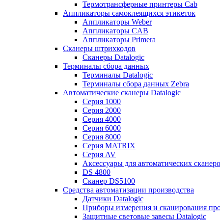
Термотрансферные принтеры Cab
Аппликаторы самоклеящихся этикеток
Аппликаторы Weber
Аппликаторы CAB
Аппликаторы Primera
Сканеры штрихкодов
Сканеры Datalogic
Терминалы сбора данных
Терминалы Datalogic
Терминалы сбора данных Zebra
Автоматические сканеры Datalogic
Серия 1000
Серия 2000
Серия 4000
Серия 6000
Серия 8000
Серия MATRIX
Серия AV
Аксессуары для автоматических сканеро
DS 4800
Сканер DS5100
Средства автоматизации производства
Датчики Datalogic
Приборы измерения и сканирования прос
Защитные световые завесы Datalogic