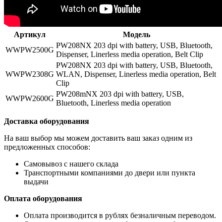
Артикул
Модель
PW208NX 203 dpi with battery, USB, Bluetooth,
WWPW2500G
Dispenser, Linerless media operation, Belt Clip
PW208NX 203 dpi with battery, USB, Bluetooth,
WWPW2308G
WLAN, Dispenser, Linerless media operation, Belt
Clip
PW208mNX 203 dpi with battery, USB,
WWPW2600G
Bluetooth, Linerless media operation
Доставка оборудования
На ваш выбор мы можем доставить ваш заказ одним из
предложенных способов:
Самовывоз с нашего склада
Транспортными компаниями до двери или пункта
выдачи
Оплата оборудования
Оплата производится в рублях безналичным переводом.