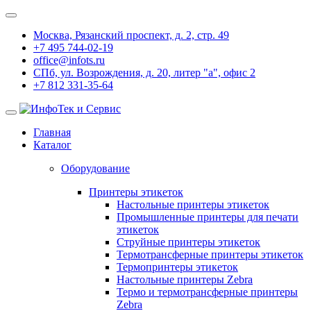
Москва, Рязанский проспект, д. 2, стр. 49
+7 495 744-02-19
office@infots.ru
СПб, ул. Возрождения, д. 20, литер "a", офис 2
+7 812 331-35-64
Главная
Каталог
Оборудование
Принтеры этикеток
Настольные принтеры этикеток
Промышленные принтеры для печати
этикеток
Струйные принтеры этикеток
Термотрансферные принтеры этикеток
Термопринтеры этикеток
Настольные принтеры Zebra
Термо и термотрансферные принтеры
Zebra