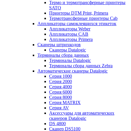
Термо и термотрансферные принтеры
SATO
Принтеры DTM Print, Primera
Термотрансферные принтеры Cab
Аппликаторы самоклеящихся этикеток
Аппликаторы Weber
Аппликаторы CAB
Аппликаторы Primera
Сканеры штрихкодов
Сканеры Datalogic
Терминалы сбора данных
Терминалы Datalogic
Терминалы сбора данных Zebra
Автоматические сканеры Datalogic
Серия 1000
Серия 2000
Серия 4000
Серия 6000
Серия 8000
Серия MATRIX
Серия AV
Аксессуары для автоматических
сканеров Datalogic
DS 4800
Сканер DS5100