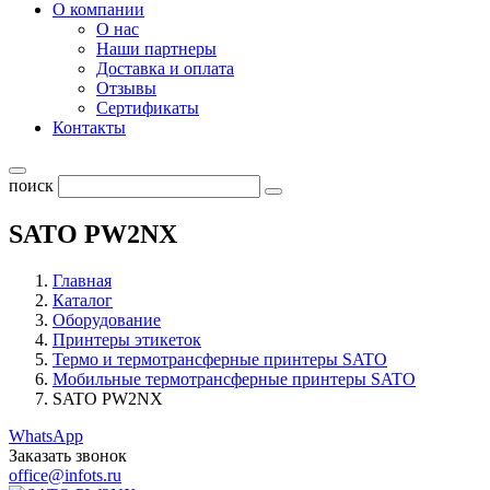
О компании
О нас
Наши партнеры
Доставка и оплата
Отзывы
Сертификаты
Контакты
поиск
SATO PW2NX
Главная
Каталог
Оборудование
Принтеры этикеток
Термо и термотрансферные принтеры SATO
Мобильные термотрансферные принтеры SATO
SATO PW2NX
WhatsApp
Заказать звонок
office@infots.ru