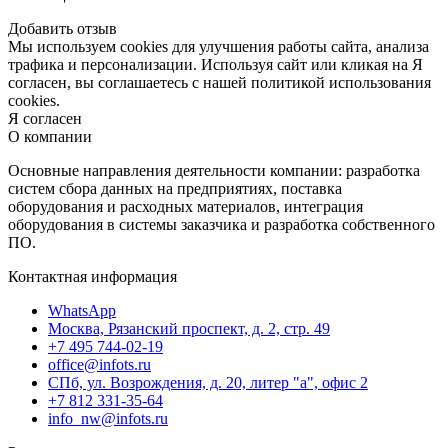
Добавить отзыв
Мы используем cookies для улучшения работы сайта, анализа
трафика и персонализации. Используя сайт или кликая на Я
согласен, вы соглашаетесь с нашей политикой использования
cookies.
Я согласен
О компании
Основные направления деятельности компании: разработка
систем сбора данных на предприятиях, поставка
оборудования и расходных материалов, интеграция
оборудования в системы заказчика и разработка собственного
ПО.
Контактная информация
WhatsApp
Москва, Рязанский проспект, д. 2, стр. 49
+7 495 744-02-19
office@infots.ru
СПб, ул. Возрождения, д. 20, литер "a", офис 2
+7 812 331-35-64
info_nw@infots.ru