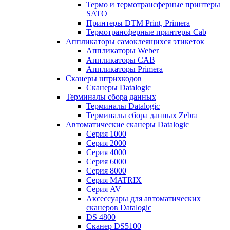
Термо и термотрансферные принтеры
SATO
Принтеры DTM Print, Primera
Термотрансферные принтеры Cab
Аппликаторы самоклеящихся этикеток
Аппликаторы Weber
Аппликаторы CAB
Аппликаторы Primera
Сканеры штрихкодов
Сканеры Datalogic
Терминалы сбора данных
Терминалы Datalogic
Терминалы сбора данных Zebra
Автоматические сканеры Datalogic
Серия 1000
Серия 2000
Серия 4000
Серия 6000
Серия 8000
Серия MATRIX
Серия AV
Аксессуары для автоматических
сканеров Datalogic
DS 4800
Сканер DS5100