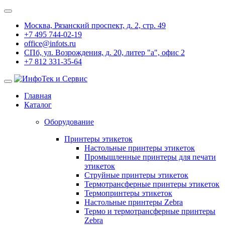
Москва, Рязанский проспект, д. 2, стр. 49
+7 495 744-02-19
office@infots.ru
СПб, ул. Возрождения, д. 20, литер "a", офис 2
+7 812 331-35-64
Главная
Каталог
Оборудование
Принтеры этикеток
Настольные принтеры этикеток
Промышленные принтеры для печати
этикеток
Струйные принтеры этикеток
Термотрансферные принтеры этикеток
Термопринтеры этикеток
Настольные принтеры Zebra
Термо и термотрансферные принтеры
Zebra