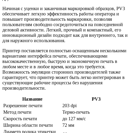
Начиная с уценки и заканчивая маркировкой образцов, PV3
обеспечивает легкую эффективность работы оператора и
повышает производительность маркировки, позволяя
пользователям свободно сосредоточиться на повседневной
деловой активности. Легкий, прочный и компактный, его
инновационный дизайн подходит как для внутреннего, так и
для наружного использования.
Принтер поставляется полностью оснащенным несколькими
вариантами интерфейса печати, обеспечивающими
высококачественную, быструю и экономичную печать в
любом месте и в любое время, когда это требуется.
Возможность эмуляции сторонних производителей также
гарантирует, что принтер может быть легко интегрирован в
существующие рабочие процессы без нарушения
производительности.
Название
PV3
Разрешение печати
203 dpi
Метод печати
Термо-печать
Скорость печати
до 127 мм/с
Ширина области печати
72 мм
Диаметр ролика этикетки