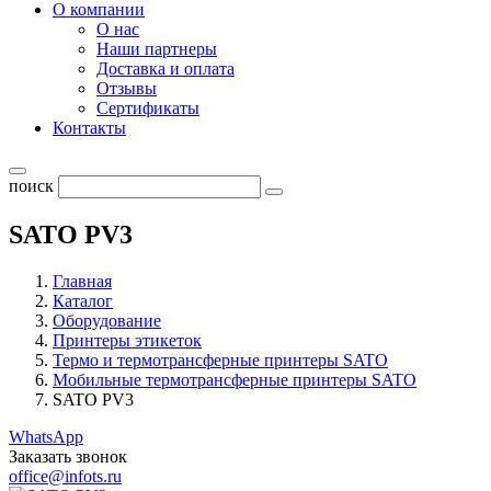
О компании
О нас
Наши партнеры
Доставка и оплата
Отзывы
Сертификаты
Контакты
поиск
SATO PV3
Главная
Каталог
Оборудование
Принтеры этикеток
Термо и термотрансферные принтеры SATO
Мобильные термотрансферные принтеры SATO
SATO PV3
WhatsApp
Заказать звонок
office@infots.ru