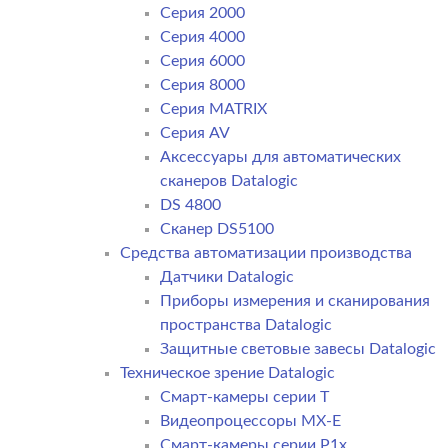
Серия 2000
Серия 4000
Серия 6000
Серия 8000
Серия MATRIX
Серия AV
Аксессуары для автоматических
сканеров Datalogic
DS 4800
Сканер DS5100
Средства автоматизации производства
Датчики Datalogic
Приборы измерения и сканирования
пространства Datalogic
Защитные световые завесы Datalogic
Техническое зрение Datalogic
Смарт-камеры серии T
Видеопроцессоры MX-E
Смарт-камеры серии P1x