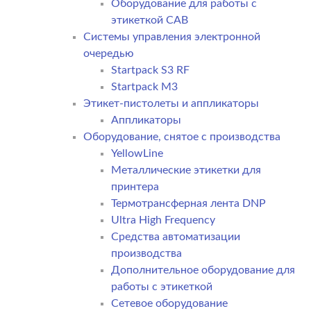
Оборудование для работы с
этикеткой CAB
Системы управления электронной
очередью
Startpack S3 RF
Startpack M3
Этикет-пистолеты и аппликаторы
Аппликаторы
Оборудование, снятое с производства
YellowLine
Металлические этикетки для
принтера
Термотрансферная лента DNP
Ultra High Frequency
Средства автоматизации
производства
Дополнительное оборудование для
работы с этикеткой
Сетевое оборудование