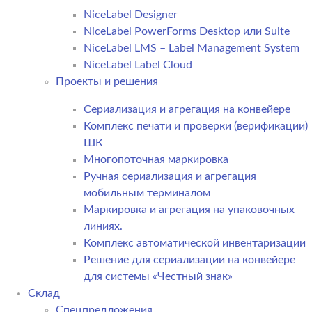
NiceLabel Designer
NiceLabel PowerForms Desktop или Suite
NiceLabel LMS – Label Management System
NiceLabel Label Cloud
Проекты и решения
Сериализация и агрегация на конвейере
Комплекс печати и проверки (верификации)
ШК
Многопоточная маркировка
Ручная сериализация и агрегация
мобильным терминалом
Маркировка и агрегация на упаковочных
линиях.
Комплекс автоматической инвентаризации
Решение для сериализации на конвейере
для системы «Честный знак»
Склад
Спецпредложения