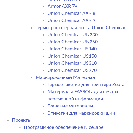
Armor AXR 7+
Union Chemicar AXR 8
Union Chemicar AXR 9
Термотрансферная лента Union Chemicar
Union Chemicar UN230+
Union Chemicar UN250
Union Chemicar US140
Union Chemicar US150
Union Chemicar US310
Union Chemicar US770
Маркировочный Материал
Термоэтикетки для принтера Zebra
Материалы FASSON для печати
переменной информации
Тканевые материалы
Этикетки для маркировки шин
Проекты
Программное обеспечение NiceLabel