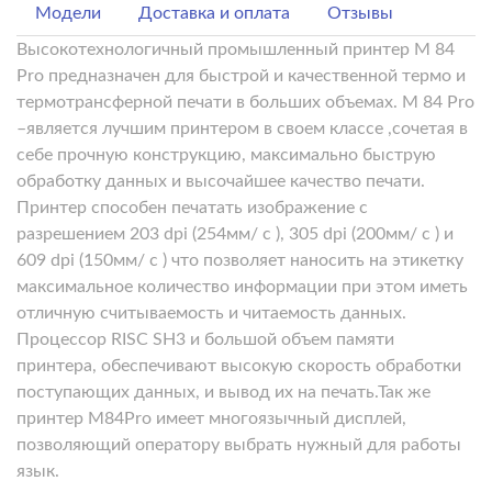
Модели
Доставка и оплата
Отзывы
Высокотехнологичный промышленный принтер M 84
Pro предназначен для быстрой и качественной термо и
термотрансферной печати в больших объемах. M 84 Pro
–является лучшим принтером в своем классе ,сочетая в
себе прочную конструкцию, максимально быструю
обработку данных и высочайшее качество печати.
Принтер способен печатать изображение с
разрешением 203 dpi (254мм/ c ), 305 dpi (200мм/ c ) и
609 dpi (150мм/ c ) что позволяет наносить на этикетку
максимальное количество информации при этом иметь
отличную считываемость и читаемость данных.
Процессор RISC SH3 и большой объем памяти
принтера, обеспечивают высокую скорость обработки
поступающих данных, и вывод их на печать.Так же
принтер M84Pro имеет многоязычный дисплей,
позволяющий оператору выбрать нужный для работы
язык.