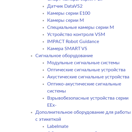
Датчик DataVS2
Камеры серии E100
Камеры серии M
Специальные камеры серии M
Устройство контроля VSM
IMPACT Robot Guidance
Камера SMART VS
Cигнальное оборудование
Модульные сигнальные системы
Оптические сигнальные устройства
Акустические сигнальные устройства
Оптико-акустические сигнальные
системы
Взрывобезопасные устройства серии
EEx-
Дополнительное оборудование для работы
с этикеткой
Labelmate