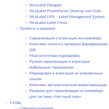
NiceLabel Designer
NiceLabel PowerForms Desktop или Suite
NiceLabel LMS – Label Management System
NiceLabel Label Cloud
Проекты и решения
Сериализация и агрегация на конвейере
Комплекс печати и проверки (верификации)
ШК
Многопоточная маркировка
Ручная сериализация и агрегация
мобильным терминалом
Маркировка и агрегация на упаковочных
линиях.
Комплекс автоматической инвентаризации
Решение для сериализации на конвейере
для системы «Честный знак»
Склад
Спецпредложения