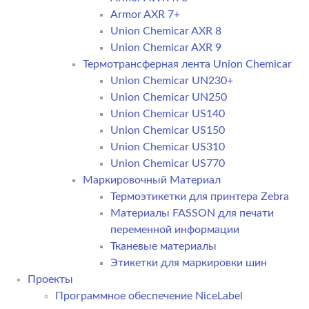
Armor AXR 7+
Union Chemicar AXR 8
Union Chemicar AXR 9
Термотрансферная лента Union Chemicar
Union Chemicar UN230+
Union Chemicar UN250
Union Chemicar US140
Union Chemicar US150
Union Chemicar US310
Union Chemicar US770
Маркировочный Материал
Термоэтикетки для принтера Zebra
Материалы FASSON для печати
переменной информации
Тканевые материалы
Этикетки для маркировки шин
Проекты
Программное обеспечение NiceLabel