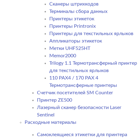
Сканеры штрихкодов
Терминалы сбора данных
Принтеры этикеток
Принтеры Printronix
Принтеры для текстильных ярлыков
Аппликаторы этикеток
Метки UHF525HT
Memor2000
Trilogy 1.1 Термотрансферный принтер
для текстильных ярлыков
110 PAX4 / 170 PAX 4
Термотрансферные принтеры
Счетчик посетителей SM Counter
Принтер ZE500
Лазерный сканер безопасности Laser
Sentinel
Расходные материалы
Самоклеящиеся этикетки для принтера