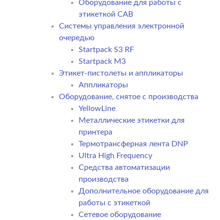
Оборудование для работы с
этикеткой CAB
Системы управления электронной
очередью
Startpack S3 RF
Startpack M3
Этикет-пистолеты и аппликаторы
Аппликаторы
Оборудование, снятое с производства
YellowLine
Металлические этикетки для
принтера
Термотрансферная лента DNP
Ultra High Frequency
Средства автоматизации
производства
Дополнительное оборудование для
работы с этикеткой
Сетевое оборудование