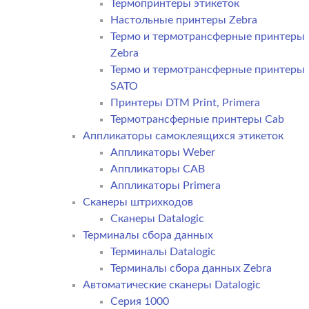
Термопринтеры этикеток
Настольные принтеры Zebra
Термо и термотрансферные принтеры
Zebra
Термо и термотрансферные принтеры
SATO
Принтеры DTM Print, Primera
Термотрансферные принтеры Cab
Аппликаторы самоклеящихся этикеток
Аппликаторы Weber
Аппликаторы CAB
Аппликаторы Primera
Сканеры штрихкодов
Сканеры Datalogic
Терминалы сбора данных
Терминалы Datalogic
Терминалы сбора данных Zebra
Автоматические сканеры Datalogic
Серия 1000