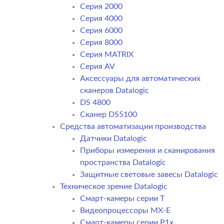
Серия 2000
Серия 4000
Серия 6000
Серия 8000
Серия MATRIX
Серия AV
Аксессуары для автоматических
сканеров Datalogic
DS 4800
Сканер DS5100
Средства автоматизации производства
Датчики Datalogic
Приборы измерения и сканирования
пространства Datalogic
Защитные световые завесы Datalogic
Техническое зрение Datalogic
Смарт-камеры серии T
Видеопроцессоры MX-E
Смарт-камеры серии P1x