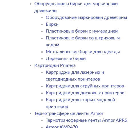
Оборудование и бирки для маркировки
древесины
Оборудование маркировки древесины
Бирки
Пластиковые бирки с нумерацией
Пластиковые бирки со штриховым
кодом
Металлические бирки для одежды
Деревянные бирки
Картриджи Primera
Картриджи для лазерных и
светодиодных принтеров
Картриджи для струйных принтеров
Картриджи для дисковых принтеров
Картриджи для старых моделей
принтеров
Термотрансферные ленты Armor
Термотрансферные ленты Armor APR5
Armor AWR470