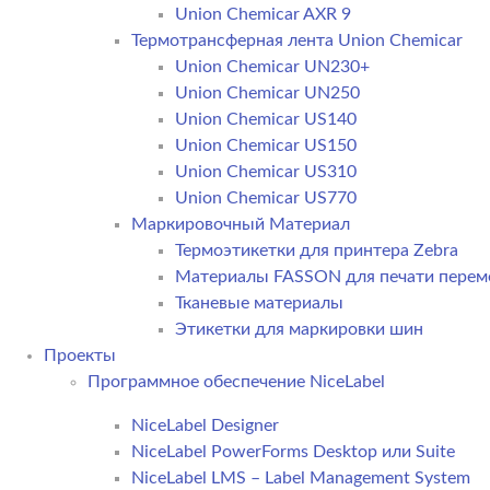
Union Chemicar AXR 9
Термотрансферная лента Union Chemicar
Union Chemicar UN230+
Union Chemicar UN250
Union Chemicar US140
Union Chemicar US150
Union Chemicar US310
Union Chemicar US770
Маркировочный Материал
Термоэтикетки для принтера Zebra
Материалы FASSON для печати пере
Тканевые материалы
Этикетки для маркировки шин
Проекты
Программное обеспечение NiceLabel
NiceLabel Designer
NiceLabel PowerForms Desktop или Suite
NiceLabel LMS – Label Management System