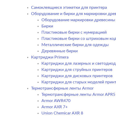
Самоклеящиеся этикетки для принтера
Оборудование и бирки для маркировки дре
Оборудование маркировки древесины
Бирки
Пластиковые бирки с нумерацией
Пластиковые бирки со штриховым ко
Металлические бирки для одежды
Деревянные бирки
Картриджи Primera
Картриджи для лазерных и светодиод
Картриджи для струйных принтеров
Картриджи для дисковых принтеров
Картриджи для старых моделей прин
Термотрансферные ленты Armor
Термотрансферные ленты Armor APR5
Armor AWR470
Armor AXR 7+
Union Chemicar AXR 8