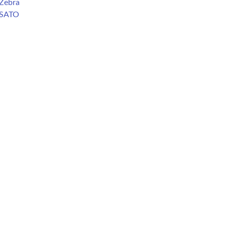
Zebra
 SATO