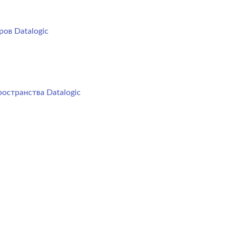
ов Datalogic
остранства Datalogic