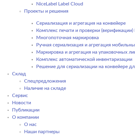
NiceLabel Label Cloud
Проекты и решения
Сериализация и агрегация на конвейере
Комплекс печати и проверки (верификации
Многопоточная маркировка
Ручная сериализация и агрегация мобильн
Маркировка и агрегация на упаковочных ли
Комплекс автоматической инвентаризации
Решение для сериализации на конвейере дл
Склад
Спецпредложения
Наличие на складе
Сервис
Новости
Публикации
О компании
О нас
Наши партнеры