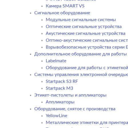
Камера SMART VS
Cигнальное оборудование
Модульные сигнальные системы
Оптические сигнальные устройства
Акустические сигнальные устройства
Оптико-акустические сигнальные сис
Взрывобезопасные устройства серии E
Дополнительное оборудование для работы 
Labelmate
Оборудование для работы с этикетко
Системы управления электронной очередь
Startpack S3 RF
Startpack M3
Этикет-пистолеты и аппликаторы
Аппликаторы
Оборудование, снятое с производства
YellowLine
Металлические этикетки для принтер