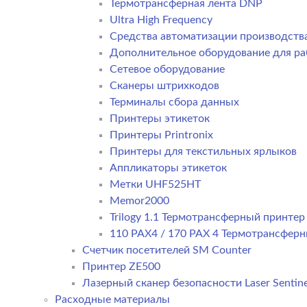
Термотрансферная лента DNP
Ultra High Frequency
Средства автоматизации производств
Дополнительное оборудование для ра
Сетевое оборудование
Сканеры штрихкодов
Терминалы сбора данных
Принтеры этикеток
Принтеры Printronix
Принтеры для текстильных ярлыков
Аппликаторы этикеток
Метки UHF525HT
Memor2000
Trilogy 1.1 Термотрансферный принте
110 PAX4 / 170 PAX 4 Термотрансфер
Счетчик посетителей SM Counter
Принтер ZE500
Лазерный сканер безопасности Laser Sentine
Расходные материалы