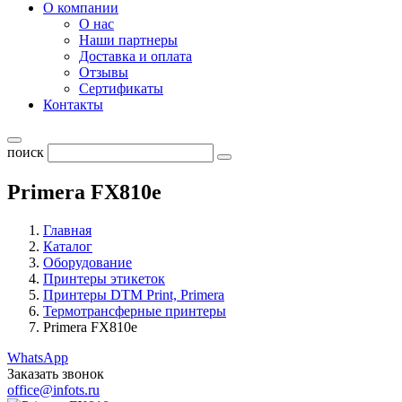
О компании
О нас
Наши партнеры
Доставка и оплата
Отзывы
Сертификаты
Контакты
поиск
Primera FX810e
Главная
Каталог
Оборудование
Принтеры этикеток
Принтеры DTM Print, Primera
Термотрансферные принтеры
Primera FX810e
WhatsApp
Заказать звонок
office@infots.ru