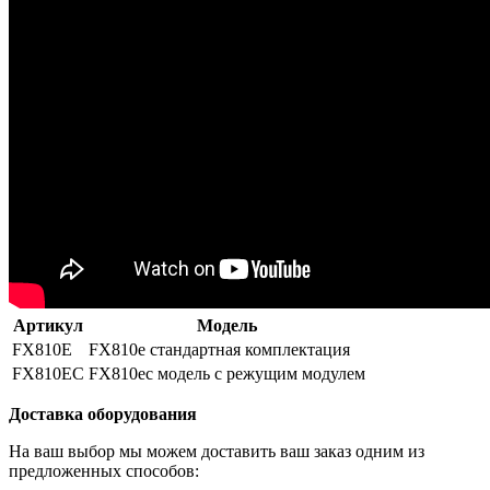
Артикул
Модель
FX810E
FX810e стандартная комплектация
FX810EC
FX810ec модель с режущим модулем
Доставка оборудования
На ваш выбор мы можем доставить ваш заказ одним из
предложенных способов: