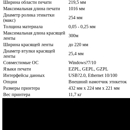
Ширина области печати
219,5 мм
Максимальная длина печати
1016 мм
Диаметр ролика этикетки
254 мм
(макс)
Толщина материала
0,05 - 0,25 мм
Максимальная длина красящей
300м
ленты
Ширина красящей ленты
до 220 мм
Диаметр втулки красящей
25,4 мм
ленты
Совместимые ОС
Windows?7/10
Языки печати
EZPL, GEPL, GZPL
Интерфейсы данных
USB?2.0, Ethernet 10/100
Опции
Внешний намотчик этикеток
Размеры принтера
432 мм x 224 мм x 221 мм
Вес принтера
11,7 кг