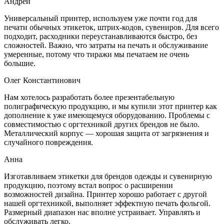
Андрей
Универсальный принтер, используем уже почти год для
печати обычных этикеток, штрих-кодов, сувениров. Для всего
подходит, расходники переустанавливаются быстро, без
сложностей. Важно, что затраты на печать и обслуживание
умеренные, потому что тиражи мы печатаем не очень
большие.
Олег Константинович
Нам хотелось разработать более презентабельную
полиграфическую продукцию, и мы купили этот принтер как
дополнение к уже имеющемуся оборудованию. Проблемы с
совместимостью с оргтехникой других брендов не было.
Металлический корпус — хорошая защита от загрязнения и
случайного повреждения.
Анна
Изготавливаем этикетки для брендов одежды и сувенирную
продукцию, поэтому встал вопрос о расширении
возможностей дизайна. Принтер хорошо работает с другой
нашей оргтехникой, выполняет эффектную печать фольгой.
Размерный диапазон нас вполне устраивает. Управлять и
обслуживать легко.