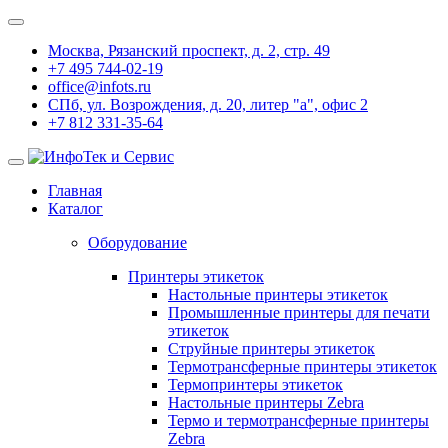
Москва, Рязанский проспект, д. 2, стр. 49
+7 495 744-02-19
office@infots.ru
СПб, ул. Возрождения, д. 20, литер "a", офис 2
+7 812 331-35-64
Главная
Каталог
Оборудование
Принтеры этикеток
Настольные принтеры этикеток
Промышленные принтеры для печати
этикеток
Струйные принтеры этикеток
Термотрансферные принтеры этикеток
Термопринтеры этикеток
Настольные принтеры Zebra
Термо и термотрансферные принтеры
Zebra