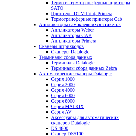
Термо и термотрансферные принтеры
SATO
Принтеры DTM Print, Primera
Термотрансферные принтеры Cab
Аппликаторы самоклеящихся этикеток
Аппликаторы Weber
Аппликаторы CAB
Аппликаторы Primera
Сканеры штрихкодов
Сканеры Datalogic
Терминалы сбора данных
Терминалы Datalogic
Терминалы сбора данных Zebra
Автоматические сканеры Datalogic
Серия 1000
Серия 2000
Серия 4000
Серия 6000
Серия 8000
Серия MATRIX
Серия AV
Аксессуары для автоматических
сканеров Datalogic
DS 4800
Сканер DS5100