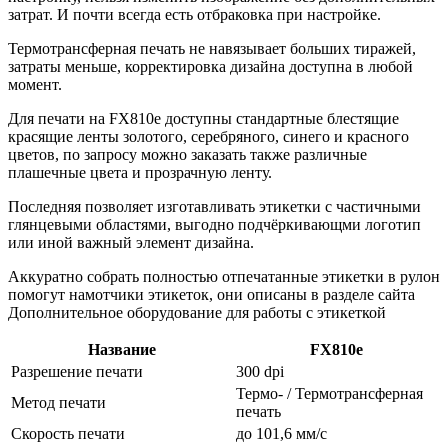
затрат. И почти всегда есть отбраковка при настройке.
Термотрансферная печать не навязывает больших тиражей,
затраты меньше, корректировка дизайна доступна в любой
момент.
Для печати на FX810e доступны стандартные блестящие
красящие ленты золотого, серебряного, синего и красного
цветов, по запросу можно заказать также различные
плашечные цвета и прозрачную ленту.
Последняя позволяет изготавливать этикетки с частичными
глянцевыми областями, выгодно подчёркивающми логотип
или иной важный элемент дизайна.
Аккуратно собрать полностью отпечатанные этикетки в рулон
помогут намотчики этикеток, они описаны в разделе сайта
Дополнительное оборудование для работы с этикеткой
Название
FX810e
Разрешение печати
300 dpi
Термо- / Термотрансферная
Метод печати
печать
Скорость печати
до 101,6 мм/с