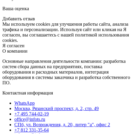
Ваша оценка
Добавить отзыв
Мы используем cookies для улучшения работы сайта, анализа
трафика и персонализации. Используя сайт или кликая на Я
согласен, вы соглашаетесь с нашей политикой использования
cookies.
Я согласен
О компании
Основные направления деятельности компании: разработка
систем сбора данных на предприятиях, поставка
оборудования и расходных материалов, интеграция
оборудования в системы заказчика и разработка собственного
ПО.
Контактная информация
WhatsApp
Москва, Рязанский проспект, д. 2, стр. 49
+7 495 744-02-19
office@infots.ru
СПб, ул. Возрождения, д. 20, литер "a", офис 2
+7 812 331-35-64