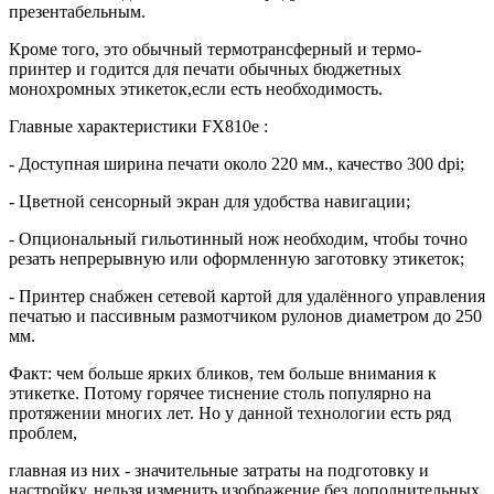
презентабельным.
Кроме того, это обычный термотрансферный и термо-
принтер и годится для печати обычных бюджетных
монохромных этикеток,если есть необходимость.
Главные характеристики FX810e :
- Доступная ширина печати около 220 мм., качество 300 dpi;
- Цветной сенсорный экран для удобства навигации;
- Опциональный гильотинный нож необходим, чтобы точно
резать непрерывную или оформленную заготовку этикеток;
- Принтер снабжен сетевой картой для удалённого управления
печатью и пассивным размотчиком рулонов диаметром до 250
мм.
Факт: чем больше ярких бликов, тем больше внимания к
этикетке. Потому горячее тиснение столь популярно на
протяжении многих лет. Но у данной технологии есть ряд
проблем,
главная из них - значительные затраты на подготовку и
настройку, нельзя изменить изображение без дополнительных