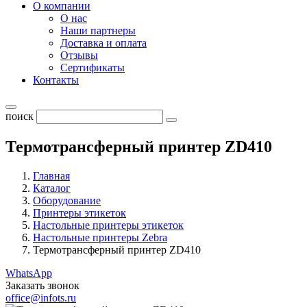
О компании
О нас
Наши партнеры
Доставка и оплата
Отзывы
Сертификаты
Контакты
поиск
Термотрансферный принтер ZD410
Главная
Каталог
Оборудование
Принтеры этикеток
Настольные принтеры этикеток
Настольные принтеры Zebra
Термотрансферный принтер ZD410
WhatsApp
Заказать звонок
office@infots.ru