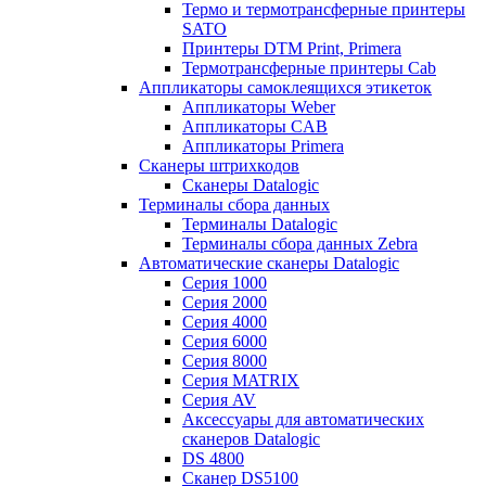
Термо и термотрансферные принтеры
SATO
Принтеры DTM Print, Primera
Термотрансферные принтеры Cab
Аппликаторы самоклеящихся этикеток
Аппликаторы Weber
Аппликаторы CAB
Аппликаторы Primera
Сканеры штрихкодов
Сканеры Datalogic
Терминалы сбора данных
Терминалы Datalogic
Терминалы сбора данных Zebra
Автоматические сканеры Datalogic
Серия 1000
Серия 2000
Серия 4000
Серия 6000
Серия 8000
Серия MATRIX
Серия AV
Аксессуары для автоматических
сканеров Datalogic
DS 4800
Сканер DS5100