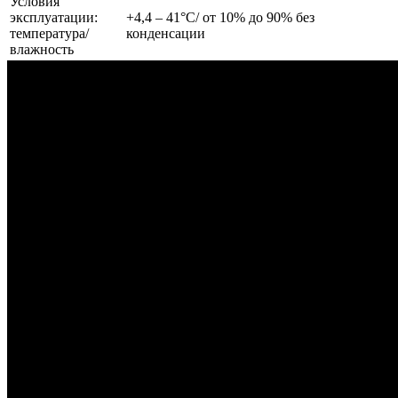
Условия
эксплуатации:
+4,4 – 41°C/ от 10% до 90% без
температура/
конденсации
влажность