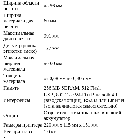
Ширина области
до 56 мм
печати
Ширина
материала для
60 мм
печати
Максимальная
991 мм
длина печати
Диаметр ролика
127 мм
этикетки (макс)
Максимальная
ширина
до 60 мм
материала
Толщина
от 0,08 мм до 0,305 мм
материала
Память
256 MB SDRAM, 512 Flash
USB, 802.11ac Wi-Fi и Bluetooth 4.1
Интерфейсы
(заводская опция), RS232 или Ethernet
(устанавливаются самостоятельно)
Отделитель этикеток, нож, внешний
Опции
аккумулятор
Размеры принтера
220 мм x 115 мм x 151 мм
Вес принтера
1,0 кг