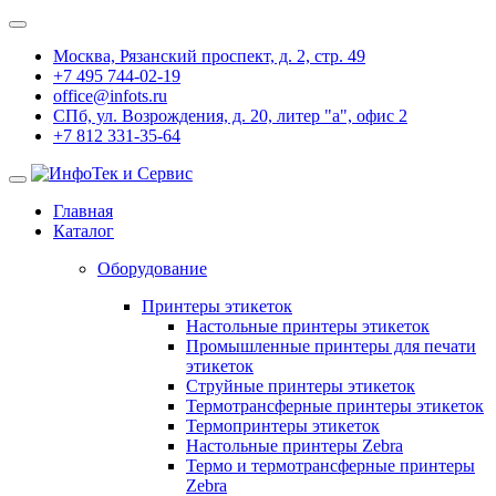
Москва, Рязанский проспект, д. 2, стр. 49
+7 495 744-02-19
office@infots.ru
СПб, ул. Возрождения, д. 20, литер "a", офис 2
+7 812 331-35-64
Главная
Каталог
Оборудование
Принтеры этикеток
Настольные принтеры этикеток
Промышленные принтеры для печати
этикеток
Струйные принтеры этикеток
Термотрансферные принтеры этикеток
Термопринтеры этикеток
Настольные принтеры Zebra
Термо и термотрансферные принтеры
Zebra