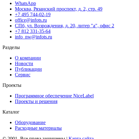
WhatsApp
Москва, Рязанский проспект, д. 2, стр. 49
+7 495 744-02-19
office@infots.ru
СПб, ул. Возрождения, д. 20, литер "a", офис 2
+7 812 331-35-64
info_nw@infots.ru
Разделы
О компании
Новости
Публикации
Сервис
Проекты
Программное обеспечение NiceLabel
Проекты и решения
Каталог
Оборудование
Расходные материалы
© 2001-
Все права защищены |
Карта сайта