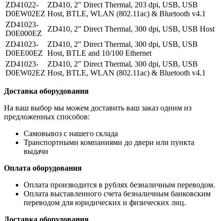
ZD41022-
ZD410, 2" Direct Thermal, 203 dpi, USB, USB
D0EW02EZ
Host, BTLE, WLAN (802.11ac) & Bluetooth v4.1
ZD41023-
ZD410, 2" Direct Thermal, 300 dpi, USB, USB Host
D0E000EZ
ZD41023-
ZD410, 2" Direct Thermal, 300 dpi, USB, USB
D0EE00EZ
Host, BTLE and 10/100 Ethernet
ZD41023-
ZD410, 2" Direct Thermal, 300 dpi, USB, USB
D0EW02EZ
Host, BTLE, WLAN (802.11ac) & Bluetooth v4.1
Доставка оборудования
На ваш выбор мы можем доставить ваш заказ одним из
предложенных способов:
Самовывоз с нашего склада
Транспортными компаниями до двери или пункта
выдачи
Оплата оборудования
Оплата производится в рублях безналичным переводом.
Оплата выставленного счета безналичным банковским
переводом для юридических и физических лиц.
Доставка оборудования