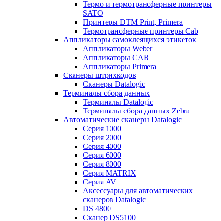
Термо и термотрансферные принтеры
SATO
Принтеры DTM Print, Primera
Термотрансферные принтеры Cab
Аппликаторы самоклеящихся этикеток
Аппликаторы Weber
Аппликаторы CAB
Аппликаторы Primera
Сканеры штрихкодов
Сканеры Datalogic
Терминалы сбора данных
Терминалы Datalogic
Терминалы сбора данных Zebra
Автоматические сканеры Datalogic
Серия 1000
Серия 2000
Серия 4000
Серия 6000
Серия 8000
Серия MATRIX
Серия AV
Аксессуары для автоматических
сканеров Datalogic
DS 4800
Сканер DS5100