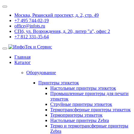
Москва, Рязанский проспект, д. 2, стр. 49
+7 495 744-02-19
office@infots.ru
СПб, ул. Возрождения, д. 20, литер "a", офис 2
+7 812 331-35-64
Главная
Каталог
Оборудование
Принтеры этикеток
Настольные принтеры этикеток
Промышленные принтеры для печати
этикеток
Струйные принтеры этикеток
Термотрансферные принтеры этикеток
Термопринтеры этикеток
Настольные принтеры Zebra
Термо и термотрансферные принтеры
Zebra