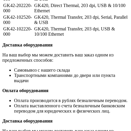
GK42-202220-
GK420, Direct Thermal, 203 dpi, USB & 10/100
000
Ethernet
GK42-102520-
GK420, Thermal Transfer, 203 dpi, Serial, Parallel
000
& USB
GK42-102220-
GK420, Thermal Transfer, 203 dpi, USB &
000
10/100 Ethernet
Доставка оборудования
На ваш выбор мы можем доставить ваш заказ одним из
предложенных способов:
Самовывоз с нашего склада
Транспортными компаниями до двери или пункта
выдачи
Оплата оборудования
Оплата производится в рублях безналичным переводом.
Оплата выставленного счета безналичным банковским
переводом для юридических и физических лиц.
Доставка оборудования
На ваш выбор мы можем доставить ваш заказ одним из