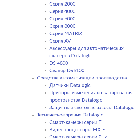
Серия 2000
Серия 4000
Серия 6000
Серия 8000
Серия MATRIX
Серия AV
Аксессуары для автоматических
сканеров Datalogic
DS 4800
Сканер DS5100
Средства автоматизации производства
Датчики Datalogic
Приборы измерения и сканирования
пространства Datalogic
Защитные световые завесы Datalogic
Техническое зрение Datalogic
Смарт-камеры серии T
Видеопроцессоры MX-E
Смарт-камеры серии P1x