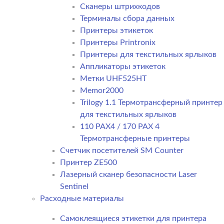
Сканеры штрихкодов
Терминалы сбора данных
Принтеры этикеток
Принтеры Printronix
Принтеры для текстильных ярлыков
Аппликаторы этикеток
Метки UHF525HT
Memor2000
Trilogy 1.1 Термотрансферный принтер
для текстильных ярлыков
110 PAX4 / 170 PAX 4
Термотрансферные принтеры
Счетчик посетителей SM Counter
Принтер ZE500
Лазерный сканер безопасности Laser
Sentinel
Расходные материалы
Самоклеящиеся этикетки для принтера