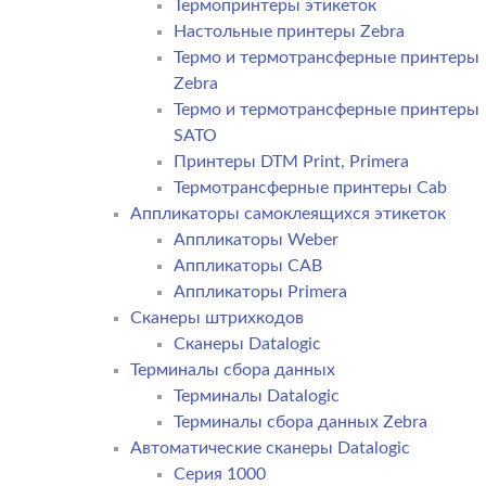
Термопринтеры этикеток
Настольные принтеры Zebra
Термо и термотрансферные принтеры
Zebra
Термо и термотрансферные принтеры
SATO
Принтеры DTM Print, Primera
Термотрансферные принтеры Cab
Аппликаторы самоклеящихся этикеток
Аппликаторы Weber
Аппликаторы CAB
Аппликаторы Primera
Сканеры штрихкодов
Сканеры Datalogic
Терминалы сбора данных
Терминалы Datalogic
Терминалы сбора данных Zebra
Автоматические сканеры Datalogic
Серия 1000