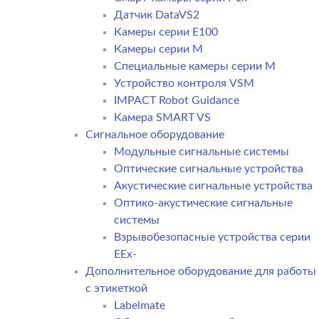
Датчик DataVS2
Камеры серии E100
Камеры серии M
Специальные камеры серии M
Устройство контроля VSM
IMPACT Robot Guidance
Камера SMART VS
Cигнальное оборудование
Модульные сигнальные системы
Оптические сигнальные устройства
Акустические сигнальные устройства
Оптико-акустические сигнальные
системы
Взрывобезопасные устройства серии
EEx-
Дополнительное оборудование для работы
с этикеткой
Labelmate