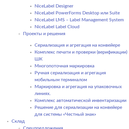
NiceLabel Designer
NiceLabel PowerForms Desktop или Suite
NiceLabel LMS – Label Management System
NiceLabel Label Cloud
Проекты и решения
Сериализация и агрегация на конвейере
Комплекс печати и проверки (верификации)
ШК
Многопоточная маркировка
Ручная сериализация и агрегация
мобильным терминалом
Маркировка и агрегация на упаковочных
линиях.
Комплекс автоматической инвентаризации
Решение для сериализации на конвейере
для системы «Честный знак»
Склад
Спецпредложения