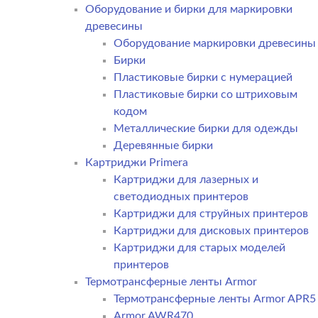
Оборудование и бирки для маркировки
древесины
Оборудование маркировки древесины
Бирки
Пластиковые бирки с нумерацией
Пластиковые бирки со штриховым
кодом
Металлические бирки для одежды
Деревянные бирки
Картриджи Primera
Картриджи для лазерных и
светодиодных принтеров
Картриджи для струйных принтеров
Картриджи для дисковых принтеров
Картриджи для старых моделей
принтеров
Термотрансферные ленты Armor
Термотрансферные ленты Armor APR5
Armor AWR470