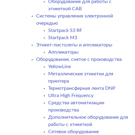
Оборудование для работы с
этикеткой CAB
Системы управления электронной
очередью
Startpack S3 RF
Startpack M3
Этикет-пистолеты и аппликаторы
Аппликаторы
Оборудование, снятое с производства
YellowLine
Металлические этикетки для
принтера
Термотрансферная лента DNP
Ultra High Frequency
Средства автоматизации
производства
Дополнительное оборудование для
работы с этикеткой
Сетевое оборудование