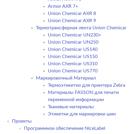
Armor AXR 7+
Union Chemicar AXR 8
Union Chemicar AXR 9
Термотрансферная лента Union Chemicar
Union Chemicar UN230+
Union Chemicar UN250
Union Chemicar US140
Union Chemicar US150
Union Chemicar US310
Union Chemicar US770
Маркировочный Материал
Термоэтикетки для принтера Zebra
Материалы FASSON для печати
переменной информации
Тканевые материалы
Этикетки для маркировки шин
Проекты
Программное обеспечение NiceLabel