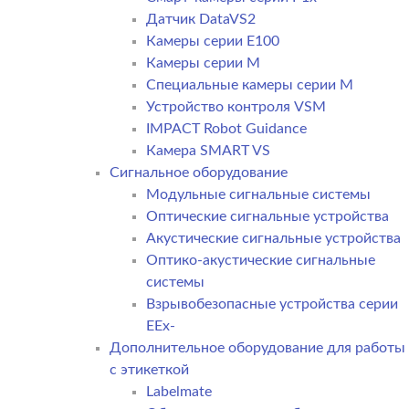
Датчик DataVS2
Камеры серии E100
Камеры серии M
Специальные камеры серии M
Устройство контроля VSM
IMPACT Robot Guidance
Камера SMART VS
Cигнальное оборудование
Модульные сигнальные системы
Оптические сигнальные устройства
Акустические сигнальные устройства
Оптико-акустические сигнальные
системы
Взрывобезопасные устройства серии
EEx-
Дополнительное оборудование для работы
с этикеткой
Labelmate