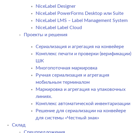
NiceLabel Designer
NiceLabel PowerForms Desktop или Suite
NiceLabel LMS – Label Management System
NiceLabel Label Cloud
Проекты и решения
Сериализация и агрегация на конвейере
Комплекс печати и проверки (верификации)
ШК
Многопоточная маркировка
Ручная сериализация и агрегация
мобильным терминалом
Маркировка и агрегация на упаковочных
линиях.
Комплекс автоматической инвентаризации
Решение для сериализации на конвейере
для системы «Честный знак»
Склад
Спецпредложения