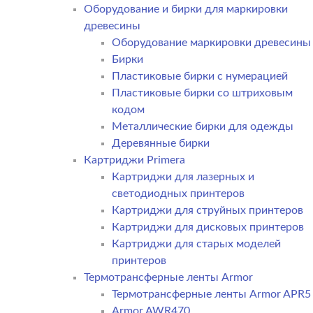
Оборудование и бирки для маркировки
древесины
Оборудование маркировки древесины
Бирки
Пластиковые бирки с нумерацией
Пластиковые бирки со штриховым
кодом
Металлические бирки для одежды
Деревянные бирки
Картриджи Primera
Картриджи для лазерных и
светодиодных принтеров
Картриджи для струйных принтеров
Картриджи для дисковых принтеров
Картриджи для старых моделей
принтеров
Термотрансферные ленты Armor
Термотрансферные ленты Armor APR5
Armor AWR470