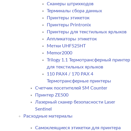
Сканеры штрихкодов
Терминалы сбора данных
Принтеры этикеток
Принтеры Printronix
Принтеры для текстильных ярлыков
Аппликаторы этикеток
Метки UHF525HT
Memor2000
Trilogy 1.1 Термотрансферный принтер
для текстильных ярлыков
110 PAX4 / 170 PAX 4
Термотрансферные принтеры
Счетчик посетителей SM Counter
Принтер ZE500
Лазерный сканер безопасности Laser
Sentinel
Расходные материалы
Самоклеящиеся этикетки для принтера