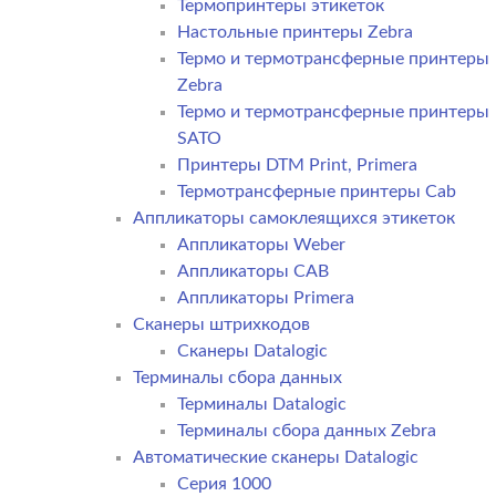
Термопринтеры этикеток
Настольные принтеры Zebra
Термо и термотрансферные принтеры
Zebra
Термо и термотрансферные принтеры
SATO
Принтеры DTM Print, Primera
Термотрансферные принтеры Cab
Аппликаторы самоклеящихся этикеток
Аппликаторы Weber
Аппликаторы CAB
Аппликаторы Primera
Сканеры штрихкодов
Сканеры Datalogic
Терминалы сбора данных
Терминалы Datalogic
Терминалы сбора данных Zebra
Автоматические сканеры Datalogic
Серия 1000