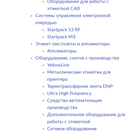
Оборудование для работы с
этикеткой CAB
Системы управления электронной
очередью
Startpack S3 RF
Startpack M3
Этикет-пистолеты и аппликаторы
Аппликаторы
Оборудование, снятое с производства
YellowLine
Металлические этикетки для
принтера
Термотрансферная лента DNP
Ultra High Frequency
Средства автоматизации
производства
Дополнительное оборудование для
работы с этикеткой
Сетевое оборудование