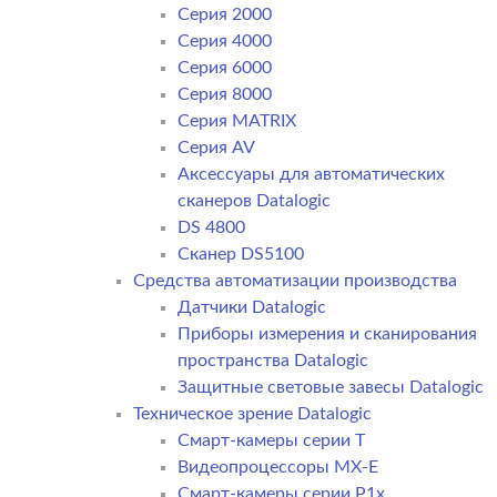
Серия 2000
Серия 4000
Серия 6000
Серия 8000
Серия MATRIX
Серия AV
Аксессуары для автоматических
сканеров Datalogic
DS 4800
Сканер DS5100
Средства автоматизации производства
Датчики Datalogic
Приборы измерения и сканирования
пространства Datalogic
Защитные световые завесы Datalogic
Техническое зрение Datalogic
Смарт-камеры серии T
Видеопроцессоры MX-E
Смарт-камеры серии P1x