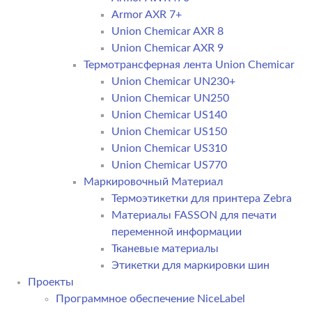
Armor AXR 7+
Union Chemicar AXR 8
Union Chemicar AXR 9
Термотрансферная лента Union Chemicar
Union Chemicar UN230+
Union Chemicar UN250
Union Chemicar US140
Union Chemicar US150
Union Chemicar US310
Union Chemicar US770
Маркировочный Материал
Термоэтикетки для принтера Zebra
Материалы FASSON для печати
переменной информации
Тканевые материалы
Этикетки для маркировки шин
Проекты
Программное обеспечение NiceLabel