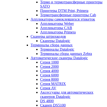
Термо и термотрансферные принтеры
SATO
Принтеры DTM Print, Primera
Термотрансферные принтеры Cab
Аппликаторы самоклеящихся этикеток
Аппликаторы Weber
Аппликаторы CAB
Аппликаторы Primera
Сканеры штрихкодов
Сканеры Datalogic
Терминалы сбора данных
Терминалы Datalogic
Терминалы сбора данных Zebra
Автоматические сканеры Datalogic
Серия 1000
Серия 2000
Серия 4000
Серия 6000
Серия 8000
Серия MATRIX
Серия AV
Аксессуары для автоматических
сканеров Datalogic
DS 4800
Сканер DS5100