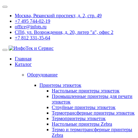
Москва, Рязанский проспект, д. 2, стр. 49
+7 495 744-02-19
office@infots.ru
СПб, ул. Возрождения, д. 20, литер "a", офис 2
+7 812 331-35-64
Главная
Каталог
Оборудование
Принтеры этикеток
Настольные принтеры этикеток
Промышленные принтеры для печати
этикеток
Струйные принтеры этикеток
Термотрансферные принтеры этикеток
Термопринтеры этикеток
Настольные принтеры Zebra
Термо и термотрансферные принтеры
Zebra