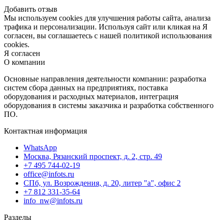
Добавить отзыв
Мы используем cookies для улучшения работы сайта, анализа
трафика и персонализации. Используя сайт или кликая на Я
согласен, вы соглашаетесь с нашей политикой использования
cookies.
Я согласен
О компании
Основные направления деятельности компании: разработка
систем сбора данных на предприятиях, поставка
оборудования и расходных материалов, интеграция
оборудования в системы заказчика и разработка собственного
ПО.
Контактная информация
WhatsApp
Москва, Рязанский проспект, д. 2, стр. 49
+7 495 744-02-19
office@infots.ru
СПб, ул. Возрождения, д. 20, литер "a", офис 2
+7 812 331-35-64
info_nw@infots.ru
Разделы