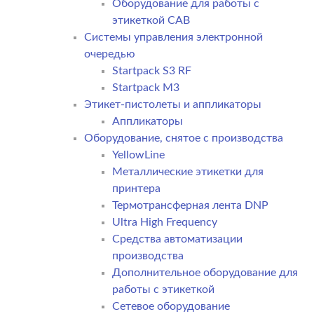
Оборудование для работы с
этикеткой CAB
Системы управления электронной
очередью
Startpack S3 RF
Startpack M3
Этикет-пистолеты и аппликаторы
Аппликаторы
Оборудование, снятое с производства
YellowLine
Металлические этикетки для
принтера
Термотрансферная лента DNP
Ultra High Frequency
Средства автоматизации
производства
Дополнительное оборудование для
работы с этикеткой
Сетевое оборудование