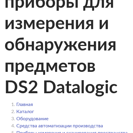
приборы для
измерения и
обнаружения
предметов
DS2 Datalogic
Главная
Каталог
Оборудование
Средства автоматизации производства
Приборы измерения и сканирования пространства