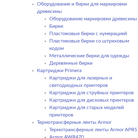
Оборудование и бирки для маркировки
древесины
Оборудование маркировки древесины
Бирки
Пластиковые бирки с нумерацией
Пластиковые бирки со штриховым
кодом
Металлические бирки для одежды
Деревянные бирки
Картриджи Primera
Картриджи для лазерных и
светодиодных принтеров
Картриджи для струйных принтеров
Картриджи для дисковых принтеров
Картриджи для старых моделей
принтеров
Термотрансферные ленты Armor
Термотрансферные ленты Armor APR5
Armor AWR470