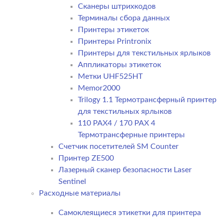
Сканеры штрихкодов
Терминалы сбора данных
Принтеры этикеток
Принтеры Printronix
Принтеры для текстильных ярлыков
Аппликаторы этикеток
Метки UHF525HT
Memor2000
Trilogy 1.1 Термотрансферный принтер
для текстильных ярлыков
110 PAX4 / 170 PAX 4
Термотрансферные принтеры
Счетчик посетителей SM Counter
Принтер ZE500
Лазерный сканер безопасности Laser
Sentinel
Расходные материалы
Самоклеящиеся этикетки для принтера