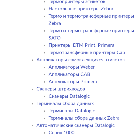
Термопринтеры этикеток
Настольные принтеры Zebra
Термо и термотрансферные принтеры
Zebra
Термо и термотрансферные принтеры
SATO
Принтеры DTM Print, Primera
Термотрансферные принтеры Cab
Аппликаторы самоклеящихся этикеток
Аппликаторы Weber
Аппликаторы CAB
Аппликаторы Primera
Сканеры штрихкодов
Сканеры Datalogic
Терминалы сбора данных
Терминалы Datalogic
Терминалы сбора данных Zebra
Автоматические сканеры Datalogic
Серия 1000