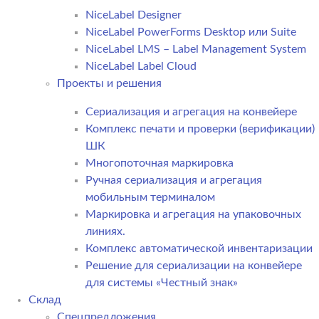
NiceLabel Designer
NiceLabel PowerForms Desktop или Suite
NiceLabel LMS – Label Management System
NiceLabel Label Cloud
Проекты и решения
Сериализация и агрегация на конвейере
Комплекс печати и проверки (верификации)
ШК
Многопоточная маркировка
Ручная сериализация и агрегация
мобильным терминалом
Маркировка и агрегация на упаковочных
линиях.
Комплекс автоматической инвентаризации
Решение для сериализации на конвейере
для системы «Честный знак»
Склад
Спецпредложения