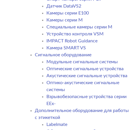
Датчик DataVS2
Камеры серии E100
Камеры серии M
Специальные камеры серии M
Устройство контроля VSM
IMPACT Robot Guidance
Камера SMART VS
Cигнальное оборудование
Модульные сигнальные системы
Оптические сигнальные устройства
Акустические сигнальные устройства
Оптико-акустические сигнальные
системы
Взрывобезопасные устройства серии
EEx-
Дополнительное оборудование для работы
с этикеткой
Labelmate