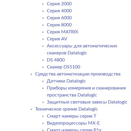
Серия 2000
Серия 4000
Серия 6000
Серия 8000
Серия MATRIX
Серия AV
Аксессуары для автоматических
сканеров Datalogic
DS 4800
Сканер DS5100
Средства автоматизации производства
Датчики Datalogic
Приборы измерения и сканирования
пространства Datalogic
Защитные световые завесы Datalogic
Техническое зрение Datalogic
Смарт-камеры серии T
Видеопроцессоры MX-E
Смарт-камеры серии P1x