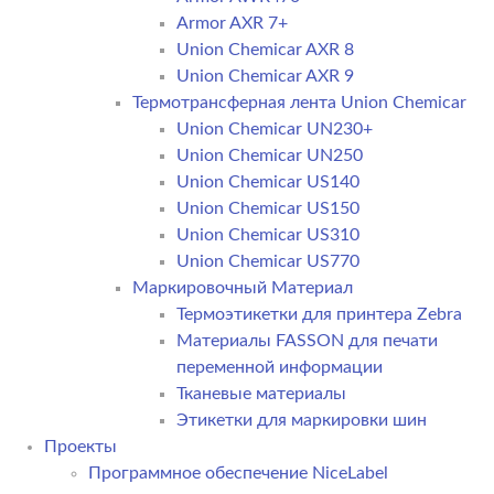
Armor AXR 7+
Union Chemicar AXR 8
Union Chemicar AXR 9
Термотрансферная лента Union Chemicar
Union Chemicar UN230+
Union Chemicar UN250
Union Chemicar US140
Union Chemicar US150
Union Chemicar US310
Union Chemicar US770
Маркировочный Материал
Термоэтикетки для принтера Zebra
Материалы FASSON для печати
переменной информации
Тканевые материалы
Этикетки для маркировки шин
Проекты
Программное обеспечение NiceLabel