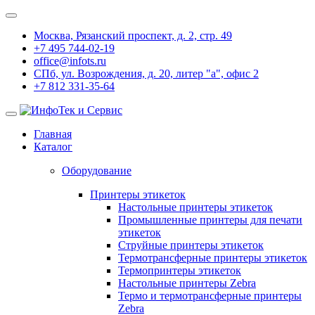
Москва, Рязанский проспект, д. 2, стр. 49
+7 495 744-02-19
office@infots.ru
СПб, ул. Возрождения, д. 20, литер "a", офис 2
+7 812 331-35-64
Главная
Каталог
Оборудование
Принтеры этикеток
Настольные принтеры этикеток
Промышленные принтеры для печати
этикеток
Струйные принтеры этикеток
Термотрансферные принтеры этикеток
Термопринтеры этикеток
Настольные принтеры Zebra
Термо и термотрансферные принтеры
Zebra