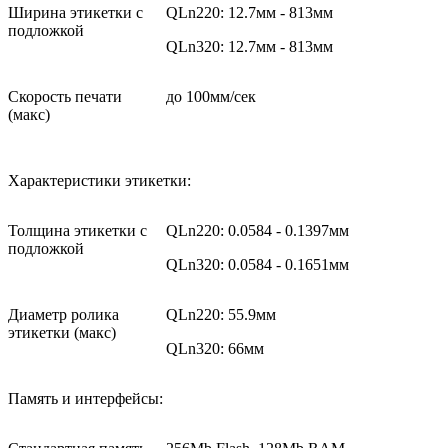
Ширина этикетки с
QLn220: 12.7мм - 813мм
подложкой
QLn320: 12.7мм - 813мм
Скорость печати
до 100мм/сек
(макс)
Характеристики этикетки:
Толщина этикетки с
QLn220: 0.0584 - 0.1397мм
подложкой
QLn320: 0.0584 - 0.1651мм
Диаметр ролика
QLn220: 55.9мм
этикетки (макс)
QLn320: 66мм
Память и интерфейсы: