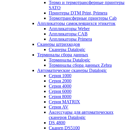
Термо и термотрансферные принтеры
SATO
Принтеры DTM Print, Primera
Термотрансферные принтеры Cab
Аппликаторы самоклеящихся этикеток
Аппликаторы Weber
Аппликаторы CAB
Аппликаторы Primera
Сканеры штрихкодов
Сканеры Datalogic
Терминалы сбора данных
Терминалы Datalogic
Терминалы сбора данных Zebra
Автоматические сканеры Datalogic
Серия 1000
Серия 2000
Серия 4000
Серия 6000
Серия 8000
Серия MATRIX
Серия AV
Аксессуары для автоматических
сканеров Datalogic
DS 4800
Сканер DS5100