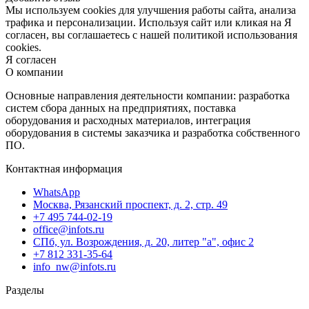
Мы используем cookies для улучшения работы сайта, анализа
трафика и персонализации. Используя сайт или кликая на Я
согласен, вы соглашаетесь с нашей политикой использования
cookies.
Я согласен
О компании
Основные направления деятельности компании: разработка
систем сбора данных на предприятиях, поставка
оборудования и расходных материалов, интеграция
оборудования в системы заказчика и разработка собственного
ПО.
Контактная информация
WhatsApp
Москва, Рязанский проспект, д. 2, стр. 49
+7 495 744-02-19
office@infots.ru
СПб, ул. Возрождения, д. 20, литер "a", офис 2
+7 812 331-35-64
info_nw@infots.ru
Разделы