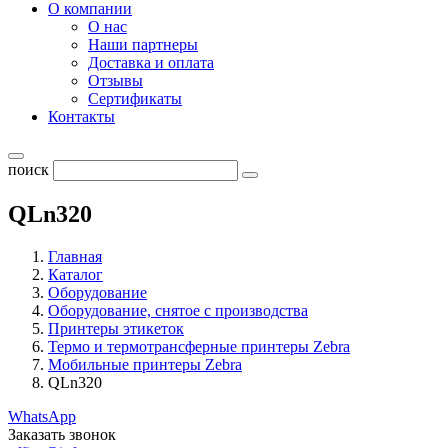
О компании
О нас
Наши партнеры
Доставка и оплата
Отзывы
Сертификаты
Контакты
поиск
QLn320
Главная
Каталог
Оборудование
Оборудование, снятое с производства
Принтеры этикеток
Термо и термотрансферные принтеры Zebra
Мобильные принтеры Zebra
QLn320
WhatsApp
Заказать звонок