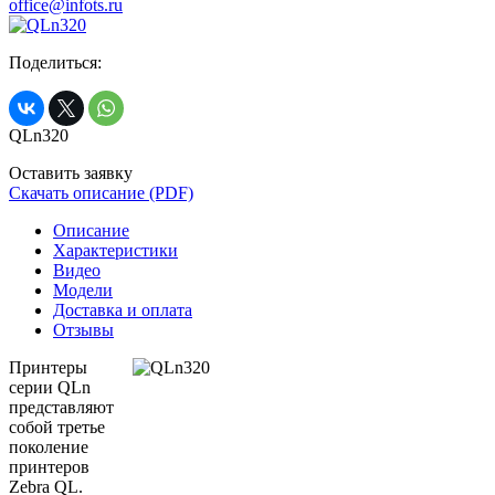
office@infots.ru
Поделиться:
QLn320
Оставить заявку
Скачать описание (PDF)
Описание
Характеристики
Видео
Модели
Доставка и оплата
Отзывы
Принтеры
серии QLn
представляют
собой третье
поколение
принтеров
Zebra QL.