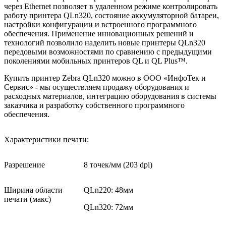
через Ethernet позволяет в удаленном режиме контролировать
работу принтера QLn320, состояние аккумуляторной батареи,
настройки конфигурации и встроенного программного
обеспечения. Применение инновационных решений и
технологий позволило наделить новые принтеры QLn320
передовыми возможностями по сравнению с предыдущими
поколениями мобильных принтеров QL и QL Plus™.
Купить принтер Zebra QLn320 можно в ООО «ИнфоТек и
Сервис» - мы осуществляем продажу оборудования и
расходных материалов, интеграцию оборудования в системы
заказчика и разработку собственного программного
обеспечения.
Характеристики
печати:
Разрешение
8 точек/мм (203 dpi)
Ширина области
QLn220: 48мм
печати (макс)
QLn320: 72мм