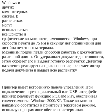
Windows и
других
компьютерных
систем. В
распечатках
могут
использоваться
все шрифты и
графические возможности, имеющиеся в Windows, при
скорости печати до 75 мм в секунду нет ограничений для
дизайна печатного материала.
Механизм подачи петли способен работать с документами
различной длины. Он удерживает документ до готовности,
затем обрезает его и выдаёт готовую распечатку. Детектор
натяжения реагирует на прикосновение, включает мотор
подачи документа и выдаёт всю распечатку.
Принтер имеет встроенную панель управления. При
подключении через параллельный или USB интерфейс
принтер реализует функцию Plug and Play, обеспечивая
совместимость с Windows 2000/XP. Также возможно
напрямую обратиться к принтеру в текстовом режиме,
используя программное обеспечение терминала.