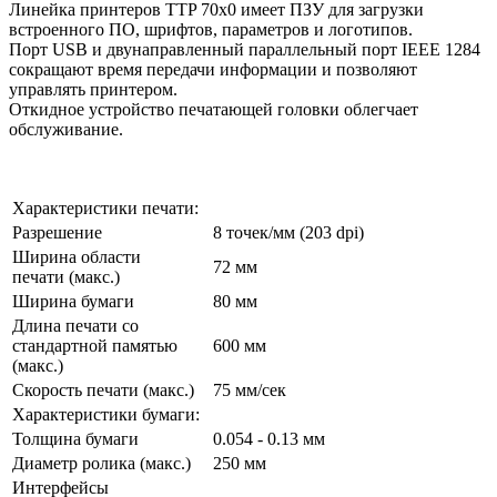
Линейка принтеров TTP 70x0 имеет ПЗУ для загрузки
встроенного ПО, шрифтов, параметров и логотипов.
Порт USB и двунаправленный параллельный порт IEEE 1284
сокращают время передачи информации и позволяют
управлять принтером.
Откидное устройство печатающей головки облегчает
обслуживание.
Характеристики печати:
Разрешение
8 точек/мм (203 dpi)
Ширина области
72 мм
печати (макс.)
Ширина бумаги
80 мм
Длина печати со
стандартной памятью
600 мм
(макс.)
Скорость печати (макс.)
75 мм/сек
Характеристики бумаги:
Толщина бумаги
0.054 - 0.13 мм
Диаметр ролика (макс.)
250 мм
Интерфейсы