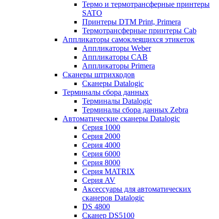
Термо и термотрансферные принтеры
SATO
Принтеры DTM Print, Primera
Термотрансферные принтеры Cab
Аппликаторы самоклеящихся этикеток
Аппликаторы Weber
Аппликаторы CAB
Аппликаторы Primera
Сканеры штрихкодов
Сканеры Datalogic
Терминалы сбора данных
Терминалы Datalogic
Терминалы сбора данных Zebra
Автоматические сканеры Datalogic
Серия 1000
Серия 2000
Серия 4000
Серия 6000
Серия 8000
Серия MATRIX
Серия AV
Аксессуары для автоматических
сканеров Datalogic
DS 4800
Сканер DS5100