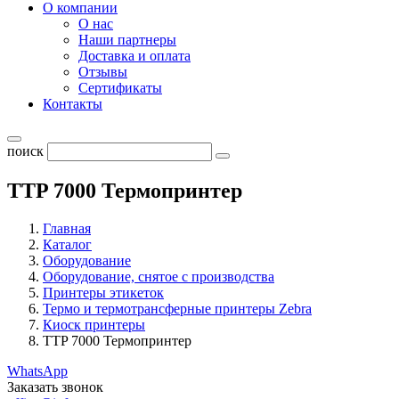
О компании
О нас
Наши партнеры
Доставка и оплата
Отзывы
Сертификаты
Контакты
поиск
TTP 7000 Термопринтер
Главная
Каталог
Оборудование
Оборудование, снятое с производства
Принтеры этикеток
Термо и термотрансферные принтеры Zebra
Киоск принтеры
TTP 7000 Термопринтер
WhatsApp
Заказать звонок