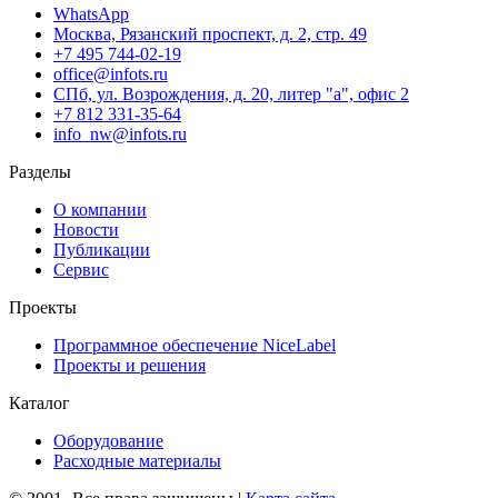
WhatsApp
Москва, Рязанский проспект, д. 2, стр. 49
+7 495 744-02-19
office@infots.ru
СПб, ул. Возрождения, д. 20, литер "a", офис 2
+7 812 331-35-64
info_nw@infots.ru
Разделы
О компании
Новости
Публикации
Сервис
Проекты
Программное обеспечение NiceLabel
Проекты и решения
Каталог
Оборудование
Расходные материалы