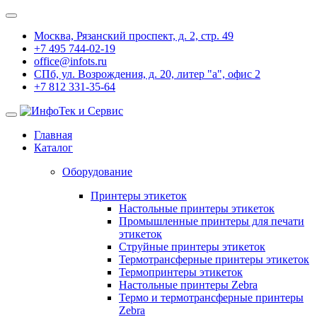
Москва, Рязанский проспект, д. 2, стр. 49
+7 495 744-02-19
office@infots.ru
СПб, ул. Возрождения, д. 20, литер "a", офис 2
+7 812 331-35-64
Главная
Каталог
Оборудование
Принтеры этикеток
Настольные принтеры этикеток
Промышленные принтеры для печати
этикеток
Струйные принтеры этикеток
Термотрансферные принтеры этикеток
Термопринтеры этикеток
Настольные принтеры Zebra
Термо и термотрансферные принтеры
Zebra