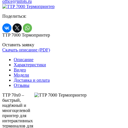
office@infots.ru
Поделиться:
TTP 7000 Термопринтер
Оставить заявку
Скачать описание (PDF)
Описание
Характеристики
Видео
Модели
Доставка и оплата
Отзывы
TTP 70x0 –
быстрый,
надёжный и
многоцелевой
принтер для
интерактивных
терминалов для