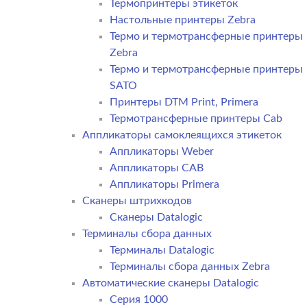
Термопринтеры этикеток
Настольные принтеры Zebra
Термо и термотрансферные принтеры
Zebra
Термо и термотрансферные принтеры
SATO
Принтеры DTM Print, Primera
Термотрансферные принтеры Cab
Аппликаторы самоклеящихся этикеток
Аппликаторы Weber
Аппликаторы CAB
Аппликаторы Primera
Сканеры штрихкодов
Сканеры Datalogic
Терминалы сбора данных
Терминалы Datalogic
Терминалы сбора данных Zebra
Автоматические сканеры Datalogic
Серия 1000