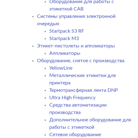
Оборудование для работы с
этикеткой CAB
Системы управления электронной
очередью
Startpack S3 RF
Startpack M3
Этикет-пистолеты и аппликаторы
Аппликаторы
Оборудование, снятое с производства
YellowLine
Металлические этикетки для
принтера
Термотрансферная лента DNP
Ultra High Frequency
Средства автоматизации
производства
Дополнительное оборудование для
работы с этикеткой
Сетевое оборудование