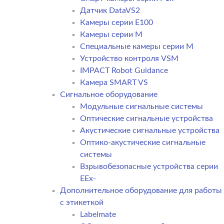
Датчик DataVS2
Камеры серии E100
Камеры серии M
Специальные камеры серии M
Устройство контроля VSM
IMPACT Robot Guidance
Камера SMART VS
Cигнальное оборудование
Модульные сигнальные системы
Оптические сигнальные устройства
Акустические сигнальные устройства
Оптико-акустические сигнальные
системы
Взрывобезопасные устройства серии
EEx-
Дополнительное оборудование для работы
с этикеткой
Labelmate