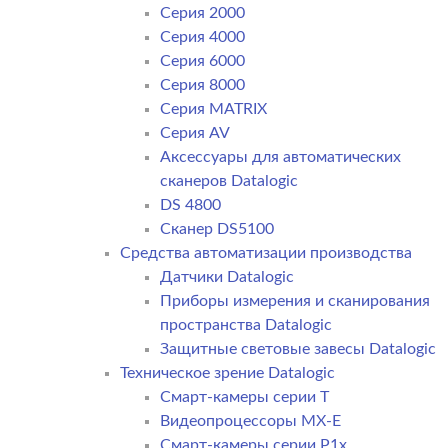
Серия 2000
Серия 4000
Серия 6000
Серия 8000
Серия MATRIX
Серия AV
Аксессуары для автоматических
сканеров Datalogic
DS 4800
Сканер DS5100
Средства автоматизации производства
Датчики Datalogic
Приборы измерения и сканирования
пространства Datalogic
Защитные световые завесы Datalogic
Техническое зрение Datalogic
Смарт-камеры серии T
Видеопроцессоры MX-E
Смарт-камеры серии P1x