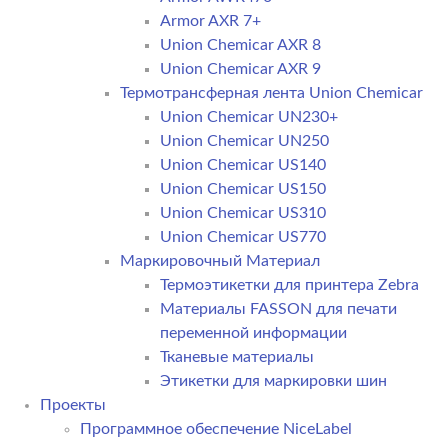
Armor AXR 7+
Union Chemicar AXR 8
Union Chemicar AXR 9
Термотрансферная лента Union Chemicar
Union Chemicar UN230+
Union Chemicar UN250
Union Chemicar US140
Union Chemicar US150
Union Chemicar US310
Union Chemicar US770
Маркировочный Материал
Термоэтикетки для принтера Zebra
Материалы FASSON для печати
переменной информации
Тканевые материалы
Этикетки для маркировки шин
Проекты
Программное обеспечение NiceLabel