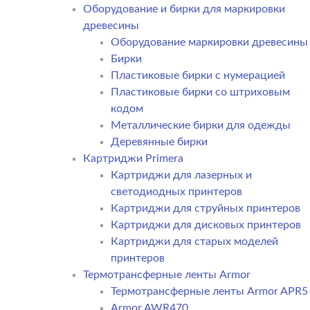
Оборудование и бирки для маркировки
древесины
Оборудование маркировки древесины
Бирки
Пластиковые бирки с нумерацией
Пластиковые бирки со штриховым
кодом
Металлические бирки для одежды
Деревянные бирки
Картриджи Primera
Картриджи для лазерных и
светодиодных принтеров
Картриджи для струйных принтеров
Картриджи для дисковых принтеров
Картриджи для старых моделей
принтеров
Термотрансферные ленты Armor
Термотрансферные ленты Armor APR5
Armor AWR470