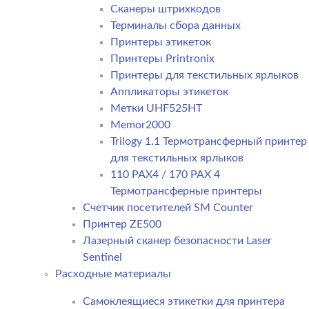
Сканеры штрихкодов
Терминалы сбора данных
Принтеры этикеток
Принтеры Printronix
Принтеры для текстильных ярлыков
Аппликаторы этикеток
Метки UHF525HT
Memor2000
Trilogy 1.1 Термотрансферный принтер
для текстильных ярлыков
110 PAX4 / 170 PAX 4
Термотрансферные принтеры
Счетчик посетителей SM Counter
Принтер ZE500
Лазерный сканер безопасности Laser
Sentinel
Расходные материалы
Самоклеящиеся этикетки для принтера