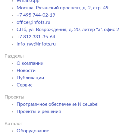
WhatsApp
Москва, Рязанский проспект, д. 2, стр. 49
+7 495 744-02-19
office@infots.ru
СПб, ул. Возрождения, д. 20, литер "a", офис 2
+7 812 331-35-64
info_nw@infots.ru
Разделы
О компании
Новости
Публикации
Сервис
Проекты
Программное обеспечение NiceLabel
Проекты и решения
Каталог
Оборудование