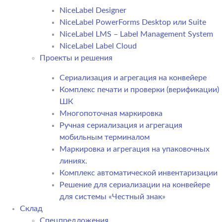
NiceLabel Designer
NiceLabel PowerForms Desktop или Suite
NiceLabel LMS – Label Management System
NiceLabel Label Cloud
Проекты и решения
Сериализация и агрегация на конвейере
Комплекс печати и проверки (верификации)
ШК
Многопоточная маркировка
Ручная сериализация и агрегация
мобильным терминалом
Маркировка и агрегация на упаковочных
линиях.
Комплекс автоматической инвентаризации
Решение для сериализации на конвейере
для системы «Честный знак»
Склад
Спецпредложения