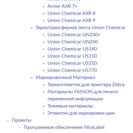
Armor AXR 7+
Union Chemicar AXR 8
Union Chemicar AXR 9
Термотрансферная лента Union Chemicar
Union Chemicar UN230+
Union Chemicar UN250
Union Chemicar US140
Union Chemicar US150
Union Chemicar US310
Union Chemicar US770
Маркировочный Материал
Термоэтикетки для принтера Zebra
Материалы FASSON для печати
переменной информации
Тканевые материалы
Этикетки для маркировки шин
Проекты
Программное обеспечение NiceLabel