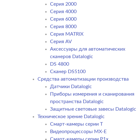
Серия 2000
Серия 4000
Серия 6000
Серия 8000
Серия MATRIX
Серия AV
Аксессуары для автоматических
сканеров Datalogic
DS 4800
Сканер DS5100
Средства автоматизации производства
Датчики Datalogic
Приборы измерения и сканирования
пространства Datalogic
Защитные световые завесы Datalogic
Техническое зрение Datalogic
Смарт-камеры серии T
Видеопроцессоры MX-E
Смарт-камеры серии P1x