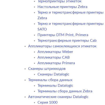
Термопринтеры этикеток
Настольные принтеры Zebra
Термо и термотрансферные принтеры
Zebra
Термо и термотрансферные принтеры
SATO
Принтеры DTM Print, Primera
Термотрансферные принтеры Cab
Аппликаторы самоклеящихся этикеток
Аппликаторы Weber
Аппликаторы CAB
Аппликаторы Primera
Сканеры штрихкодов
Сканеры Datalogic
Терминалы сбора данных
Терминалы Datalogic
Терминалы сбора данных Zebra
Автоматические сканеры Datalogic
Серия 1000