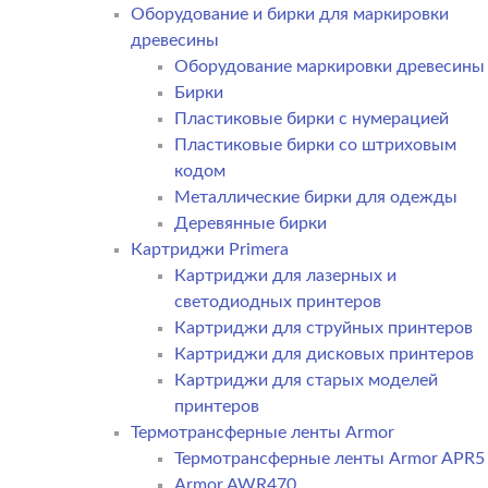
Оборудование и бирки для маркировки
древесины
Оборудование маркировки древесины
Бирки
Пластиковые бирки с нумерацией
Пластиковые бирки со штриховым
кодом
Металлические бирки для одежды
Деревянные бирки
Картриджи Primera
Картриджи для лазерных и
светодиодных принтеров
Картриджи для струйных принтеров
Картриджи для дисковых принтеров
Картриджи для старых моделей
принтеров
Термотрансферные ленты Armor
Термотрансферные ленты Armor APR5
Armor AWR470