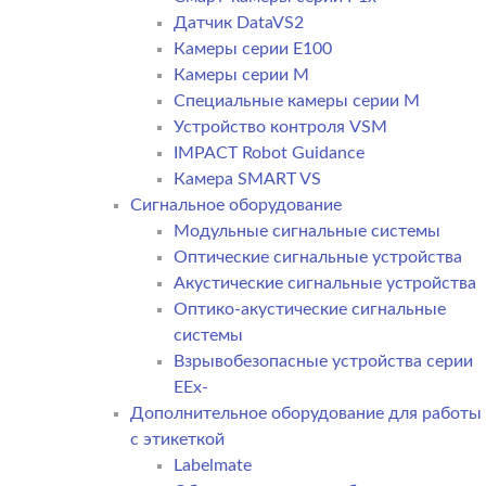
Датчик DataVS2
Камеры серии E100
Камеры серии M
Специальные камеры серии M
Устройство контроля VSM
IMPACT Robot Guidance
Камера SMART VS
Cигнальное оборудование
Модульные сигнальные системы
Оптические сигнальные устройства
Акустические сигнальные устройства
Оптико-акустические сигнальные
системы
Взрывобезопасные устройства серии
EEx-
Дополнительное оборудование для работы
с этикеткой
Labelmate