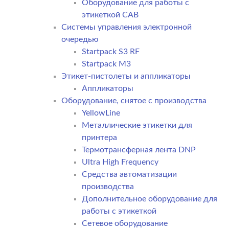
Оборудование для работы с
этикеткой CAB
Системы управления электронной
очередью
Startpack S3 RF
Startpack M3
Этикет-пистолеты и аппликаторы
Аппликаторы
Оборудование, снятое с производства
YellowLine
Металлические этикетки для
принтера
Термотрансферная лента DNP
Ultra High Frequency
Средства автоматизации
производства
Дополнительное оборудование для
работы с этикеткой
Сетевое оборудование