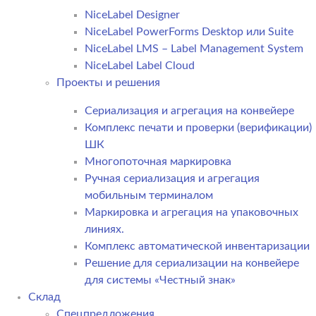
NiceLabel Designer
NiceLabel PowerForms Desktop или Suite
NiceLabel LMS – Label Management System
NiceLabel Label Cloud
Проекты и решения
Сериализация и агрегация на конвейере
Комплекс печати и проверки (верификации)
ШК
Многопоточная маркировка
Ручная сериализация и агрегация
мобильным терминалом
Маркировка и агрегация на упаковочных
линиях.
Комплекс автоматической инвентаризации
Решение для сериализации на конвейере
для системы «Честный знак»
Склад
Спецпредложения