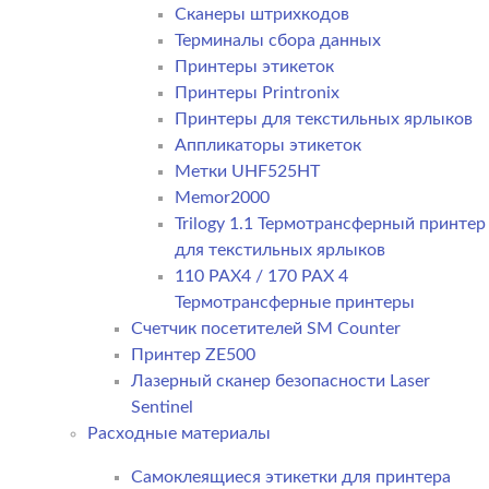
Сканеры штрихкодов
Терминалы сбора данных
Принтеры этикеток
Принтеры Printronix
Принтеры для текстильных ярлыков
Аппликаторы этикеток
Метки UHF525HT
Memor2000
Trilogy 1.1 Термотрансферный принтер
для текстильных ярлыков
110 PAX4 / 170 PAX 4
Термотрансферные принтеры
Счетчик посетителей SM Counter
Принтер ZE500
Лазерный сканер безопасности Laser
Sentinel
Расходные материалы
Самоклеящиеся этикетки для принтера