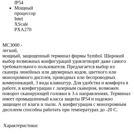
IP54
Мощный
процессор
Intel
XScale
PXA270
MC3000 -
легкий,
мощный, защищенный терминал фирмы Symbol. Широкий
выбор возможных конфигураций удовлетворят даже самого
требовательного пользователя. Предлагается выбор из:
сканера линейных или двумерных кодов, цветного или
монохромного дисплея, проводных или беспроводных
коммуникаций, 3 вида клавиатур. Для удобства и комфорта в
работе, в конфигурации с лазерным сканером, возможен
поворот сканирующей головки в 3-х направлениях. Терминал
имеет промышленный класса защиты IP54 и надежно
защищен от влаги и пыли. А конфигурация с монохромным
дисплеем способна работать при температурах до -20 С.
Характеристики: