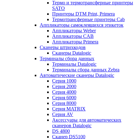
Термо и термотрансферные принтеры
SATO
Принтеры DTM Print, Primera
Термотрансферные принтеры Cab
Аппликаторы самоклеящихся этикеток
Аппликаторы Weber
Аппликаторы CAB
Аппликаторы Primera
Сканеры штрихкодов
Сканеры Datalogic
Терминалы сбора данных
Терминалы Datalogic
Терминалы сбора данных Zebra
Автоматические сканеры Datalogic
Серия 1000
Серия 2000
Серия 4000
Серия 6000
Серия 8000
Серия MATRIX
Серия AV
Аксессуары для автоматических
сканеров Datalogic
DS 4800
Сканер DS5100