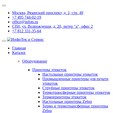
Москва, Рязанский проспект, д. 2, стр. 49
+7 495 744-02-19
office@infots.ru
СПб, ул. Возрождения, д. 20, литер "a", офис 2
+7 812 331-35-64
Главная
Каталог
Оборудование
Принтеры этикеток
Настольные принтеры этикеток
Промышленные принтеры для печати
этикеток
Струйные принтеры этикеток
Термотрансферные принтеры этикеток
Термопринтеры этикеток
Настольные принтеры Zebra
Термо и термотрансферные принтеры
Zebra