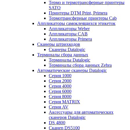
Термо и термотрансферные принтеры
SATO
Принтеры DTM Print, Primera
Термотрансферные принтеры Cab
Аппликаторы самоклеящихся этикеток
Аппликаторы Weber
Аппликаторы CAB
Аппликаторы Primera
Сканеры штрихкодов
Сканеры Datalogic
Терминалы сбора данных
Терминалы Datalogic
Терминалы сбора данных Zebra
Автоматические сканеры Datalogic
Серия 1000
Серия 2000
Серия 4000
Серия 6000
Серия 8000
Серия MATRIX
Серия AV
Аксессуары для автоматических
сканеров Datalogic
DS 4800
Сканер DS5100