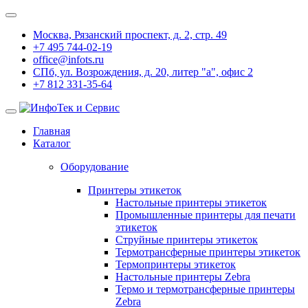
Москва, Рязанский проспект, д. 2, стр. 49
+7 495 744-02-19
office@infots.ru
СПб, ул. Возрождения, д. 20, литер "a", офис 2
+7 812 331-35-64
Главная
Каталог
Оборудование
Принтеры этикеток
Настольные принтеры этикеток
Промышленные принтеры для печати
этикеток
Струйные принтеры этикеток
Термотрансферные принтеры этикеток
Термопринтеры этикеток
Настольные принтеры Zebra
Термо и термотрансферные принтеры
Zebra