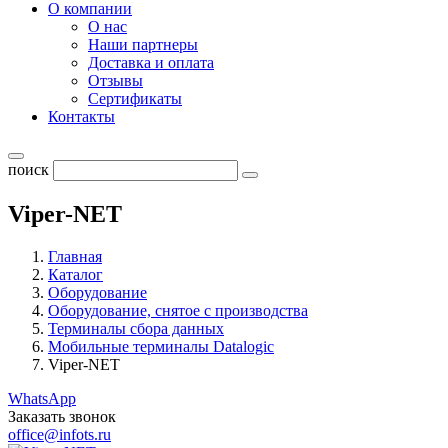
О компании
О нас
Наши партнеры
Доставка и оплата
Отзывы
Сертификаты
Контакты
поиск
Viper-NET
Главная
Каталог
Оборудование
Оборудование, снятое с производства
Терминалы сбора данных
Мобильные терминалы Datalogic
Viper-NET
WhatsApp
Заказать звонок
office@infots.ru