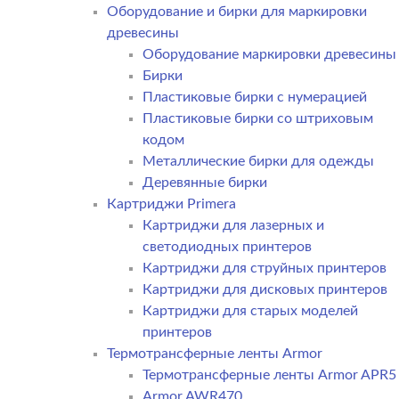
Оборудование и бирки для маркировки
древесины
Оборудование маркировки древесины
Бирки
Пластиковые бирки с нумерацией
Пластиковые бирки со штриховым
кодом
Металлические бирки для одежды
Деревянные бирки
Картриджи Primera
Картриджи для лазерных и
светодиодных принтеров
Картриджи для струйных принтеров
Картриджи для дисковых принтеров
Картриджи для старых моделей
принтеров
Термотрансферные ленты Armor
Термотрансферные ленты Armor APR5
Armor AWR470