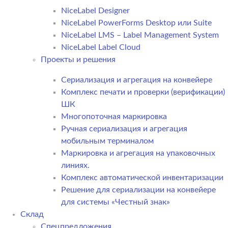
NiceLabel Designer
NiceLabel PowerForms Desktop или Suite
NiceLabel LMS – Label Management System
NiceLabel Label Cloud
Проекты и решения
Сериализация и агрегация на конвейере
Комплекс печати и проверки (верификации)
ШК
Многопоточная маркировка
Ручная сериализация и агрегация
мобильным терминалом
Маркировка и агрегация на упаковочных
линиях.
Комплекс автоматической инвентаризации
Решение для сериализации на конвейере
для системы «Честный знак»
Склад
Спецпредложения