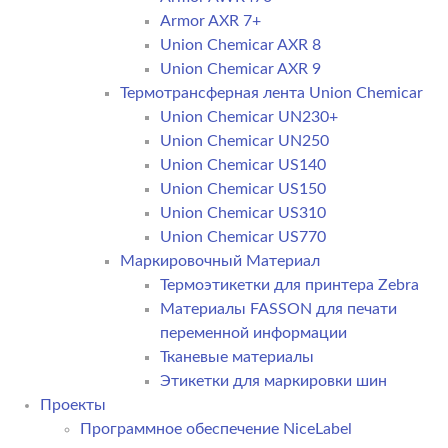
Armor AXR 7+
Union Chemicar AXR 8
Union Chemicar AXR 9
Термотрансферная лента Union Chemicar
Union Chemicar UN230+
Union Chemicar UN250
Union Chemicar US140
Union Chemicar US150
Union Chemicar US310
Union Chemicar US770
Маркировочный Материал
Термоэтикетки для принтера Zebra
Материалы FASSON для печати
переменной информации
Тканевые материалы
Этикетки для маркировки шин
Проекты
Программное обеспечение NiceLabel