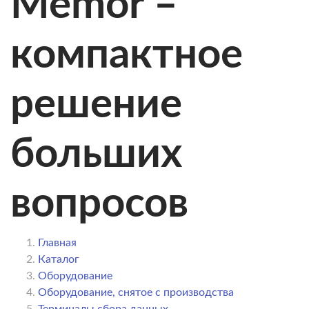
Memor –
компактное
решение
больших
вопросов
Главная
Каталог
Оборудование
Оборудование, снятое с производства
Терминалы сбора данных