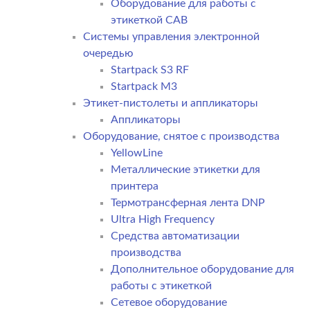
Оборудование для работы с
этикеткой CAB
Системы управления электронной
очередью
Startpack S3 RF
Startpack M3
Этикет-пистолеты и аппликаторы
Аппликаторы
Оборудование, снятое с производства
YellowLine
Металлические этикетки для
принтера
Термотрансферная лента DNP
Ultra High Frequency
Средства автоматизации
производства
Дополнительное оборудование для
работы с этикеткой
Сетевое оборудование