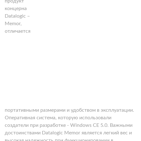
продукт
концерна
Datalogic –
Memor,
отличается
портативными размерами и удобством в эксплуатации.
Оперативная система, которую использовали
создатели при разработке - Windows CE 5.0. Важными
достоинствами
Datalogic Memor
является легкий вес и
высокая надежность при функционировании в