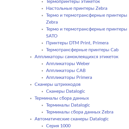
Термопринтеры этикеток
Настольные принтеры Zebra
Термо и термотрансферные принтеры
Zebra
Термо и термотрансферные принтеры
SATO
Принтеры DTM Print, Primera
Термотрансферные принтеры Cab
Аппликаторы самоклеящихся этикеток
Аппликаторы Weber
Аппликаторы CAB
Аппликаторы Primera
Сканеры штрихкодов
Сканеры Datalogic
Терминалы сбора данных
Терминалы Datalogic
Терминалы сбора данных Zebra
Автоматические сканеры Datalogic
Серия 1000