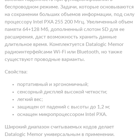
беспроводном режиме. Задачи, которые основываются
на сохранении больших объемов информации, под силу
процессору Intel PXA 255 200 Мгц. Увеличенный объем
памяти 64+128 Мб, дополненный слотом SD для ее
расширения, даст возможность хранить данные
длительное время. Комплектуется Datalogic Memor
радиоинтерфейсами Wi-Fi или Bluetooth, но также
существуют проводные варианты.
Свойства:
портативный и эргономичный;
сенсорный дисплей высокой четкости;
легкий вес;
защищен от падений с высоты до 1,2 м;
оснащен микропроцессором Intel PXA.
Широкий диапазон считываемых кодов делает
Datalogic Memor универсальным в применении.