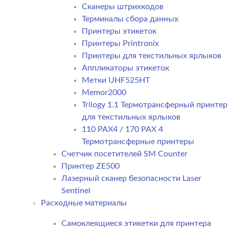
Сканеры штрихкодов
Терминалы сбора данных
Принтеры этикеток
Принтеры Printronix
Принтеры для текстильных ярлыков
Аппликаторы этикеток
Метки UHF525HT
Memor2000
Trilogy 1.1 Термотрансферный принтер
для текстильных ярлыков
110 PAX4 / 170 PAX 4
Термотрансферные принтеры
Счетчик посетителей SM Counter
Принтер ZE500
Лазерный сканер безопасности Laser
Sentinel
Расходные материалы
Самоклеящиеся этикетки для принтера