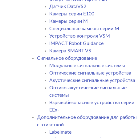
Датчик DataVS2
Камеры серии E100
Камеры серии M
Специальные камеры серии M
Устройство контроля VSM
IMPACT Robot Guidance
Камера SMART VS
Cигнальное оборудование
Модульные сигнальные системы
Оптические сигнальные устройства
Акустические сигнальные устройства
Оптико-акустические сигнальные
системы
Взрывобезопасные устройства серии
EEx-
Дополнительное оборудование для работы
с этикеткой
Labelmate