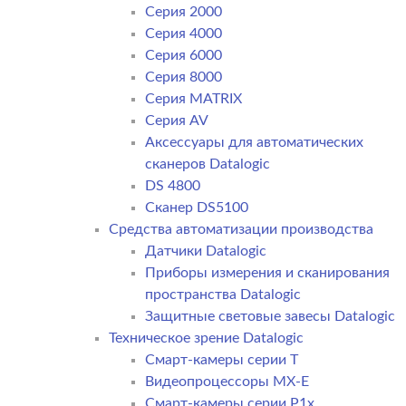
Серия 2000
Серия 4000
Серия 6000
Серия 8000
Серия MATRIX
Серия AV
Аксессуары для автоматических
сканеров Datalogic
DS 4800
Сканер DS5100
Средства автоматизации производства
Датчики Datalogic
Приборы измерения и сканирования
пространства Datalogic
Защитные световые завесы Datalogic
Техническое зрение Datalogic
Смарт-камеры серии T
Видеопроцессоры MX-E
Смарт-камеры серии P1x